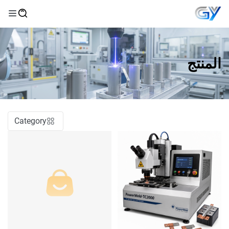
المنتج
Category