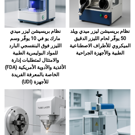
نظام بريسيشن ليزر ميدي ويلد
نظام بريسيشن ليزر ميدي
50 يوفّر لحام الليزر الدقيق
مارك يو في 10 يوفّر وسم
الميكروي للأطراف الاصطناعية
الليزر فوق البنفسجي البارد
الطبية والأجهزة الجراحية
للمواد البوليمرية الطبية
والامتثال لمتطلبات إدارة
الأغذية والأدوية الأمريكية (FDA)
الخاصة بالمعرفة الفريدة
للأجهزة (UDI)