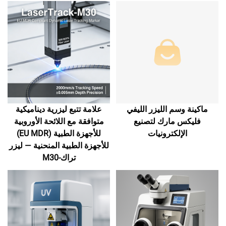
ماكينة وسم الليزر الليفي
علامة تتبع ليزرية ديناميكية
فليكس مارك لتصنيع
متوافقة مع اللائحة الأوروبية
الإلكترونيات
للأجهزة الطبية (EU MDR)
للأجهزة الطبية المنحنية — ليزر
تراك-M30