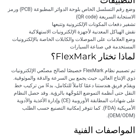
التطبيقات
وضع رقم التسلسل الخاص بلوحة الدوائر المطبوعة (PCB) ورمز
الاستجابة السريعة (QR code)
تشفير دفعات المكونات الإلكترونية وتتبعها
نقش الهياكل المعدنية لأجهزة الإلكترونيات الاستهلاكية
وضع العلامات على الموصلات والكابلات الخاصة بالإلكترونيات
المستخدمة في صناعة السيارات
لماذا تختار FlexMark؟
تم تصميم نظام FlexMark خصيصًا لصالح مصنّعي الإلكترونيات
ذوي الإنتاج العالي، حيث يجمع بين السرعة والدقة والموثوقية.
ويقدّم فريق هندستنا دعمًا كاملاً للتكامل، بدءًا من تركيب خط
النقل حتى أنظمة التموضع المُوجَّهة بالرؤية. وقد حصل النظام
على شهادات المطابقة الأوروبية (CE) وإدارة الأغذية والأدوية
الأمريكية (FDA). كما تتوفر إمكانية التصنيع حسب الطلب
(OEM/ODM).
المواصفات الفنية