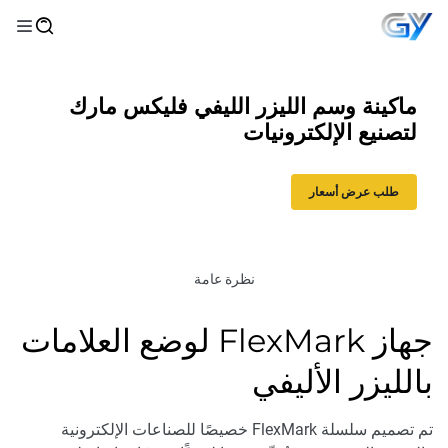
ماكينة وسم الليزر الليفي فليكس مارك
لتصنيع الإلكترونيات
طلب عرض أسعار
نظرة عامة
جهاز FlexMark لوضع العلامات
بالليزر الأليفي
تم تصميم سلسلة FlexMark خصيصًا للصناعات الإلكترونية