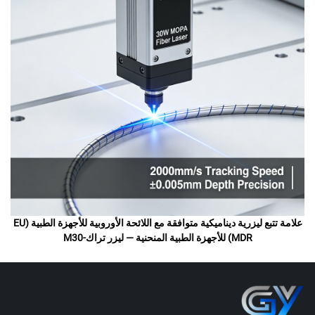
علامة تتبع ليزرية ديناميكية متوافقة مع اللائحة الأوروبية للأجهزة الطبية (EU
MDR) للأجهزة الطبية المنحنية — ليزر تراك-M30