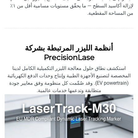
لإزالة أكاسيد السطح — ما يحقّق مستويات مسامية أقل من ١٪
من المساحة المقطعية.
أنظمة الليزر المرتبطة بشركة
PrecisionLase
استكشف نطاق حلول معالجة الليزر التكميلية الكامل لدينا
المخصصة لتصنيع الأجهزة الطبية وإنتاج وحدات الدفع الكهربائية
(EV powertrain). وقد صُمِّمت كل منظومة وفق معايير جودة
متطابقة وتدعمها خدمات عالمية.