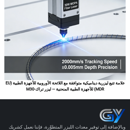
علامة تتبع ليزرية ديناميكية متوافقة مع اللائحة الأوروبية للأجهزة الطبية (EU
MDR) للأجهزة الطبية المنحنية — ليزر تراك-M30
وبالإضافة إلى توفير معدات الليزر المتطوِّرة، فإننا نعمل كشريك