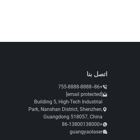
اتصل بنا
+86--755-8888-8888
[email protected]
Building 5, High-Tech Industrial
Park, Nanshan District, Shenzhen,
Guangdong 518057, China
+86-13800138000
guangyaolaser