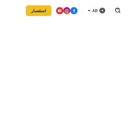
AR
استفسار