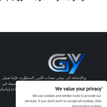
وبالإضافة إلى توفير معدات الليزر المتطوِّرة، فإننا نعمل
كشريك استراتيجي لكم، حيث نجمع بين رؤى عميقة في
We value your privacy
القطاع وتحقق من العمليات بكاملها لضمان كفاءة إنتاجكم
ونجاحكم في الامتثال للأنظمة واللوائح.
We use cookies and similar tools to provide our
services. If you don't want to accept all cookies, click
Personalize cookies.