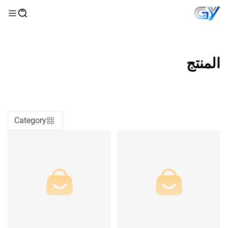
المنتج
Category