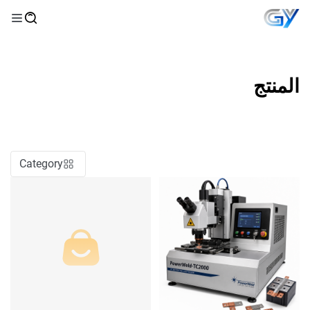
المنتج
Category