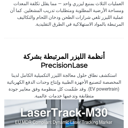
العمليات الثلاث بمنبع ليزري واحد — مما يقلل تكلفة المعدات
ومساحة الأرضية المطلوبة ومتطلبات تدريب المشغلين. كما أن
عملية الليزر تلغي شرارات الطحن ودخان اللحام والتكاليف
المرتبطة بالمواد الاستهلاكية في الطرق التقليدية.
أنظمة الليزر المرتبطة بشركة
PrecisionLase
استكشف نطاق حلول معالجة الليزر التكميلية الكامل لدينا
المخصصة لتصنيع الأجهزة الطبية وإنتاج وحدات الدفع الكهربائية
(EV powertrain). وقد صُمِّمت كل منظومة وفق معايير جودة
متطابقة وتدعمها خدمات عالمية.