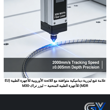
علامة تتبع ليزرية ديناميكية متوافقة مع اللائحة الأوروبية للأجهزة الطبية (EU
MDR) للأجهزة الطبية المنحنية — ليزر تراك-M30