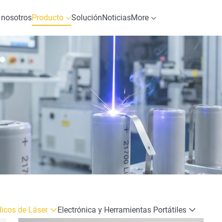
 nosotros
Producto
Solución
Noticias
More
icos de Láser
Electrónica y Herramientas Portátiles