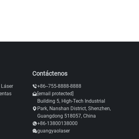
Contáctenos
 Láser
+86--755-8888-8888
ientas
[email protected]
Building 5, High-Tech Industrial
Park, Nanshan District, Shenzhen,
Guangdong 518057, China
+86-13800138000
guangyaolaser