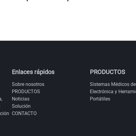
Enlaces rápidos
PRODUCTOS
Sobre nosotros
Sistemas Médicos de
PRODUCTOS
Electrónica y Herram
Noticias
Portátiles
a,
Solución
o
CONTACTO
ación