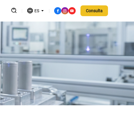
ES
Consulta