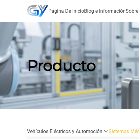
Página De Inicio
Blog e Información
Sobre
Producto
Vehículos Eléctricos y Automoción
Sistemas Méd