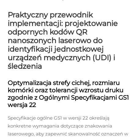
Praktyczny przewodnik
implementacji: projektowanie
odpornych kodów QR
nanoszonych laserowo do
identyfikacji jednostkowej
urządzeń medycznych (UDI) i
śledzenia
Optymalizacja strefy cichej, rozmiaru
komórki oraz tolerancji wzrostu druku
zgodnie z Ogólnymi Specyfikacjami GS1
wersja 22
Specyfikacje ogólne GS1 w wersji 22 określają
konkretne wymagania dotyczące znakowania
laserowego, aby zapewnić skanowalność oznaczeń w