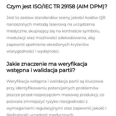
Czym jest ISO/IEC TR 29158 (AIM DPM)?
Jest to zestaw standardów oceny jakości kodów QR
nanoszonych metodą laserową na urządzenia
medyczne, skupiający się na kontraście symbolu,
modulacji oraz możliwości zdekodowania, aby
zapewnić spełnienie określonych kryteriów
wiarygodności i wydajności.
Jakie znaczenie ma weryfikacja
wstępna i walidacja partii?
Weryfikacja wstępna i walidacja partii są kluczowe
przy identyfikowaniu potencjalnych problemów
jeszcze przed rozpoczęciem masowej produkcji, co
pozwala zmniejszyć ryzyko niezgodności z
wymaganiami regulacyjnymi oraz zapewnić jakość i
śledzalność urządzeń medycznych.