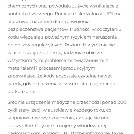
chemicznych oraz powodują zużycie wynikające z
kontaktu fizycznego. Ponieważ śledzalność UDI ma
kluczowe znaczenie dla zapewnienia
bezpieczeństwa pacjentów, trudności w odczytaniu
kodu wiążą się z poważnym ryzykiem naruszenia
przepisów regulacyjnych. Poziom H wyróżnia się
właśnie swoją zdolnością radzenia sobie ze
wszystkimi tymi problemami związанныmi z
materiałami i procesami produkcyjnymi,
zapewniając, że kody pozostają czytelne nawet
wtedy, gdy oznaczenia z czasem stają się mocno
uszkodzone.
Średnie urządzenie medyczne przechodzi ponad 200
cykli sterylizacji w autoklawie każdego roku, co
stopniowo niszczy oznaczenia, aż stają się one
nieczytelne. Gdy nie stosujemy wbudowanej
nadmiarowości poziomu H, istotne informacje, takie