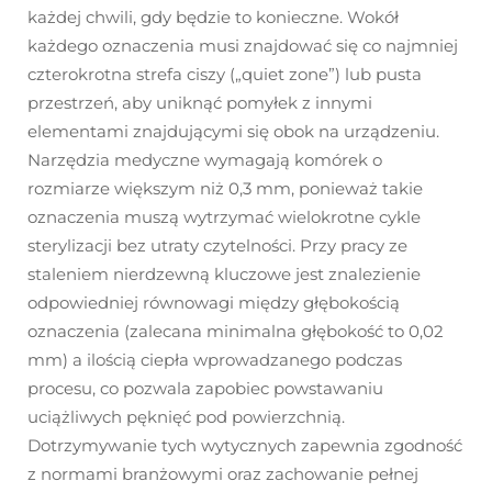
każdej chwili, gdy będzie to konieczne. Wokół
każdego oznaczenia musi znajdować się co najmniej
czterokrotna strefa ciszy („quiet zone”) lub pusta
przestrzeń, aby uniknąć pomyłek z innymi
elementami znajdującymi się obok na urządzeniu.
Narzędzia medyczne wymagają komórek o
rozmiarze większym niż 0,3 mm, ponieważ takie
oznaczenia muszą wytrzymać wielokrotne cykle
sterylizacji bez utraty czytelności. Przy pracy ze
staleniem nierdzewną kluczowe jest znalezienie
odpowiedniej równowagi między głębokością
oznaczenia (zalecana minimalna głębokość to 0,02
mm) a ilością ciepła wprowadzanego podczas
procesu, co pozwala zapobiec powstawaniu
uciążliwych pęknięć pod powierzchnią.
Dotrzymywanie tych wytycznych zapewnia zgodność
z normami branżowymi oraz zachowanie pełnej