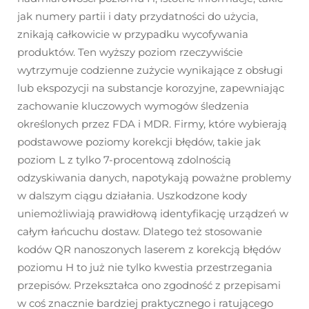
jak numery partii i daty przydatności do użycia,
znikają całkowicie w przypadku wycofywania
produktów. Ten wyższy poziom rzeczywiście
wytrzymuje codzienne zużycie wynikające z obsługi
lub ekspozycji na substancje korozyjne, zapewniając
zachowanie kluczowych wymogów śledzenia
określonych przez FDA i MDR. Firmy, które wybierają
podstawowe poziomy korekcji błędów, takie jak
poziom L z tylko 7-procentową zdolnością
odzyskiwania danych, napotykają poważne problemy
w dalszym ciągu działania. Uszkodzone kody
uniemożliwiają prawidłową identyfikację urządzeń w
całym łańcuchu dostaw. Dlatego też stosowanie
kodów QR nanoszonych laserem z korekcją błędów
poziomu H to już nie tylko kwestia przestrzegania
przepisów. Przekształca ono zgodność z przepisami
w coś znacznie bardziej praktycznego i ratującego