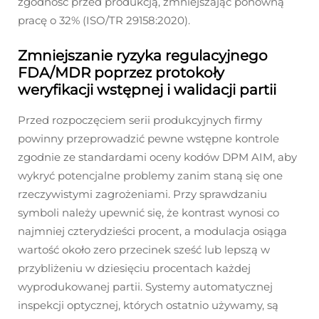
zgodność przed produkcją, zmniejszając ponowną
pracę o 32% (ISO/TR 29158:2020).
Zmniejszanie ryzyka regulacyjnego
FDA/MDR poprzez protokoły
weryfikacji wstępnej i walidacji partii
Przed rozpoczęciem serii produkcyjnych firmy
powinny przeprowadzić pewne wstępne kontrole
zgodnie ze standardami oceny kodów DPM AIM, aby
wykryć potencjalne problemy zanim staną się one
rzeczywistymi zagrożeniami. Przy sprawdzaniu
symboli należy upewnić się, że kontrast wynosi co
najmniej czterydzieści procent, a modulacja osiąga
wartość około zero przecinek sześć lub lepszą w
przybliżeniu w dziesięciu procentach każdej
wyprodukowanej partii. Systemy automatycznej
inspekcji optycznej, których ostatnio używamy, są