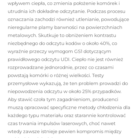
wpływem ciepła, co zmienia położenie komórek i
utrudnia ich dokładne odczytanie. Podczas procesu
oznaczania zachodzi również utlenianie, powodujące
nieregularne plamy barwności na powierzchniach
metalowych. Skutkuje to obniżeniem kontrastu
niezbędnego do odczytu kodów o około 40%, co
wyraźnie przeczy wymogom GS1 dotyczącym
prawidłowego odczytu UDI. Ciepło nie jest również
rozprowadzane jednorodnie, przez co czasami
powstają komórki o różnej wielkości. Testy
przemysłowe wykazują, że ten problem prowadzi do
niepowodzenia odczytu w około 25% przypadków.
Aby stawić czoła tym zagadnieniom, producenci
muszą opracować specyficzne metody chłodzenia dla
każdego typu materiału oraz starannie kontrolować
czas trwania impulsów laserowych, choć nawet
wtedy zawsze istnieje pewien kompromis między