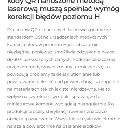
kody QR nanoszone metodą
laserową muszą spełniać wymóg
korekcji błędów poziomu H
Dla kodów QR oznaczonych laserowo zgodnie ze
standardem GS1 na urządzeniach medycznych
korekcja błędów poziomu H jest absolutnie
niezbędna, ponieważ umożliwia odzyskanie nawet
do 30% uszkodzonych danych. Podczas oznaczania
urządzeń medycznych zmiany termiczne często
powodują problemy takie jak utlenianie lub
powstawanie pęknięć pod powierzchnią, szczególnie
na materiałach takich jak stal nierdzewna. Ma to
wpływ na czytelność symboli i sprawia, że te
miniaturowe komórki wyglądają nieregularnie. Po
produkcji procesy sterylizacji również znacząco
obciążają oznaczenia. Wszystkie te cykle wielokrotnie
narażają powierzchnie na działanie środków