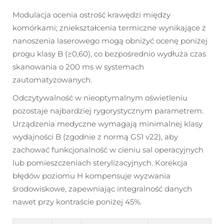
Modulacja ocenia ostrość krawędzi między
komórkami; zniekształcenia termiczne wynikające z
nanoszenia laserowego mogą obniżyć ocenę poniżej
progu klasy B (≥0,60), co bezpośrednio wydłuża czas
skanowania o 200 ms w systemach
zautomatyzowanych.
Odczytywalność w nieoptymalnym oświetleniu
pozostaje najbardziej rygorystycznym parametrem.
Urządzenia medyczne wymagają minimalnej klasy
wydajności B (zgodnie z normą GS1 v22), aby
zachować funkcjonalność w cieniu sal operacyjnych
lub pomieszczeniach sterylizacyjnych. Korekcja
błędów poziomu H kompensuje wyzwania
środowiskowe, zapewniając integralność danych
nawet przy kontraście poniżej 45%.