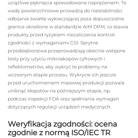
uciążliwe pęknięcia spowodowane naprężeniem. Te
wady powierzchniowe prowadzą do niestabilności
odbijania światła wykraczającej poza dopuszczalne
granice określone w standardzie AIM DPM, co stawia
produkty przed ryzykiem niezaliczenia kontroli
zgodności z wymaganiami GS1. Sprytne
przedsiębiorstwa przeprowadzają obecnie wstępne
testy przy użyciu mikroskopów cyfrowych i
reflektometrów, aby wykryć te problemy na
wczesnym etapie procesu. Wykrycie ich jeszcze
przed uruchomieniem masowej produkcji pozwala
uniknąć kłopotów na późniejszym etapie, np.
podczas inspekcji FDA oraz spełniania wymagań
dotyczących regulacji urządzeń medycznych.
Weryfikacja zgodności: ocena
zgodnie z normą ISO/IEC TR