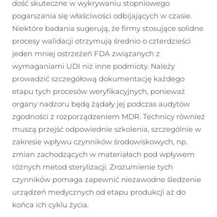
dość skuteczne w wykrywaniu stopniowego
pogarszania się właściwości odbijających w czasie.
Niektóre badania sugerują, że firmy stosujące solidne
procesy walidacji otrzymują średnio o czterdzieści
jeden mniej ostrzeżeń FDA związanych z
wymaganiami UDI niż inne podmioty. Należy
prowadzić szczegółową dokumentację każdego
etapu tych procesów weryfikacyjnych, ponieważ
organy nadzoru będą żądały jej podczas audytów
zgodności z rozporządzeniem MDR. Technicy również
muszą przejść odpowiednie szkolenia, szczególnie w
zakresie wpływu czynników środowiskowych, np.
zmian zachodzących w materiałach pod wpływem
różnych metod sterylizacji. Zrozumienie tych
czynników pomaga zapewnić niezawodne śledzenie
urządzeń medycznych od etapu produkcji aż do
końca ich cyklu życia.