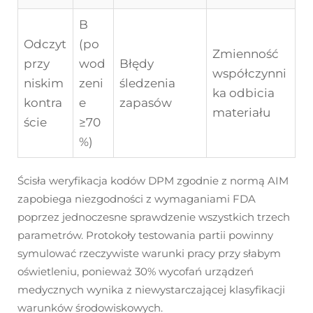
B
Odczyt
(po
Zmienność
przy
wod
Błędy
współczynni
niskim
zeni
śledzenia
ka odbicia
kontra
e
zapasów
materiału
ście
≥70
%)
Ścisła weryfikacja kodów DPM zgodnie z normą AIM
zapobiega niezgodności z wymaganiami FDA
poprzez jednoczesne sprawdzenie wszystkich trzech
parametrów. Protokoły testowania partii powinny
symulować rzeczywiste warunki pracy przy słabym
oświetleniu, ponieważ 30% wycofań urządzeń
medycznych wynika z niewystarczającej klasyfikacji
warunków środowiskowych.