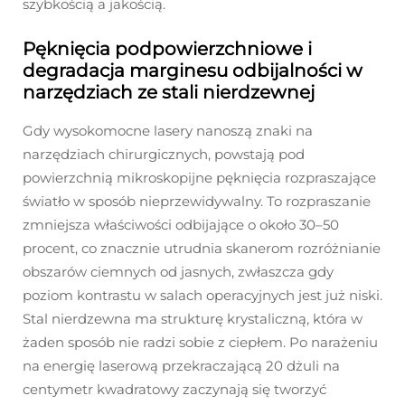
szybkością a jakością.
Pęknięcia podpowierzchniowe i
degradacja marginesu odbijalności w
narzędziach ze stali nierdzewnej
Gdy wysokomocne lasery nanoszą znaki na
narzędziach chirurgicznych, powstają pod
powierzchnią mikroskopijne pęknięcia rozpraszające
światło w sposób nieprzewidywalny. To rozpraszanie
zmniejsza właściwości odbijające o około 30–50
procent, co znacznie utrudnia skanerom rozróżnianie
obszarów ciemnych od jasnych, zwłaszcza gdy
poziom kontrastu w salach operacyjnych jest już niski.
Stal nierdzewna ma strukturę krystaliczną, która w
żaden sposób nie radzi sobie z ciepłem. Po narażeniu
na energię laserową przekraczającą 20 dżuli na
centymetr kwadratowy zaczynają się tworzyć