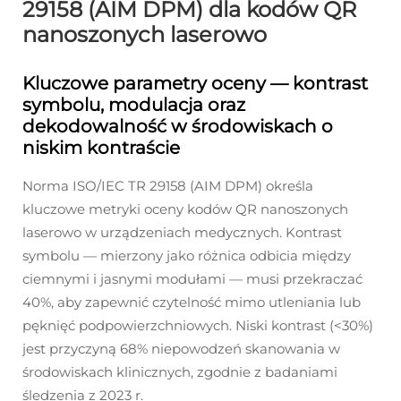
29158 (AIM DPM) dla kodów QR
nanoszonych laserowo
Kluczowe parametry oceny — kontrast
symbolu, modulacja oraz
dekodowalność w środowiskach o
niskim kontraście
Norma ISO/IEC TR 29158 (AIM DPM) określa
kluczowe metryki oceny kodów QR nanoszonych
laserowo w urządzeniach medycznych. Kontrast
symbolu — mierzony jako różnica odbicia między
ciemnymi i jasnymi modułami — musi przekraczać
40%, aby zapewnić czytelność mimo utleniania lub
pęknięć podpowierzchniowych. Niski kontrast (<30%)
jest przyczyną 68% niepowodzeń skanowania w
środowiskach klinicznych, zgodnie z badaniami
śledzenia z 2023 r.