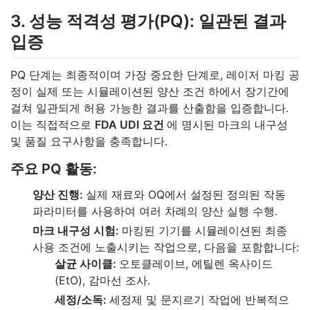
3. 성능 적격성 평가(PQ): 일관된 결과
입증
PQ 단계는 최종적이며 가장 중요한 단계로, 레이저 마킹 공
정이 실제 또는 시뮬레이션된 양산 조건 하에서 장기간에
걸쳐 일관되게 허용 가능한 결과를 산출함을 입증합니다.
이는 직접적으로
FDA UDI 요건
에 명시된 마크의 내구성
및 품질 요구사항을 충족합니다.
주요 PQ 활동:
양산 진행:
실제 재료와 OQ에서 설정된 정의된 작동
파라미터를 사용하여 여러 차례의 양산 실행 수행.
마크 내구성 시험:
마킹된 기기를 시뮬레이션된 최종
사용 조건에 노출시키는 작업으로, 다음을 포함합니다:
살균 사이클:
오토클레이브, 에틸렌 옥사이드
(EtO), 감마선 조사.
세정/소독:
세정제 및 문지르기 작업에 반복적으