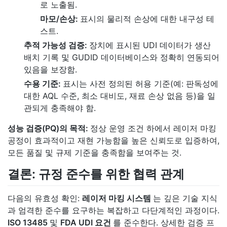
로 노출됨.
마모/손상:
표시의 물리적 손상에 대한 내구성 테
스트.
추적 가능성 검증:
장치에 표시된 UDI 데이터가 생산
배치 기록 및 GUDID 데이터베이스와 정확히 연동되어
있음을 보장함.
수용 기준:
표시는 사전 정의된 허용 기준(예: 판독성에
대한 AQL 수준, 최소 대비도, 재료 손상 없음 등)을 일
관되게 충족해야 함.
성능 검증(PQ)의 목적:
정상 운영 조건 하에서 레이저 마킹
공정이 효과적이고 재현 가능함을 높은 신뢰도로 입증하여,
모든 품질 및 규제 기준을 충족함을 보여주는 것.
결론: 규정 준수를 위한 협력 관계
다음의 유효성 확인:
레이저 마킹 시스템
는 깊은 기술 지식
과 엄격한 준수를 요구하는 복잡하고 다단계적인 과정이다.
ISO 13485
및
FDA UDI 요건
를 준수한다. 상세한 검증 프