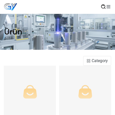
Ürün
Category