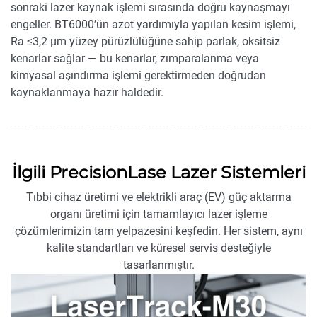
sonraki lazer kaynak işlemi sırasında doğru kaynaşmayı
engeller. BT6000’ün azot yardımıyla yapılan kesim işlemi,
Ra ≤3,2 μm yüzey pürüzlülüğüne sahip parlak, oksitsiz
kenarlar sağlar — bu kenarlar, zımparalanma veya
kimyasal aşındırma işlemi gerektirmeden doğrudan
kaynaklanmaya hazır haldedir.
İlgili PrecisionLase Lazer Sistemleri
Tıbbi cihaz üretimi ve elektrikli araç (EV) güç aktarma
organı üretimi için tamamlayıcı lazer işleme
çözümlerimizin tam yelpazesini keşfedin. Her sistem, aynı
kalite standartları ve küresel servis desteğiyle
tasarlanmıştır.