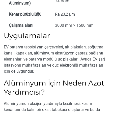
12m/dk
Alüminyum)
Kenar pürüzlülüğü
Ra ≤3,2 μm
Çalışma alanı
3000 mm × 1500 mm
Uygulamalar
EV batarya tepsisi yan çerçeveleri, alt plakaları, soğutma
kanalı kapakları, alüminyum ekstrüzyon çapraz bağlantı
elemanları ve batarya modülü uç plakaları. Ayrıca EV şarj
istasyonu muhafazaları ve güç elektroniği muhafazaları
için de uygundur.
Alüminyum İçin Neden Azot
Yardımcısı?
Alüminyumun oksijen yardımıyla kesilmesi, kesim
kenarlarında kalın bir oksit tabakası oluşturur ve bu da