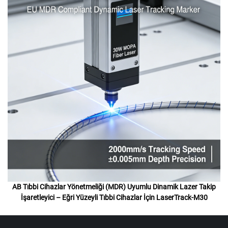
AB Tıbbi Cihazlar Yönetmeliği (MDR) Uyumlu Dinamik Lazer Takip
İşaretleyici – Eğri Yüzeyli Tıbbi Cihazlar İçin LaserTrack-M30