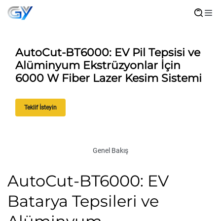
AutoCut-BT6000: EV Pil Tepsisi ve
Alüminyum Ekstrüzyonlar İçin
6000 W Fiber Lazer Kesim Sistemi
Teklif İsteyin
Genel Bakış
AutoCut-BT6000: EV
Batarya Tepsileri ve