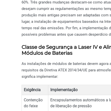
60%. Três grandes mudanças destacam-se como atuali
desejam cumprir as regulamentações ao mesmo tempo
produção mais antigas precisam ser adaptadas com s
lugar, a instalação de equipamentos baseados na Int
tempo real das emissões. Por fim, a implementação de
possíveis problemas antes que causem desperdício de
Classe de Segurança a Laser IV e A
Módulos de Baterias
As instalações de módulos de baterias devem agora a
requisitos da Diretiva ATEX 2014/34/UE para atmosfera
significa implementar:
Exigência
Implementação
Contenção
Encapsulamentos automáticos a l
do feixe
de liberação de pressão