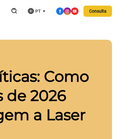
PT
Consulta
ticas: Como
 de 2026
gem a Laser