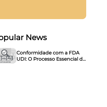
opular News
Conformidade com a FDA
UDI: O Processo Essencial de
Validação para
Equipamentos de Marcação
a Laser