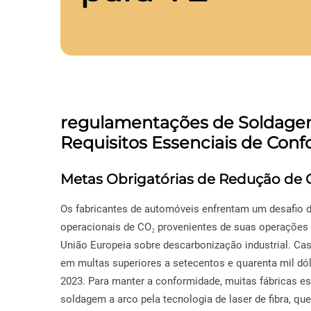
regulamentações de Soldagem
Requisitos Essenciais de Con
Metas Obrigatórias de Redução de
Os fabricantes de automóveis enfrentam um desafio di
operacionais de CO₂ provenientes de suas operações 
União Europeia sobre descarbonização industrial. Ca
em multas superiores a setecentos e quarenta mil dó
2023. Para manter a conformidade, muitas fábricas e
soldagem a arco pela tecnologia de laser de fibra, qu