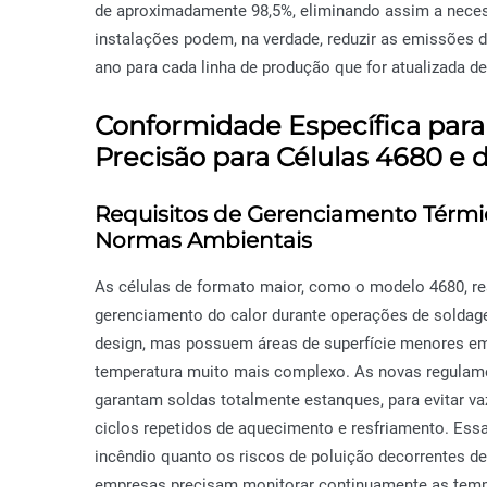
de aproximadamente 98,5%, eliminando assim a neces
instalações podem, na verdade, reduzir as emissões 
ano para cada linha de produção que for atualizada d
Conformidade Específica para
Precisão para Células 4680 e
Requisitos de Gerenciamento Térm
Normas Ambientais
As células de formato maior, como o modelo 4680, rea
gerenciamento do calor durante operações de soldag
design, mas possuem áreas de superfície menores em 
temperatura muito mais complexo. As novas regulame
garantam soldas totalmente estanques, para evitar v
ciclos repetidos de aquecimento e resfriamento. Ess
incêndio quanto os riscos de poluição decorrentes de
empresas precisam monitorar continuamente as tem