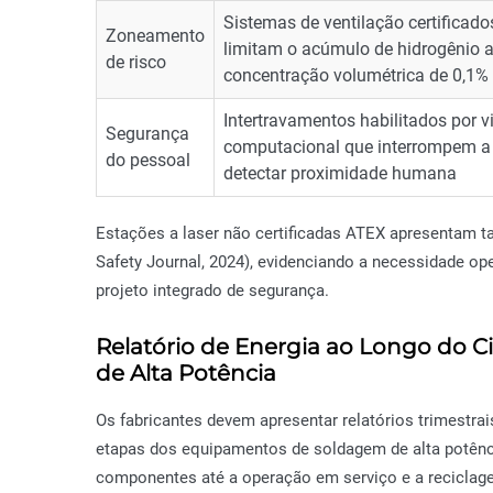
Sistemas de ventilação certificad
Zoneamento
limitam o acúmulo de hidrogênio 
de risco
concentração volumétrica de 0,1%
Intertravamentos habilitados por v
Segurança
computacional que interrompem a
do pessoal
detectar proximidade humana
Estações a laser não certificadas ATEX apresentam t
Safety Journal, 2024), evidenciando a necessidade o
projeto integrado de segurança.
Relatório de Energia ao Longo do C
de Alta Potência
Os fabricantes devem apresentar relatórios trimestrai
etapas dos equipamentos de soldagem de alta potênci
componentes até a operação em serviço e a reciclagem