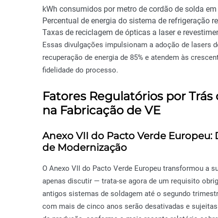
kWh consumidos por metro de cordão de solda em s
Percentual de energia do sistema de refrigeração 
Taxas de reciclagem de ópticas a laser e revesti
Essas divulgações impulsionam a adoção de lasers de
recuperação de energia de 85% e atendem às crescen
fidelidade do processo.
Fatores Regulatórios por Trás
na Fabricação de VE
Anexo VII do Pacto Verde Europeu: D
de Modernização
O Anexo VII do Pacto Verde Europeu transformou a s
apenas discutir — trata-se agora de um requisito obri
antigos sistemas de soldagem até o segundo trimest
com mais de cinco anos serão desativadas e sujeitas 