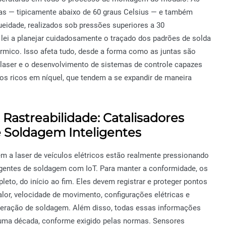
as — tipicamente abaixo de 60 graus Celsius — e também
eidade, realizados sob pressões superiores a 30
 lei a planejar cuidadosamente o traçado dos padrões de solda
mico. Isso afeta tudo, desde a forma como as juntas são
 laser e o desenvolvimento de sistemas de controle capazes
os ricos em níquel, que tendem a se expandir de maneira
astreabilidade: Catalisadores
e Soldagem Inteligentes
 a laser de veículos elétricos estão realmente pressionando
gentes de soldagem com IoT. Para manter a conformidade, os
eto, do início ao fim. Eles devem registrar e proteger pontos
lor, velocidade de movimento, configurações elétricas e
operação de soldagem. Além disso, todas essas informações
ma década, conforme exigido pelas normas. Sensores