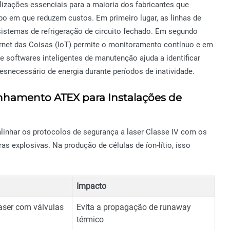
zações essenciais para a maioria dos fabricantes que
 em que reduzem custos. Em primeiro lugar, as linhas de
istemas de refrigeração de circuito fechado. Em segundo
ernet das Coisas (IoT) permite o monitoramento contínuo e em
 softwares inteligentes de manutenção ajuda a identificar
snecessário de energia durante períodos de inatividade.
linhamento ATEX para Instalações de
linhar os protocolos de segurança a laser Classe IV com os
s explosivas. Na produção de células de íon-lítio, isso
Impacto
aser com válvulas
Evita a propagação de runaway
térmico