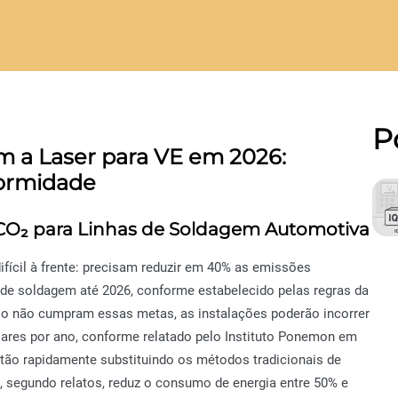
P
 a Laser para VE em 2026:
formidade
 CO₂ para Linhas de Soldagem Automotiva
fícil à frente: precisam reduzir em 40% as emissões
de soldagem até 2026, conforme estabelecido pelas regras da
so não cumpram essas metas, as instalações poderão incorrer
lares por ano, conforme relatado pelo Instituto Ponemon em
stão rapidamente substituindo os métodos tradicionais de
e, segundo relatos, reduz o consumo de energia entre 50% e