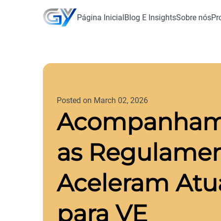
Página Inicial
Blog E Insights
Sobre nós
Pr
Posted on March 02, 2026
Acompanhamen
as Regulamen
Aceleram Atu
para VE