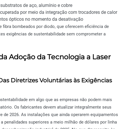
ubstratos de aço, alumínio e cobre
recuperada por meio da integração com trocadores de calor
mentos ópticos no momento da desativação
 fibra bombeados por diodo, que oferecem eficiência de
tes exigências de sustentabilidade sem comprometer a
 da Adoção da Tecnologia a Laser
as Diretrizes Voluntárias às Exigências
ustentabilidade em algo que as empresas não podem mais
gatório. Os fabricantes devem atualizar integralmente seus
re de 2026. As instalações que ainda operarem equipamentos
a penalidades superiores a meio milhão de dólares por linha