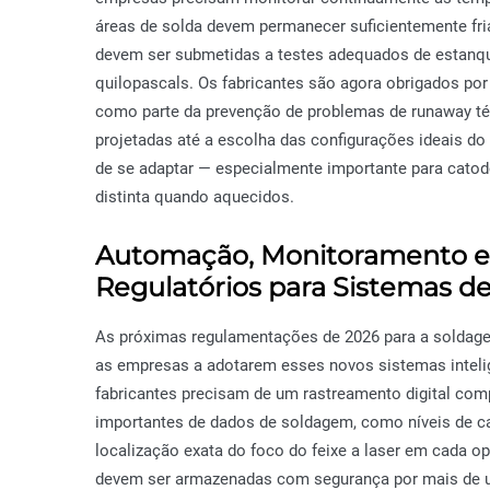
áreas de solda devem permanecer suficientemente fri
devem ser submetidas a testes adequados de estanqu
quilopascals. Os fabricantes são agora obrigados por
como parte da prevenção de problemas de runaway tér
projetadas até a escolha das configurações ideais do
de se adaptar — especialmente importante para catod
distinta quando aquecidos.
Automação, Monitoramento e R
Regulatórios para Sistemas d
As próximas regulamentações de 2026 para a soldagem
as empresas a adotarem esses novos sistemas inteli
fabricantes precisam de um rastreamento digital compl
importantes de dados de soldagem, como níveis de ca
localização exata do foco do feixe a laser em cada 
devem ser armazenadas com segurança por mais de u