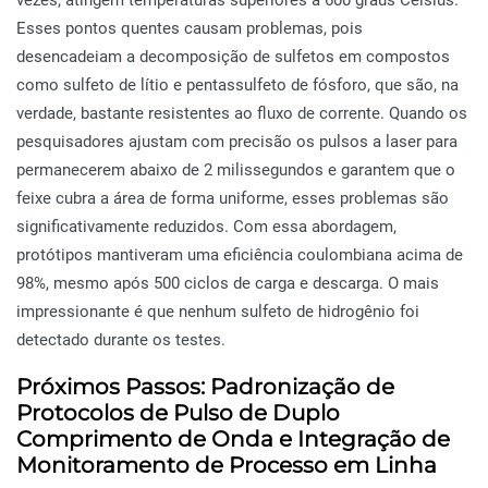
vezes, atingem temperaturas superiores a 600 graus Celsius.
Esses pontos quentes causam problemas, pois
desencadeiam a decomposição de sulfetos em compostos
como sulfeto de lítio e pentassulfeto de fósforo, que são, na
verdade, bastante resistentes ao fluxo de corrente. Quando os
pesquisadores ajustam com precisão os pulsos a laser para
permanecerem abaixo de 2 milissegundos e garantem que o
feixe cubra a área de forma uniforme, esses problemas são
significativamente reduzidos. Com essa abordagem,
protótipos mantiveram uma eficiência coulombiana acima de
98%, mesmo após 500 ciclos de carga e descarga. O mais
impressionante é que nenhum sulfeto de hidrogênio foi
detectado durante os testes.
Próximos Passos: Padronização de
Protocolos de Pulso de Duplo
Comprimento de Onda e Integração de
Monitoramento de Processo em Linha