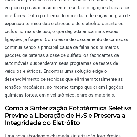
enquanto pressão insuficiente resulta em ligações fracas nas
interfaces. Outro problema decorre das diferenças no grau de
expansão térmica dos eletrodos e do eletrólito durante os
ciclos normais de uso, o que degrada ainda mais essas
ligações já frágeis. Como essa descascamento de camadas
continua sendo a principal causa de falha nos primeiros
pacotes de baterias à base de sulfeto, os fabricantes de
automóveis suspenderam seus programas de testes de
veículos elétricos. Encontrar uma solução exige o
desenvolvimento de técnicas que eliminem totalmente as
tensões mecânicas, ao mesmo tempo que criem ligações
químicas fortes, em nível atômico, entre os materiais.
Como a Sinterização Fototérmica Seletiva
Previne a Liberação de H₂S e Preserva a
Integridade do Eletrólito
Uma nova abordagem chamada sinterização fototérmica