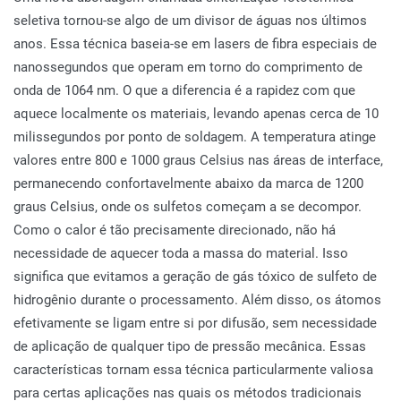
seletiva tornou-se algo de um divisor de águas nos últimos
anos. Essa técnica baseia-se em lasers de fibra especiais de
nanossegundos que operam em torno do comprimento de
onda de 1064 nm. O que a diferencia é a rapidez com que
aquece localmente os materiais, levando apenas cerca de 10
milissegundos por ponto de soldagem. A temperatura atinge
valores entre 800 e 1000 graus Celsius nas áreas de interface,
permanecendo confortavelmente abaixo da marca de 1200
graus Celsius, onde os sulfetos começam a se decompor.
Como o calor é tão precisamente direcionado, não há
necessidade de aquecer toda a massa do material. Isso
significa que evitamos a geração de gás tóxico de sulfeto de
hidrogênio durante o processamento. Além disso, os átomos
efetivamente se ligam entre si por difusão, sem necessidade
de aplicação de qualquer tipo de pressão mecânica. Essas
características tornam essa técnica particularmente valiosa
para certas aplicações nas quais os métodos tradicionais