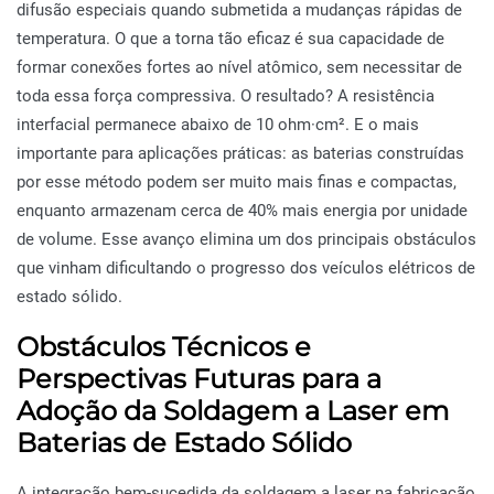
difusão especiais quando submetida a mudanças rápidas de
temperatura. O que a torna tão eficaz é sua capacidade de
formar conexões fortes ao nível atômico, sem necessitar de
toda essa força compressiva. O resultado? A resistência
interfacial permanece abaixo de 10 ohm·cm². E o mais
importante para aplicações práticas: as baterias construídas
por esse método podem ser muito mais finas e compactas,
enquanto armazenam cerca de 40% mais energia por unidade
de volume. Esse avanço elimina um dos principais obstáculos
que vinham dificultando o progresso dos veículos elétricos de
estado sólido.
Obstáculos Técnicos e
Perspectivas Futuras para a
Adoção da Soldagem a Laser em
Baterias de Estado Sólido
A integração bem-sucedida da soldagem a laser na fabricação