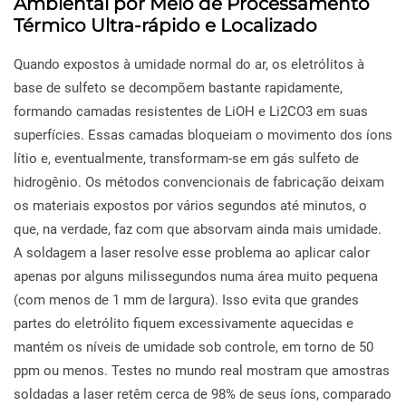
Ambiental por Meio de Processamento
Térmico Ultra-rápido e Localizado
Quando expostos à umidade normal do ar, os eletrólitos à
base de sulfeto se decompõem bastante rapidamente,
formando camadas resistentes de LiOH e Li2CO3 em suas
superfícies. Essas camadas bloqueiam o movimento dos íons
lítio e, eventualmente, transformam-se em gás sulfeto de
hidrogênio. Os métodos convencionais de fabricação deixam
os materiais expostos por vários segundos até minutos, o
que, na verdade, faz com que absorvam ainda mais umidade.
A soldagem a laser resolve esse problema ao aplicar calor
apenas por alguns milissegundos numa área muito pequena
(com menos de 1 mm de largura). Isso evita que grandes
partes do eletrólito fiquem excessivamente aquecidas e
mantém os níveis de umidade sob controle, em torno de 50
ppm ou menos. Testes no mundo real mostram que amostras
soldadas a laser retêm cerca de 98% de seus íons, comparado