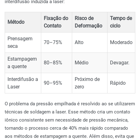
interdifusão induzida a laser:
Fixação do
Risco de
Tempo de
Método
Contato
Deformação
ciclo
Prensagem
70–75%
Alto
Moderado
seca
Estampagem
80–85%
Médio
Devagar.
a quente
Interdifusão a
Próximo de
90–95%
Rápido
Laser
zero
O problema da pressão empilhada é resolvido ao se utilizarem
técnicas de soldagem a laser. Esse método cria um contato
iônico consistente sem necessidade de pressão mecânica,
tornando o processo cerca de 40% mais rápido comparado
aos métodos de estampagem a quente. Além disso, evita que