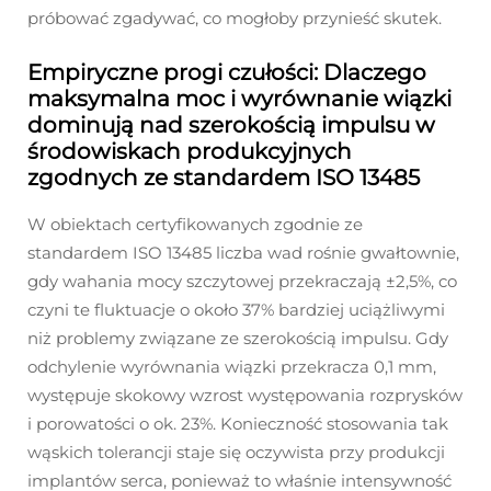
próbować zgadywać, co mogłoby przynieść skutek.
Empiryczne progi czułości: Dlaczego
maksymalna moc i wyrównanie wiązki
dominują nad szerokością impulsu w
środowiskach produkcyjnych
zgodnych ze standardem ISO 13485
W obiektach certyfikowanych zgodnie ze
standardem ISO 13485 liczba wad rośnie gwałtownie,
gdy wahania mocy szczytowej przekraczają ±2,5%, co
czyni te fluktuacje o około 37% bardziej uciążliwymi
niż problemy związane ze szerokością impulsu. Gdy
odchylenie wyrównania wiązki przekracza 0,1 mm,
występuje skokowy wzrost występowania rozprysków
i porowatości o ok. 23%. Konieczność stosowania tak
wąskich tolerancji staje się oczywista przy produkcji
implantów serca, ponieważ to właśnie intensywność