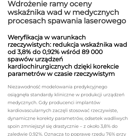
Wdrożenie ramy oceny
wskaźnika wad w medycznych
procesach spawania laserowego
Weryfikacja w warunkach
rzeczywistych: redukcja wskaźnika wad
od 3,8% do 0,92% wśród 89 000
spawów urządzeń
kardiochirurgicznych dzięki korekcie
parametrów w czasie rzeczywistym
Niezawodność modelowania predykcyjnego
osiągnęła standardy kliniczne w produkcji urządzeń
medycznych. Gdy producenci implantów
kardiovascularnych zaczęli stosować rzeczywiste,
dynamiczne korekty parametrów, odsetek wadliwych
spoin zmniejszył się drastycznie – z około 3,8% do
zaledwie 0,92%. Oznacza to poprawę rzędu 76% przy