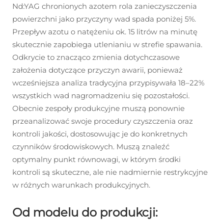
Nd:YAG chronionych azotem rola zanieczyszczenia
powierzchni jako przyczyny wad spada poniżej 5%.
Przepływ azotu o natężeniu ok. 15 litrów na minutę
skutecznie zapobiega utlenianiu w strefie spawania.
Odkrycie to znacząco zmienia dotychczasowe
założenia dotyczące przyczyn awarii, ponieważ
wcześniejsza analiza tradycyjna przypisywała 18–22%
wszystkich wad nagromadzeniu się pozostałości.
Obecnie zespoły produkcyjne muszą ponownie
przeanalizować swoje procedury czyszczenia oraz
kontroli jakości, dostosowując je do konkretnych
czynników środowiskowych. Muszą znaleźć
optymalny punkt równowagi, w którym środki
kontroli są skuteczne, ale nie nadmiernie restrykcyjne
w różnych warunkach produkcyjnych.
Od modelu do produkcji: