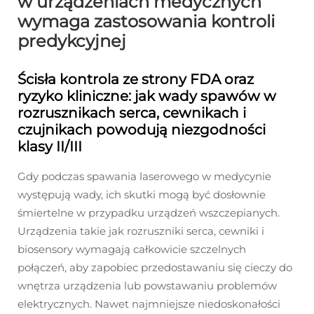
w urządzeniach medycznych
wymaga zastosowania kontroli
predykcyjnej
Ścisła kontrola ze strony FDA oraz
ryzyko kliniczne: jak wady spawów w
rozrusznikach serca, cewnikach i
czujnikach powodują niezgodności
klasy II/III
Gdy podczas spawania laserowego w medycynie
występują wady, ich skutki mogą być dosłownie
śmiertelne w przypadku urządzeń wszczepianych.
Urządzenia takie jak rozruszniki serca, cewniki i
biosensory wymagają całkowicie szczelnych
połączeń, aby zapobiec przedostawaniu się cieczy do
wnętrza urządzenia lub powstawaniu problemów
elektrycznych. Nawet najmniejsze niedoskonałości