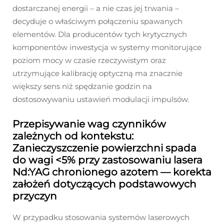
dostarczanej energii – a nie czas jej trwania –
decyduje o właściwym połączeniu spawanych
elementów. Dla producentów tych krytycznych
komponentów inwestycja w systemy monitorujące
poziom mocy w czasie rzeczywistym oraz
utrzymujące kalibrację optyczną ma znacznie
większy sens niż spędzanie godzin na
dostosowywaniu ustawień modulacji impulsów.
Przepisywanie wag czynników
zależnych od kontekstu:
Zanieczyszczenie powierzchni spada
do wagi <5% przy zastosowaniu lasera
Nd:YAG chronionego azotem — korekta
założeń dotyczących podstawowych
przyczyn
W przypadku stosowania systemów laserowych