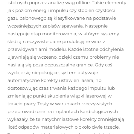
istotnych poprzez analizę wag offline. Takie elementy
jak poziom energii impulsu czy stopień czystości
gazu osłonowego są klasyfikowane na podstawie
wcześniejszych zapisów spawania. Następnie
następuje etap monitorowania, w którym systemy
śledzą rzeczywiste dane produkcyjne wraz z
przewidywaniami modelu. Każde istotne odchylenia
ujawniają się wczesno, dzięki czemu problemy nie
nasilają się poza dopuszczalne granice. Gdy coś
wydaje się niepokojące, system aktywuje
automatyczne korekty ustawień lasera, np.
dostosowując czas trwania każdego impulsu lub
zmieniając punkt skupienia wiązki laserowej w
trakcie pracy. Testy w warunkach rzeczywistych
przeprowadzone na implantach kardiologicznych
wykazały, że te natychmiastowe korekty zmniejszają
ilość odpadów materiałowych o około dwie trzecie.