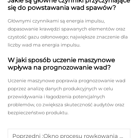
Jakie są główne czynniki przyczyniające
się do powstawania wad spawów?
Głównymi czynnikami są energia impulsu,
dopasowanie krawędzi spawanych elementów oraz
czystość gazu osłonowego; największe znaczenie dla
liczby wad ma energia impulsu.
W jaki sposób uczenie maszynowe
wpływa na prognozowanie wad?
Uczenie maszynowe poprawia prognozowanie wad
poprzez analizę danych produkcyjnych w celu
przewidywania i łagodzenia potencjalnych
problemów, co zwiększa skuteczność audytów oraz
bezpieczeństwo produktu.
Poprzedni :
Okno procesu rowkowania krzemowych waferów PV za pomocą lasera: porównanie parametrów PERC/TOPCon