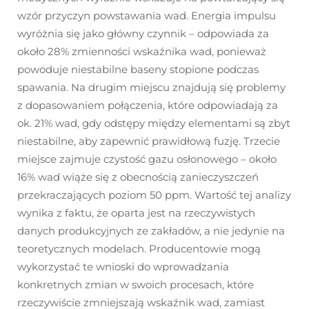
wzór przyczyn powstawania wad. Energia impulsu
wyróżnia się jako główny czynnik – odpowiada za
około 28% zmienności wskaźnika wad, ponieważ
powoduje niestabilne baseny stopione podczas
spawania. Na drugim miejscu znajdują się problemy
z dopasowaniem połączenia, które odpowiadają za
ok. 21% wad, gdy odstępy między elementami są zbyt
niestabilne, aby zapewnić prawidłową fuzję. Trzecie
miejsce zajmuje czystość gazu osłonowego – około
16% wad wiąże się z obecnością zanieczyszczeń
przekraczających poziom 50 ppm. Wartość tej analizy
wynika z faktu, że oparta jest na rzeczywistych
danych produkcyjnych ze zakładów, a nie jedynie na
teoretycznych modelach. Producentowie mogą
wykorzystać te wnioski do wprowadzania
konkretnych zmian w swoich procesach, które
rzeczywiście zmniejszają wskaźnik wad, zamiast