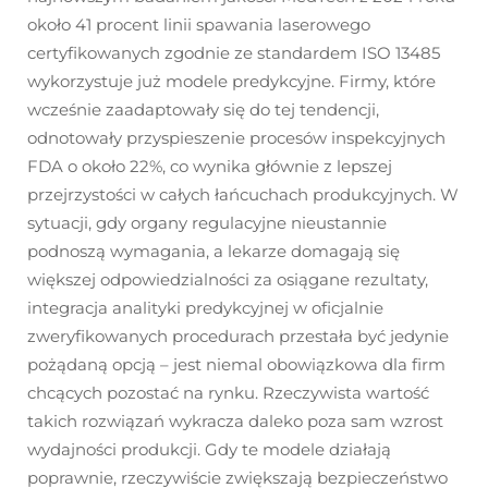
około 41 procent linii spawania laserowego
certyfikowanych zgodnie ze standardem ISO 13485
wykorzystuje już modele predykcyjne. Firmy, które
wcześnie zaadaptowały się do tej tendencji,
odnotowały przyspieszenie procesów inspekcyjnych
FDA o około 22%, co wynika głównie z lepszej
przejrzystości w całych łańcuchach produkcyjnych. W
sytuacji, gdy organy regulacyjne nieustannie
podnoszą wymagania, a lekarze domagają się
większej odpowiedzialności za osiągane rezultaty,
integracja analityki predykcyjnej w oficjalnie
zweryfikowanych procedurach przestała być jedynie
pożądaną opcją – jest niemal obowiązkowa dla firm
chcących pozostać na rynku. Rzeczywista wartość
takich rozwiązań wykracza daleko poza sam wzrost
wydajności produkcji. Gdy te modele działają
poprawnie, rzeczywiście zwiększają bezpieczeństwo