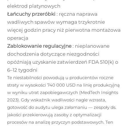
elektrod platynowych
Łańcuchy przeróbki
: ręczna naprawa
wadliwych spawów wymaga trzykrotnie
więcej godzin pracy niż pierwotna montażowa
operacja
Zablokowanie regulacyjne
: nieplanowane
dochodzenia dotyczące niezgodności
opóźniają uzyskanie zatwierdzeń FDA 510(k) o
6–12 tygodni
Te niestabilności powodują u producentów roczne
straty w wysokości 740 000 USD na linię produkcyjną
w wyniku utrat zapobiegawczych (MedTech Insights
2023). Gdy wskaźnik wadliwości nagle wzrasta,
gotowość do audytu ulega załamaniu — zespoły ds.
jakości przekierowują zasoby z optymalizacji
procesów na analizę przyczyn podstawowych. Ten