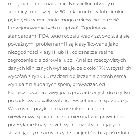
mają ogromne znaczenie. Niewielkie otwory o
średnicy mniejszej niż 50 mikrometrów lub cienkie
pęknięcia w materiale mogą całkowicie zakłócić
funkcjonowanie tych urządzeń. Zgodnie ze
standardami FDA tego rodzaju wady szybko stają się
poważnymi problemami i są klasyfikowane jako
niezgodności klasy II lub III, co oznacza realne
zagrożenie dla zdrowia ludzi. Analiza rzeczywistych
danych klinicznych wykazuje, że około 17% wszystkich
wycofań z rynku urządzeń do leczenia chorób serca
wynika z nieudanych spoin, prowadząc od
konieczności naprawy już wprowadzonych do użytku
produktów po całkowite ich wycofanie ze sprzedaży.
Weźmy na przykład rozruszniki serca: jedna
niewłaściwa spoina może uniemożliwić prawidłowe
przesyłanie krytycznych sygnałów stymulujących,
stawiając tym samym życie pacjentów bezpośrednio