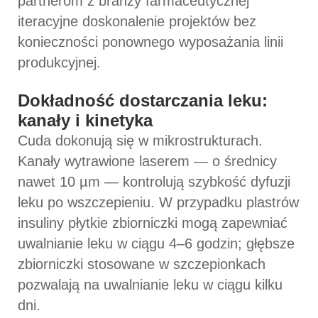
partnerom z branży farmaceutycznej
iteracyjne doskonalenie projektów bez
konieczności ponownego wyposażania linii
produkcyjnej.
Dokładność dostarczania leku:
kanały i kinetyka
Cuda dokonują się w mikrostrukturach.
Kanały wytrawione laserem — o średnicy
nawet 10 µm — kontrolują szybkość dyfuzji
leku po wszczepieniu. W przypadku plastrów
insuliny płytkie zbiorniczki mogą zapewniać
uwalnianie leku w ciągu 4–6 godzin; głębsze
zbiorniczki stosowane w szczepionkach
pozwalają na uwalnianie leku w ciągu kilku
dni.