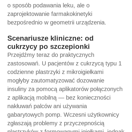
o sposób podawania leku, ale o
zaprojektowanie farmakokinetyki
bezpośrednio w geometrii urządzenia.
Scenariusze kliniczne: od
cukrzycy po szczepionki
Przejdźmy teraz do praktycznych
zastosowań. U pacjentów z cukrzycą typu 1
codzienne plastrzyki z mikroigiełkami
mogłyby zautomatyzować dozowanie
insuliny za pomocą aplikatorów połączonych
z aplikacją mobilną — bez konieczności
nakłuwań palców ani używania
gabarytowych pomp. Wczesni użytkownicy
zgłaszają problemy z przyczepnością
plastrzyków z formowanymi igiełkami, jednak