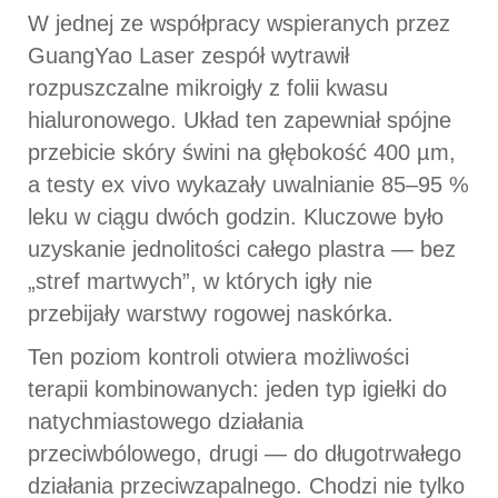
W jednej ze współpracy wspieranych przez
GuangYao Laser zespół wytrawił
rozpuszczalne mikroigły z folii kwasu
hialuronowego. Układ ten zapewniał spójne
przebicie skóry świni na głębokość 400 µm,
a testy ex vivo wykazały uwalnianie 85–95 %
leku w ciągu dwóch godzin. Kluczowe było
uzyskanie jednolitości całego plastra — bez
„stref martwych”, w których igły nie
przebijały warstwy rogowej naskórka.
Ten poziom kontroli otwiera możliwości
terapii kombinowanych: jeden typ igiełki do
natychmiastowego działania
przeciwbólowego, drugi — do długotrwałego
działania przeciwzapalnego. Chodzi nie tylko