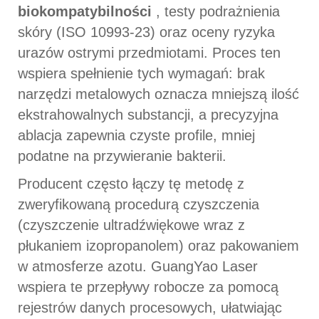
biokompatybilności
, testy podrażnienia
skóry (ISO 10993-23) oraz oceny ryzyka
urazów ostrymi przedmiotami. Proces ten
wspiera spełnienie tych wymagań: brak
narzędzi metalowych oznacza mniejszą ilość
ekstrahowalnych substancji, a precyzyjna
ablacja zapewnia czyste profile, mniej
podatne na przywieranie bakterii.
Producent często łączy tę metodę z
zweryfikowaną procedurą czyszczenia
(czyszczenie ultradźwiękowe wraz z
płukaniem izopropanolem) oraz pakowaniem
w atmosferze azotu. GuangYao Laser
wspiera te przepływy robocze za pomocą
rejestrów danych procesowych, ułatwiając