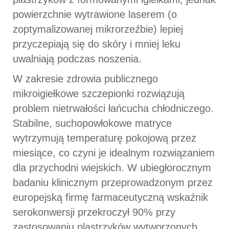
powierzchnie wytrawione laserem (o
zoptymalizowanej mikrorzeźbie) lepiej
przyczepiają się do skóry i mniej leku
uwalniają podczas noszenia.
W zakresie zdrowia publicznego
mikroigiełkowe szczepionki rozwiązują
problem nietrwałości łańcucha chłodniczego.
Stabilne, suchopowłokowe matryce
wytrzymują temperaturę pokojową przez
miesiące, co czyni je idealnym rozwiązaniem
dla przychodni wiejskich. W ubiegłorocznym
badaniu klinicznym przeprowadzonym przez
europejską firmę farmaceutyczną wskaźnik
serokonwersji przekroczył 90% przy
zastosowaniu plastrzyków wytworzonych