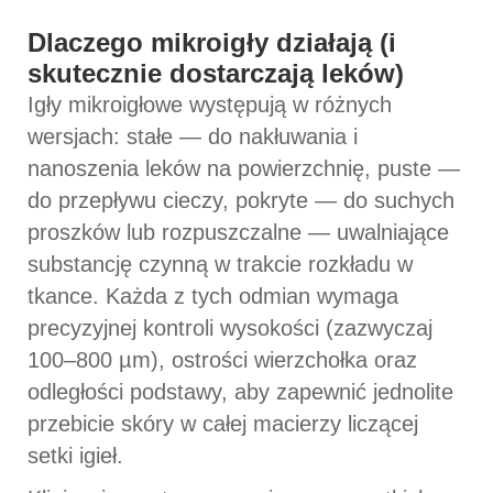
Dlaczego mikroigły działają (i
skutecznie dostarczają leków)
Igły mikroigłowe występują w różnych
wersjach: stałe — do nakłuwania i
nanoszenia leków na powierzchnię, puste —
do przepływu cieczy, pokryte — do suchych
proszków lub rozpuszczalne — uwalniające
substancję czynną w trakcie rozkładu w
tkance. Każda z tych odmian wymaga
precyzyjnej kontroli wysokości (zazwyczaj
100–800 µm), ostrości wierzchołka oraz
odległości podstawy, aby zapewnić jednolite
przebicie skóry w całej macierzy liczącej
setki igieł.