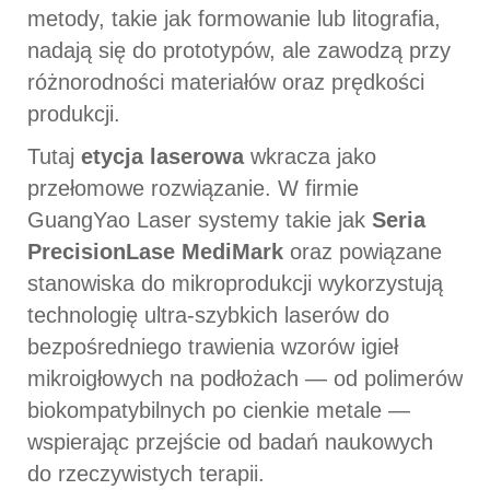
metody, takie jak formowanie lub litografia,
nadają się do prototypów, ale zawodzą przy
różnorodności materiałów oraz prędkości
produkcji.
Tutaj
etycja laserowa
wkracza jako
przełomowe rozwiązanie. W firmie
GuangYao Laser systemy takie jak
Seria
PrecisionLase MediMark
oraz powiązane
stanowiska do mikroprodukcji wykorzystują
technologię ultra-szybkich laserów do
bezpośredniego trawienia wzorów igieł
mikroigłowych na podłożach — od polimerów
biokompatybilnych po cienkie metale —
wspierając przejście od badań naukowych
do rzeczywistych terapii.