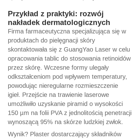
Przykład z praktyki: rozwój
nakładek dermatologicznych
Firma farmaceutyczna specjalizująca się w
produktach do pielęgnacji skóry
skontaktowała się z GuangYao Laser w celu
opracowania tablic do stosowania retinoidów
przez skórę. Wczesne formy ulegały
odkształceniom pod wpływem temperatury,
powodując nieregularne rozmieszczenie
igieł. Przejście na trawienie laserowe
umożliwiło uzyskanie piramid o wysokości
150 µm na folii PVA z jednolitością penetracji
wynoszącą 95% na skórze ludzkiej zwłok.
Wynik? Plaster dostarczający składników