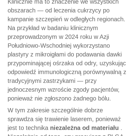
Klinicznie ma to znaczenie we wszystkich
obszarach — od leczenia cukrzycy po
kampanie szczepień w odległych regionach.
Na przykład w badaniu klinicznym
przeprowadzonym w 2024 roku w Azji
Południowo-Wschodniej wykorzystano
plastyry z mikroigłami do podawania dawki
przypominającej ośrzaka od odry, uzyskując
odpowiedź immunologiczną porównywalną z
tradycyjnymi zastrzykami — przy
jednoczesnym wzroście zgody pacjentów,
ponieważ nie zgłoszono żadnego bólu.
W tym zakresie szczególnie dobrze
sprawdza się trawienie laserem, ponieważ
jest to technika
niezależna od materiału
.