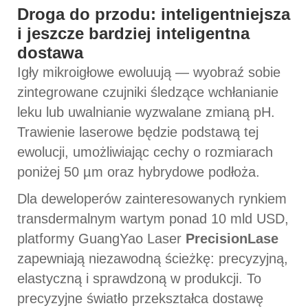
Droga do przodu: inteligentniejsza
i jeszcze bardziej inteligentna
dostawa
Igły mikroigłowe ewoluują — wyobraź sobie
zintegrowane czujniki śledzące wchłanianie
leku lub uwalnianie wyzwalane zmianą pH.
Trawienie laserowe będzie podstawą tej
ewolucji, umożliwiając cechy o rozmiarach
poniżej 50 µm oraz hybrydowe podłoża.
Dla deweloperów zainteresowanych rynkiem
transdermalnym wartym ponad 10 mld USD,
platformy GuangYao Laser
PrecisionLase
zapewniają niezawodną ścieżkę: precyzyjną,
elastyczną i sprawdzoną w produkcji. To
precyzyjne światło przekształca dostawę