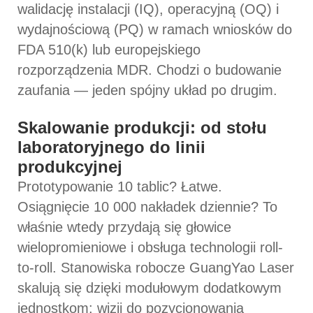
walidację instalacji (IQ), operacyjną (OQ) i
wydajnościową (PQ) w ramach wniosków do
FDA 510(k) lub europejskiego
rozporządzenia MDR. Chodzi o budowanie
zaufania — jeden spójny układ po drugim.
Skalowanie produkcji: od stołu
laboratoryjnego do linii
produkcyjnej
Prototypowanie 10 tablic? Łatwe.
Osiągnięcie 10 000 nakładek dziennie? To
właśnie wtedy przydają się głowice
wielopromieniowe i obsługa technologii roll-
to-roll. Stanowiska robocze GuangYao Laser
skalują się dzięki modułowym dodatkowym
jednostkom: wizji do pozycjonowania