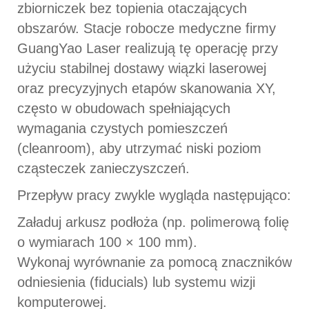
zbiorniczek bez topienia otaczających
obszarów. Stacje robocze medyczne firmy
GuangYao Laser realizują tę operację przy
użyciu stabilnej dostawy wiązki laserowej
oraz precyzyjnych etapów skanowania XY,
często w obudowach spełniających
wymagania czystych pomieszczeń
(cleanroom), aby utrzymać niski poziom
cząsteczek zanieczyszczeń.
Przepływ pracy zwykle wygląda następująco:
Załaduj arkusz podłoża (np. polimerową folię
o wymiarach 100 × 100 mm).
Wykonaj wyrównanie za pomocą znaczników
odniesienia (fiducials) lub systemu wizji
komputerowej.