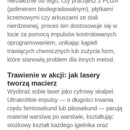
Niezależnie od tego, czy pracujesz z PLGA
(polimerem biodegradowalnym), płytkami
krzemowymi czy arkuszami ze stali
nierdzewnej, proces ten dostosowuje się w
locie za pomocą impulsów kontrolowanych
oprogramowaniem, unikając kąpieli
trawiących chemicznych lub zużycia form,
które stanowią problem dla innych metod.
Trawienie w akcji: jak lasery
tworzą macierz
Wyobraź sobie laser jako cyfrowy skalpel.
Ultrakrótkie impulsy — o długości trwania
rzędu femtosekund lub pikosekund — parują
materiał warstwa po warstwie, kształtując
stożkowy kształt każdego igielnika oraz