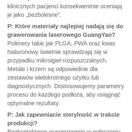
klinicznych pacjenci konsekwentnie oceniają
je jako „bezbolesne”.
P: Które materiały najlepiej nadają się do
grawerowania laserowego GuangYao?
Polimery takie jak PLGA, PWA oraz kwas
hialuronowy świetnie sprawdzają się w
przypadku mikroigieł rozpuszczalnych.
Metale i krzem są odpowiednie dla
zestawów wielokrotnego użytku lub
diagnostycznych. Dostosowujemy parametry
procesu do każdego podłoża, aby osiągnąć
optymalne rezultaty.
P: Jak zapewniacie sterylność w trakcie
produkcji?
Bezkontaktowe grawerowanie w połączeniu