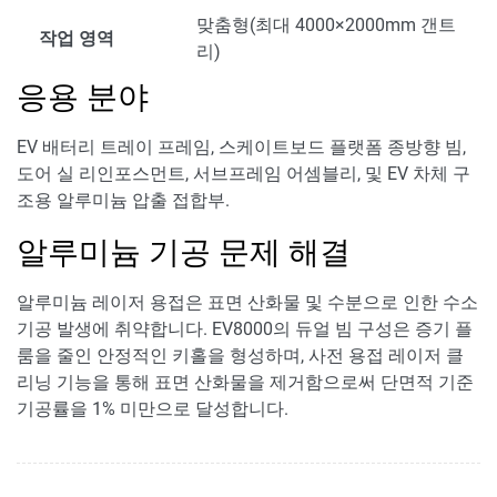
맞춤형(최대 4000×2000mm 갠트
작업 영역
리)
응용 분야
EV 배터리 트레이 프레임, 스케이트보드 플랫폼 종방향 빔,
도어 실 리인포스먼트, 서브프레임 어셈블리, 및 EV 차체 구
조용 알루미늄 압출 접합부.
알루미늄 기공 문제 해결
알루미늄 레이저 용접은 표면 산화물 및 수분으로 인한 수소
기공 발생에 취약합니다. EV8000의 듀얼 빔 구성은 증기 플
룸을 줄인 안정적인 키홀을 형성하며, 사전 용접 레이저 클
리닝 기능을 통해 표면 산화물을 제거함으로써 단면적 기준
기공률을 1% 미만으로 달성합니다.