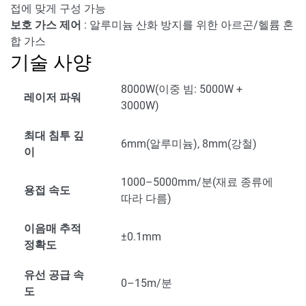
접에 맞게 구성 가능
보호 가스 제어
: 알루미늄 산화 방지를 위한 아르곤/헬륨 혼
합 가스
기술 사양
8000W(이중 빔: 5000W +
레이저 파워
3000W)
최대 침투 깊
6mm(알루미늄), 8mm(강철)
이
1000–5000mm/분(재료 종류에
용접 속도
따라 다름)
이음매 추적
±0.1mm
정확도
유선 공급 속
0–15m/분
도