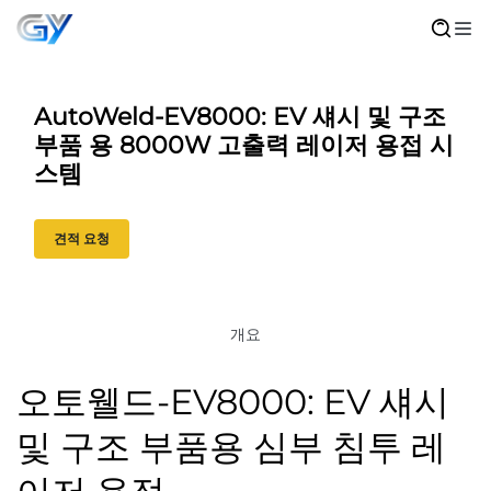
AutoWeld-EV8000: EV 섀시 및 구조
부품 용 8000W 고출력 레이저 용접 시
스템
견적 요청
개요
오토웰드-EV8000: EV 섀시
및 구조 부품용 심부 침투 레