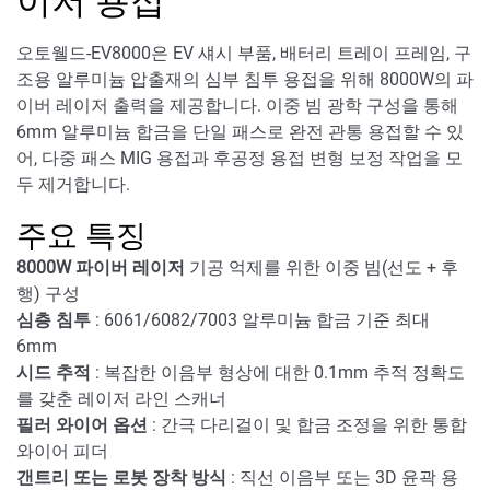
이저 용접
오토웰드-EV8000은 EV 섀시 부품, 배터리 트레이 프레임, 구
조용 알루미늄 압출재의 심부 침투 용접을 위해 8000W의 파
이버 레이저 출력을 제공합니다. 이중 빔 광학 구성을 통해
6mm 알루미늄 합금을 단일 패스로 완전 관통 용접할 수 있
어, 다중 패스 MIG 용접과 후공정 용접 변형 보정 작업을 모
두 제거합니다.
주요 특징
8000W 파이버 레이저
기공 억제를 위한 이중 빔(선도 + 후
행) 구성
심층 침투
: 6061/6082/7003 알루미늄 합금 기준 최대
6mm
시드 추적
: 복잡한 이음부 형상에 대한 0.1mm 추적 정확도
를 갖춘 레이저 라인 스캐너
필러 와이어 옵션
: 간극 다리걸이 및 합금 조정을 위한 통합
와이어 피더
갠트리 또는 로봇 장착 방식
: 직선 이음부 또는 3D 윤곽 용