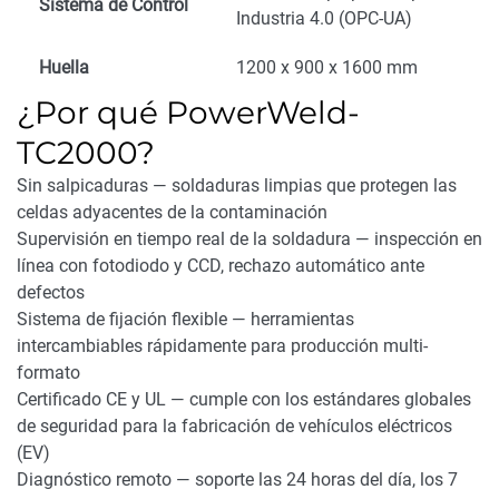
Sistema de Control
Industria 4.0 (OPC-UA)
Huella
1200 x 900 x 1600 mm
¿Por qué PowerWeld-
TC2000?
Sin salpicaduras — soldaduras limpias que protegen las
celdas adyacentes de la contaminación
Supervisión en tiempo real de la soldadura — inspección en
línea con fotodiodo y CCD, rechazo automático ante
defectos
Sistema de fijación flexible — herramientas
intercambiables rápidamente para producción multi-
formato
Certificado CE y UL — cumple con los estándares globales
de seguridad para la fabricación de vehículos eléctricos
(EV)
Diagnóstico remoto — soporte las 24 horas del día, los 7