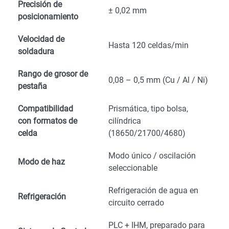
Precisión de
± 0,02 mm
posicionamiento
Velocidad de
Hasta 120 celdas/min
soldadura
Rango de grosor de
0,08 – 0,5 mm (Cu / Al / Ni)
pestaña
Compatibilidad
Prismática, tipo bolsa,
con formatos de
cilíndrica
celda
(18650/21700/4680)
Modo único / oscilación
Modo de haz
seleccionable
Refrigeración de agua en
Refrigeración
circuito cerrado
PLC + IHM, preparado para