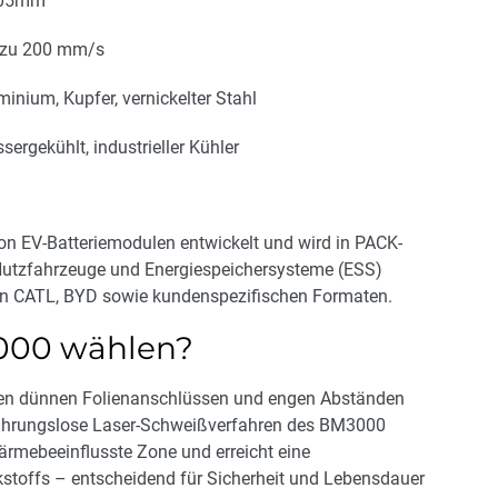
.05mm
 zu 200 mm/s
minium, Kupfer, vernickelter Stahl
sergekühlt, industrieller Kühler
on EV-Batteriemodulen entwickelt und wird in PACK-
 Nutzfahrzeuge und Energiespeichersysteme (ESS)
von CATL, BYD sowie kundenspezifischen Formaten.
00 wählen?
en dünnen Folienanschlüssen und engen Abständen
erührungslose Laser-Schweißverfahren des BM3000
 wärmebeeinflusste Zone und erreicht eine
stoffs – entscheidend für Sicherheit und Lebensdauer