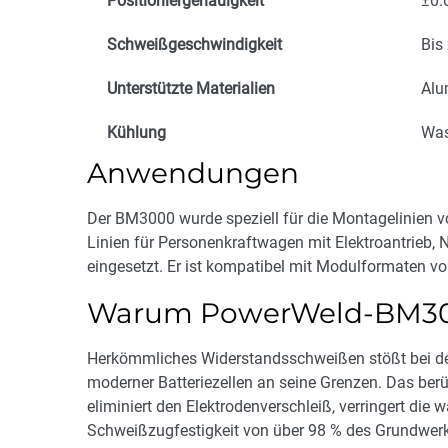
Positioniergenauigkeit
±0
Schweißgeschwindigkeit
Bis
Unterstützte Materialien
Alu
Kühlung
Was
Anwendungen
Der BM3000 wurde speziell für die Montagelinien v
Linien für Personenkraftwagen mit Elektroantrieb,
eingesetzt. Er ist kompatibel mit Modulformaten 
Warum PowerWeld-BM30
Herkömmliches Widerstandsschweißen stößt bei d
moderner Batteriezellen an seine Grenzen. Das b
eliminiert den Elektrodenverschleiß, verringert die
Schweißzugfestigkeit von über 98 % des Grundwerk