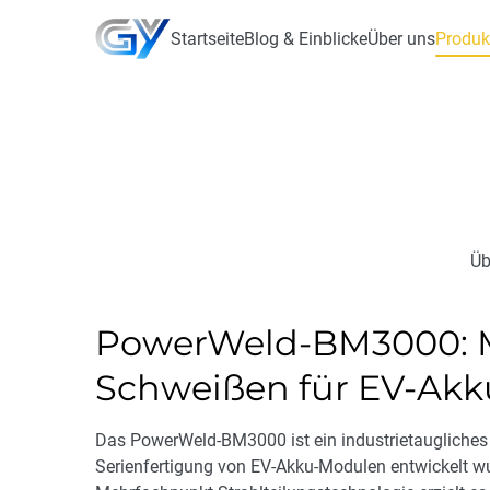
Startseite
Blog & Einblicke
Über uns
Produk
Üb
PowerWeld-BM3000: M
Schweißen für EV-Ak
Das PowerWeld-BM3000 ist ein industrietaugliches 
Serienfertigung von EV-Akku-Modulen entwickelt wu