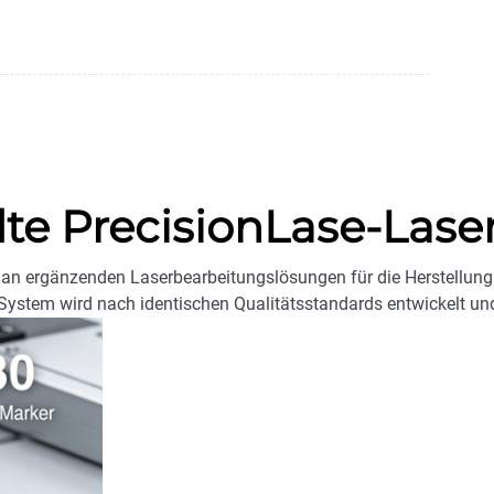
te PrecisionLase-Lase
an ergänzenden Laserbearbeitungslösungen für die Herstellung 
 System wird nach identischen Qualitätsstandards entwickelt und