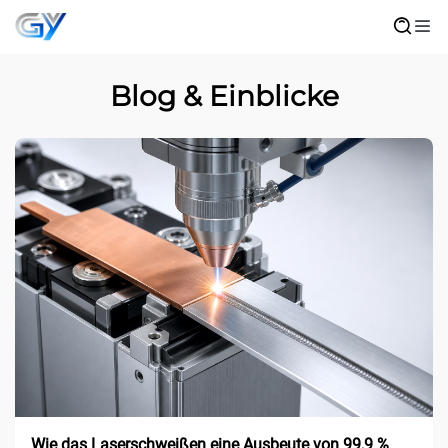
Blog & Einblicke
Wie das Laserschweißen eine Ausbeute von 99,9 %