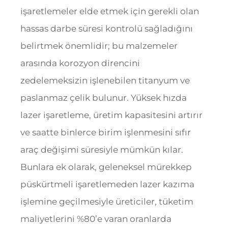
işaretlemeler elde etmek için gerekli olan
hassas darbe süresi kontrolü sağladığını
belirtmek önemlidir; bu malzemeler
arasında korozyon direncini
zedelemeksizin işlenebilen titanyum ve
paslanmaz çelik bulunur. Yüksek hızda
lazer işaretleme, üretim kapasitesini artırır
ve saatte binlerce birim işlenmesini sıfır
araç değişimi süresiyle mümkün kılar.
Bunlara ek olarak, geleneksel mürekkep
püskürtmeli işaretlemeden lazer kazıma
işlemine geçilmesiyle üreticiler, tüketim
maliyetlerini %80’e varan oranlarda