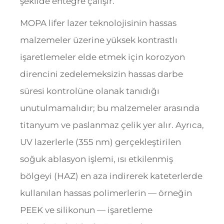
şekilde entegre çalışır.
MOPA lifer lazer teknolojisinin hassas
malzemeler üzerine yüksek kontrastlı
işaretlemeler elde etmek için korozyon
direncini zedelemeksizin hassas darbe
süresi kontrolüne olanak tanıdığı
unutulmamalıdır; bu malzemeler arasında
titanyum ve paslanmaz çelik yer alır. Ayrıca,
UV lazerlerle (355 nm) gerçekleştirilen
soğuk ablasyon işlemi, ısı etkilenmiş
bölgeyi (HAZ) en aza indirerek kateterlerde
kullanılan hassas polimerlerin — örneğin
PEEK ve silikonun — işaretleme