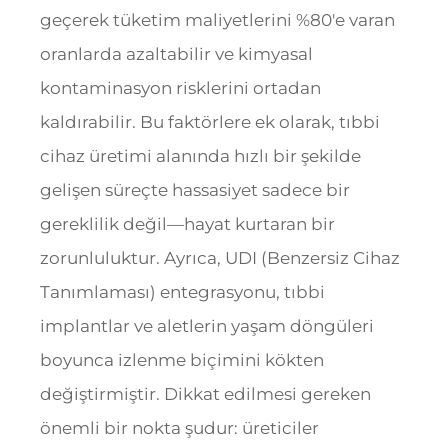
geçerek tüketim maliyetlerini %80'e varan
oranlarda azaltabilir ve kimyasal
kontaminasyon risklerini ortadan
kaldırabilir. Bu faktörlere ek olarak, tıbbi
cihaz üretimi alanında hızlı bir şekilde
gelişen süreçte hassasiyet sadece bir
gereklilik değil—hayat kurtaran bir
zorunluluktur. Ayrıca, UDI (Benzersiz Cihaz
Tanımlaması) entegrasyonu, tıbbi
implantlar ve aletlerin yaşam döngüleri
boyunca izlenme biçimini kökten
değiştirmiştir. Dikkat edilmesi gereken
önemli bir nokta şudur: üreticiler