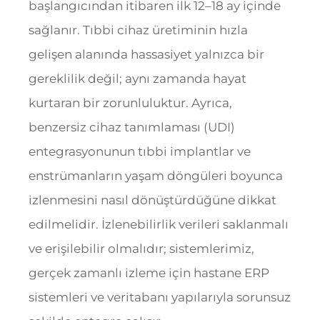
başlangıcından itibaren ilk 12–18 ay içinde
sağlanır. Tıbbi cihaz üretiminin hızla
gelişen alanında hassasiyet yalnızca bir
gereklilik değil; aynı zamanda hayat
kurtaran bir zorunluluktur. Ayrıca,
benzersiz cihaz tanımlaması (UDI)
entegrasyonunun tıbbi implantlar ve
enstrümanların yaşam döngüleri boyunca
izlenmesini nasıl dönüştürdüğüne dikkat
edilmelidir. İzlenebilirlik verileri saklanmalı
ve erişilebilir olmalıdır; sistemlerimiz,
gerçek zamanlı izleme için hastane ERP
sistemleri ve veritabanı yapılarıyla sorunsuz