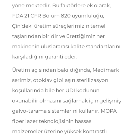
yönelmektedir. Bu faktörlere ek olarak,
FDA 21 CFR Bölüm 820 uyumluluğu,
Çin’deki üretim süreçlerimizin temel
taşlarından biridir ve ürettiğimiz her
makinenin uluslararası kalite standartlarını
karşıladığını garanti eder.
Üretim açısından bakıldığında, Medimark
serimiz, otoklav gibi aşırı sterilizasyon
koşullarında bile her UDI kodunun
okunabilir olmasını sağlamak için gelişmiş
galvo-tarama sistemlerini kullanır. MOPA
fiber lazer teknolojisinin hassas
malzemeler üzerine yüksek kontrastlı