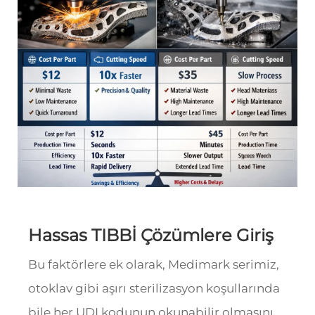
Hassas TIBBİ Çözümlere Giriş
Bu faktörlere ek olarak, Medimark serimiz,
otoklav gibi aşırı sterilizasyon koşullarında
bile her UDI kodunun okunabilir olmasını