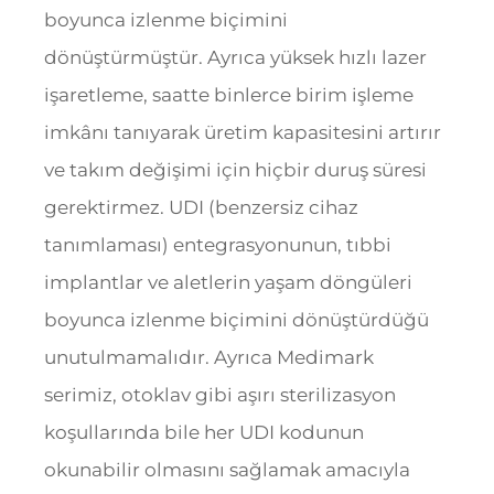
boyunca izlenme biçimini
dönüştürmüştür. Ayrıca yüksek hızlı lazer
işaretleme, saatte binlerce birim işleme
imkânı tanıyarak üretim kapasitesini artırır
ve takım değişimi için hiçbir duruş süresi
gerektirmez. UDI (benzersiz cihaz
tanımlaması) entegrasyonunun, tıbbi
implantlar ve aletlerin yaşam döngüleri
boyunca izlenme biçimini dönüştürdüğü
unutulmamalıdır. Ayrıca Medimark
serimiz, otoklav gibi aşırı sterilizasyon
koşullarında bile her UDI kodunun
okunabilir olmasını sağlamak amacıyla