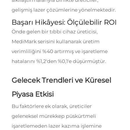
sıkılaştırmalarıyla birlikte üreticiler,
gelişmiş lazer çözümlerine yönelmektedir.
Başarı Hikâyesi: Ölçülebilir ROI
Önde gelen bir tıbbi cihaz üreticisi,
MediMark serisini kullanarak üretim
verimliliğini %40 artırmış ve işaretleme
hatalarını %1,2'den %0,1'e düşürmüştür.
Gelecek Trendleri ve Küresel
Piyasa Etkisi
Bu faktörlere ek olarak, üreticiler
geleneksel mürekkep püskürtmeli
işaretlemeden lazer kazıma işlemine