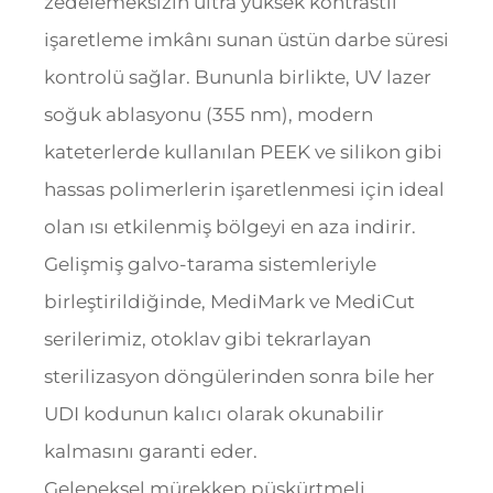
zedelemeksizin ultra yüksek kontrastlı
işaretleme imkânı sunan üstün darbe süresi
kontrolü sağlar. Bununla birlikte, UV lazer
soğuk ablasyonu (355 nm), modern
kateterlerde kullanılan PEEK ve silikon gibi
hassas polimerlerin işaretlenmesi için ideal
olan ısı etkilenmiş bölgeyi en aza indirir.
Gelişmiş galvo-tarama sistemleriyle
birleştirildiğinde, MediMark ve MediCut
serilerimiz, otoklav gibi tekrarlayan
sterilizasyon döngülerinden sonra bile her
UDI kodunun kalıcı olarak okunabilir
kalmasını garanti eder.
Geleneksel mürekkep püskürtmeli