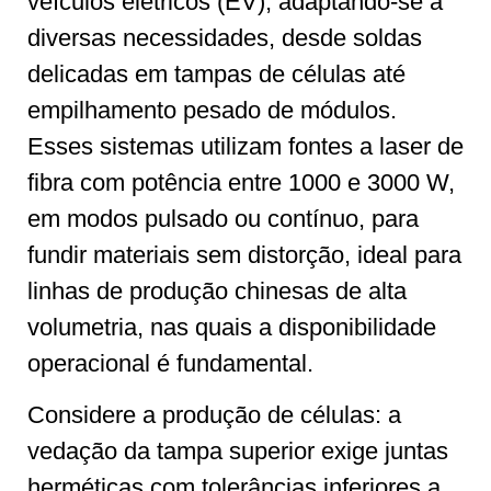
veículos elétricos (EV), adaptando-se a
diversas necessidades, desde soldas
delicadas em tampas de células até
empilhamento pesado de módulos.
Esses sistemas utilizam fontes a laser de
fibra com potência entre 1000 e 3000 W,
em modos pulsado ou contínuo, para
fundir materiais sem distorção, ideal para
linhas de produção chinesas de alta
volumetria, nas quais a disponibilidade
operacional é fundamental.
Considere a produção de células: a
vedação da tampa superior exige juntas
herméticas com tolerâncias inferiores a