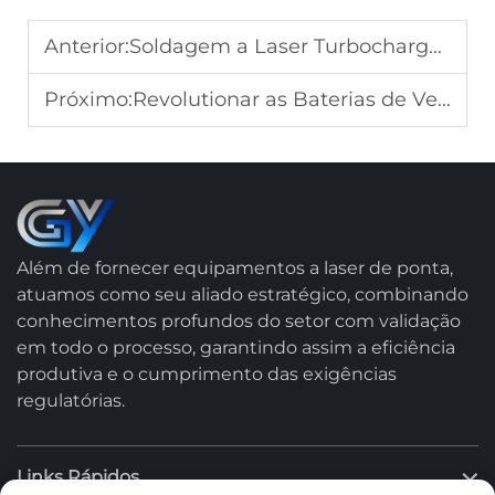
Anterior:
Soldagem a Laser Turbocharge para VE: Corrija 10 Falhas Comuns de Laser Rapidamente
Próximo:
Revolutionar as Baterias de Veículos Elétricos de Estado Sólido: A Inovação Sem Calor da Soldagem a Laser
Além de fornecer equipamentos a laser de ponta,
atuamos como seu aliado estratégico, combinando
conhecimentos profundos do setor com validação
em todo o processo, garantindo assim a eficiência
produtiva e o cumprimento das exigências
regulatórias.
Links Rápidos