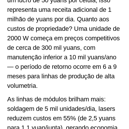
um lucro de 50 yuans por célula, isso
representa uma receita adicional de 1
milhão de yuans por dia. Quanto aos
custos de propriedade? Uma unidade de
2000 W começa em preços competitivos
de cerca de 300 mil yuans, com
manutenção inferior a 10 mil yuans/ano
— o período de retorno ocorre em 6 a 9
meses para linhas de produção de alta
volumetria.
As linhas de módulos brilham mais:
soldagem de 5 mil unidades/dia, lasers
reduzem custos em 55% (de 2,5 yuans
para 1,1 yuan/junta), gerando economia