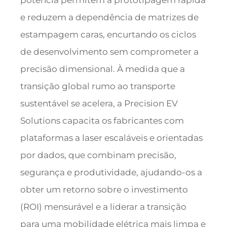
potência permitem a prototipagem rápida
e reduzem a dependência de matrizes de
estampagem caras, encurtando os ciclos
de desenvolvimento sem comprometer a
precisão dimensional. À medida que a
transição global rumo ao transporte
sustentável se acelera, a Precision EV
Solutions capacita os fabricantes com
plataformas a laser escaláveis e orientadas
por dados, que combinam precisão,
segurança e produtividade, ajudando-os a
obter um retorno sobre o investimento
(ROI) mensurável e a liderar a transição
para uma mobilidade elétrica mais limpa e