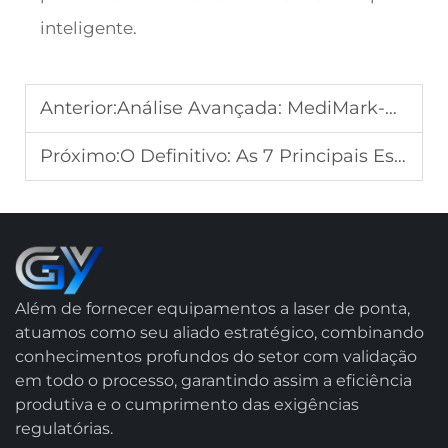
inteligente.
Anterior:
Análise Avançada: MediMark-UV10: A Vantagem da Ablação a Frio para Implantes de PEEK
Próximo:
O Definitivo: As 7 Principais Especificações para Sistemas de Soldagem de Barras Coletoras para VE (PowerWeld-Busbar)
Além de fornecer equipamentos a laser de ponta,
atuamos como seu aliado estratégico, combinando
conhecimentos profundos do setor com validação
em todo o processo, garantindo assim a eficiência
produtiva e o cumprimento das exigências
regulatórias.