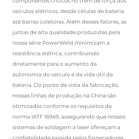
componentes críticos no trem de força dos
veículos elétricos, desde células de bateria
até barras coletoras. Além desses fatores, as
juntas de alta qualidade produzidas pela
nossa série PowerWeld minimizam a
resistência elétrica, contribuindo
diretamente para o aumento da
autonomia do veículo e da vida útil da
bateria. Do ponto de vista da fabricação,
nossas linhas de produção na China são
otimizadas conforme os requisitos da
norma IATF 16949, assegurando que nossos
sistemas de soldagem a laser ofereçam a
confiabilidade exigida pelos fornecedores