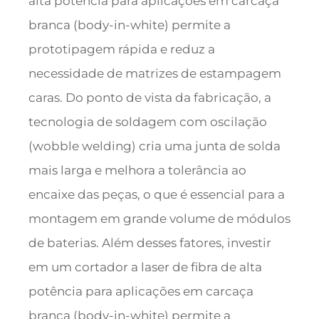
alta potência para aplicações em carcaça
branca (body-in-white) permite a
prototipagem rápida e reduz a
necessidade de matrizes de estampagem
caras. Do ponto de vista da fabricação, a
tecnologia de soldagem com oscilação
(wobble welding) cria uma junta de solda
mais larga e melhora a tolerância ao
encaixe das peças, o que é essencial para a
montagem em grande volume de módulos
de baterias. Além desses fatores, investir
em um cortador a laser de fibra de alta
potência para aplicações em carcaça
branca (body-in-white) permite a