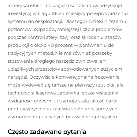
amerykańskich, ale większość zakładów odzyskuje
inwestycję w ciągu 18–24 miesięcy po wprowadzeniu
systemu do eksploatacji. Dlaczego? Dzięki niższemu
poziomowi odpadów, mniejszej liczbie problemów
podczas kontroli sterylizacji oraz skróceniu czasów
produkcji o około 40 procent w porównaniu do
tradycyjnych metod. Nie ma również potrzeby
stosowania drogiego narzędziownictwa, ani
uciążliwych przestojów spowodowanych zużyciem
narzędzi. Oczywiście konwencjonalne frezowanie
może wydawać się tańsze na pierwszy rzut oka, ale
technologia laserowa zapewnia lepsze wskaźniki
wydajności ogółem, utrzymuje stałą jakość partii
produkcyjnych oraz ułatwia spełnianie surowych
wymogów regulacyjnych bez większego wysiłku.
Często zadawane pytania