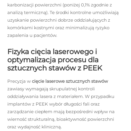
karbonizacji powierzchni (poniżej 0,1% zgodnie z
analizą termiczną). Te środki kontrolne umożliwiają
uzyskanie powierzchni dobrze oddziałujących z
komórkami kostnymi oraz minimalizują ryzyko
zapalenia u pacjentów.
Fizyka cięcia laserowego i
optymalizacja procesu dla
sztucznych stawów z PEEK
Precyzja w
cięcie laserowe sztucznych stawów
zawiasy wymagają skrupulatnej kontroli
oddziaływania lasera z materiałem. W przypadku
implantów z PEEK wybór długości fali oraz
zarządzanie ciepłem mają bezpośredni wpływ na
wierność strukturalną, bioaktywność powierzchni
oraz wydajność kliniczną.