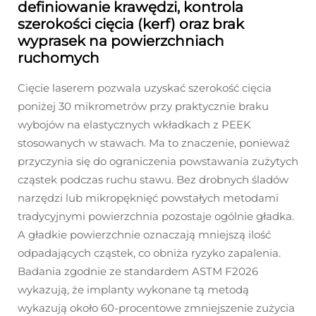
definiowanie krawędzi, kontrola
szerokości cięcia (kerf) oraz brak
wyprasek na powierzchniach
ruchomych
Cięcie laserem pozwala uzyskać szerokość cięcia
poniżej 30 mikrometrów przy praktycznie braku
wybojów na elastycznych wkładkach z PEEK
stosowanych w stawach. Ma to znaczenie, ponieważ
przyczynia się do ograniczenia powstawania zużytych
cząstek podczas ruchu stawu. Bez drobnych śladów
narzędzi lub mikropęknięć powstałych metodami
tradycyjnymi powierzchnia pozostaje ogólnie gładka.
A gładkie powierzchnie oznaczają mniejszą ilość
odpadających cząstek, co obniża ryzyko zapalenia.
Badania zgodnie ze standardem ASTM F2026
wykazują, że implanty wykonane tą metodą
wykazują około 60-procentowe zmniejszenie zużycia