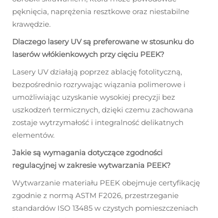
pęknięcia, naprężenia resztkowe oraz niestabilne
krawędzie.
Dlaczego lasery UV są preferowane w stosunku do
laserów włókienkowych przy cięciu PEEK?
Lasery UV działają poprzez ablację fotolityczną,
bezpośrednio rozrywając wiązania polimerowe i
umożliwiając uzyskanie wysokiej precyzji bez
uszkodzeń termicznych, dzięki czemu zachowana
zostaje wytrzymałość i integralność delikatnych
elementów.
Jakie są wymagania dotyczące zgodności
regulacyjnej w zakresie wytwarzania PEEK?
Wytwarzanie materiału PEEK obejmuje certyfikację
zgodnie z normą ASTM F2026, przestrzeganie
standardów ISO 13485 w czystych pomieszczeniach