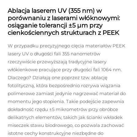
Ablacja laserem UV (355 nm) w
porównaniu z laserami włóknowymi:
osiąganie tolerancji ±5 μm przy
cienkościennych strukturach z PEEK
W przypadku precyzyjnego cięcia materiałów PEEK
lasery UV o długości fali 355 nanometrów
rzeczywiście przewyższają tradycyjne lasery
włókienkowe pracujące przy długości fali 1064 nm.
Dlaczego? Działają one poprzez tzw. ablację
fotolityczną, która bezpośrednio rozrywa wiązania
polimerowe zamiast jedynie nagrzewać materiał do
momentu jego stopienia. Takie podejście zapewnia
dokładność rzędu ±5 mikrometrów przy obróbce
delikatnych elementów, takich jak ścianki wkładek
miseczek stawu biodrowego, co pozwala zachować
istotne cechy konstrukcyjne niezbędne do