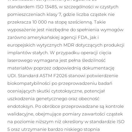
standardem ISO 13485, w szczególności w czystych
pomieszczeniach klasy 7, gdzie liczba cząstek nie
przekracza 10 000 na stopę sześcienną. Takie
wyposażenie jest niezbędne do spełnienia wymogów
zarówno amerykańskiej agencji FDA, jak i
europejskich wytycznych MDR dotyczących produkcji
implantów stałych. W przypadku operacji cięcia
laserowego wymagana jest pełna śledzilność
materiałów poprzez odpowiednią dokumentację
UDI. Standard ASTM F2026 stanowi potwierdzenie
biokompatybilności po przeprowadzeniu badań
oceniających skutki cytotoksyczne, potencjał
uszkodzenia genetycznego oraz obecność
endotoksyn. Po obróbce przeprowadzane są kontrole
walidacyjne, obejmujące pomiary zawartości cząstek
na poziomie niższym niż określony w standardzie ISO
5 oraz utrzymanie bardzo niskiego stopnia