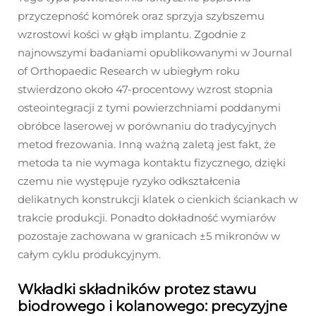
przyczepność komórek oraz sprzyja szybszemu
wzrostowi kości w głąb implantu. Zgodnie z
najnowszymi badaniami opublikowanymi w Journal
of Orthopaedic Research w ubiegłym roku
stwierdzono około 47-procentowy wzrost stopnia
osteointegracji z tymi powierzchniami poddanymi
obróbce laserowej w porównaniu do tradycyjnych
metod frezowania. Inną ważną zaletą jest fakt, że
metoda ta nie wymaga kontaktu fizycznego, dzięki
czemu nie występuje ryzyko odkształcenia
delikatnych konstrukcji klatek o cienkich ściankach w
trakcie produkcji. Ponadto dokładność wymiarów
pozostaje zachowana w granicach ±5 mikronów w
całym cyklu produkcyjnym.
Wkładki składników protez stawu
biodrowego i kolanowego: precyzyjne