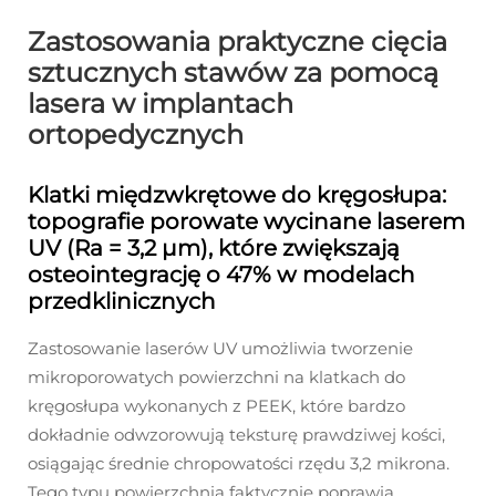
Zastosowania praktyczne cięcia
sztucznych stawów za pomocą
lasera w implantach
ortopedycznych
Klatki międzwkrętowe do kręgosłupa:
topografie porowate wycinane laserem
UV (Ra = 3,2 μm), które zwiększają
osteointegrację o 47% w modelach
przedklinicznych
Zastosowanie laserów UV umożliwia tworzenie
mikroporowatych powierzchni na klatkach do
kręgosłupa wykonanych z PEEK, które bardzo
dokładnie odwzorowują teksturę prawdziwej kości,
osiągając średnie chropowatości rzędu 3,2 mikrona.
Tego typu powierzchnia faktycznie poprawia