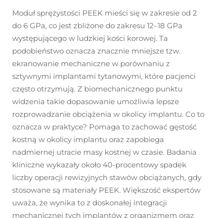
Moduł sprężystości PEEK mieści się w zakresie od 2
do 6 GPa, co jest zbliżone do zakresu 12–18 GPa
występującego w ludzkiej kości korowej. Ta
podobieństwo oznacza znacznie mniejsze tzw.
ekranowanie mechaniczne w porównaniu z
sztywnymi implantami tytanowymi, które pacjenci
często otrzymują. Z biomechanicznego punktu
widzenia takie dopasowanie umożliwia lepsze
rozprowadzanie obciążenia w okolicy implantu. Co to
oznacza w praktyce? Pomaga to zachować gęstość
kostną w okolicy implantu oraz zapobiega
nadmiernej utracie masy kostnej w czasie. Badania
kliniczne wykazały około 40-procentowy spadek
liczby operacji rewizyjnych stawów obciążanych, gdy
stosowane są materiały PEEK. Większość ekspertów
uważa, że wynika to z doskonałej integracji
mechanicznej tych implantów z organizmem oraz