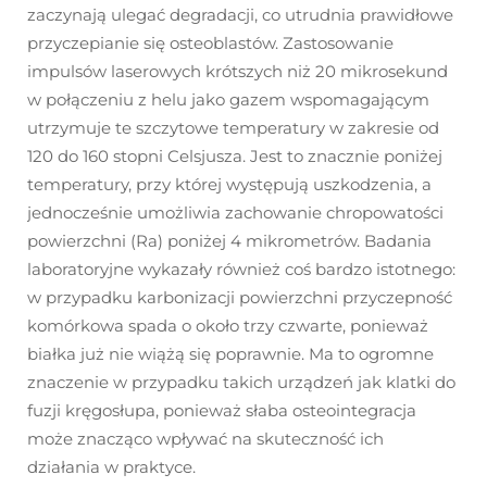
zaczynają ulegać degradacji, co utrudnia prawidłowe
przyczepianie się osteoblastów. Zastosowanie
impulsów laserowych krótszych niż 20 mikrosekund
w połączeniu z helu jako gazem wspomagającym
utrzymuje te szczytowe temperatury w zakresie od
120 do 160 stopni Celsjusza. Jest to znacznie poniżej
temperatury, przy której występują uszkodzenia, a
jednocześnie umożliwia zachowanie chropowatości
powierzchni (Ra) poniżej 4 mikrometrów. Badania
laboratoryjne wykazały również coś bardzo istotnego:
w przypadku karbonizacji powierzchni przyczepność
komórkowa spada o około trzy czwarte, ponieważ
białka już nie wiążą się poprawnie. Ma to ogromne
znaczenie w przypadku takich urządzeń jak klatki do
fuzji kręgosłupa, ponieważ słaba osteointegracja
może znacząco wpływać na skuteczność ich
działania w praktyce.