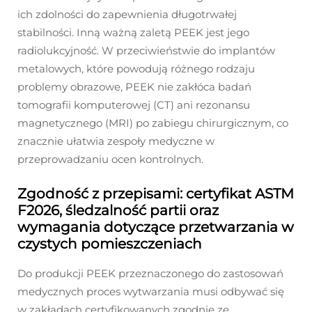
ich zdolności do zapewnienia długotrwałej
stabilności. Inną ważną zaletą PEEK jest jego
radiolukcyjność. W przeciwieństwie do implantów
metalowych, które powodują różnego rodzaju
problemy obrazowe, PEEK nie zakłóca badań
tomografii komputerowej (CT) ani rezonansu
magnetycznego (MRI) po zabiegu chirurgicznym, co
znacznie ułatwia zespoły medyczne w
przeprowadzaniu ocen kontrolnych.
Zgodność z przepisami: certyfikat ASTM
F2026, śledzalność partii oraz
wymagania dotyczące przetwarzania w
czystych pomieszczeniach
Do produkcji PEEK przeznaczonego do zastosowań
medycznych proces wytwarzania musi odbywać się
w zakładach certyfikowanych zgodnie ze