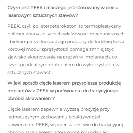
Czym jest PEEK i dlaczego jest stosowany w cięciu
laserowym sztucznych stawów?
PEEK, czyli polieteroeteroketon, to termoplastyczny
polimer znany ze swoich właściwości mechanicznych
i biokompatybilności. Jego podobny do ludzkiej kości
korowej moduł sprężystości pomaga zmniejszyć
zjawisko ekranowania naprężeń w implantach, co
czyni go idealnym materiałem do wykorzystania w
sztucznych stawach.
W jaki sposób cięcie laserem przyspiesza produkcję
implantów z PEEK w porównaniu do tradycyjnego
obróbki skrawaniem?
Cięcie laserem zapewnia wyższą precyzję przy
jednoczesnym zachowaniu bioaktywności
powierzchni PEEK, w przeciwieństwie do tradycyjnej
obróbki skrawaniem, która może powodować