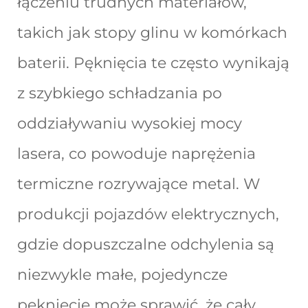
łączeniu trudnych materiałów,
takich jak stopy glinu w komórkach
baterii. Pęknięcia te często wynikają
z szybkiego schładzania po
oddziaływaniu wysokiej mocy
lasera, co powoduje naprężenia
termiczne rozrywające metal. W
produkcji pojazdów elektrycznych,
gdzie dopuszczalne odchylenia są
niezwykle małe, pojedyncze
pęknięcie może sprawić, że cały