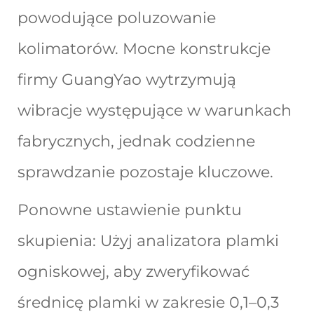
powodujące poluzowanie
kolimatorów. Mocne konstrukcje
firmy GuangYao wytrzymują
wibracje występujące w warunkach
fabrycznych, jednak codzienne
sprawdzanie pozostaje kluczowe.
Ponowne ustawienie punktu
skupienia: Użyj analizatora plamki
ogniskowej, aby zweryfikować
średnicę plamki w zakresie 0,1–0,3