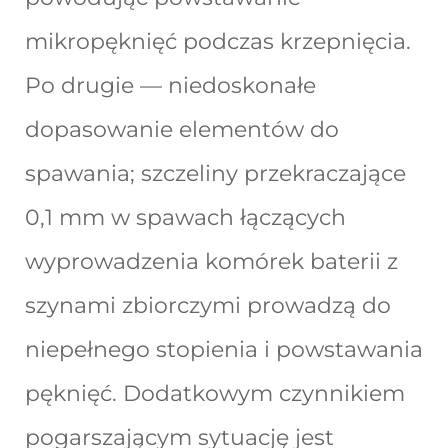
mikropęknięć podczas krzepnięcia.
Po drugie — niedoskonałe
dopasowanie elementów do
spawania; szczeliny przekraczające
0,1 mm w spawach łączących
wyprowadzenia komórek baterii z
szynami zbiorczymi prowadzą do
niepełnego stopienia i powstawania
pęknięć. Dodatkowym czynnikiem
pogarszającym sytuację jest