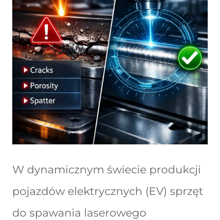
W dynamicznym świecie produkcji
pojazdów elektrycznych (EV) sprzęt
do spawania laserowego