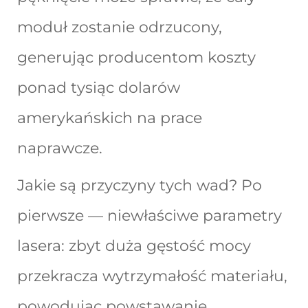
moduł zostanie odrzucony,
generując producentom koszty
ponad tysiąc dolarów
amerykańskich na prace
naprawcze.
Jakie są przyczyny tych wad? Po
pierwsze — niewłaściwe parametry
lasera: zbyt duża gęstość mocy
przekracza wytrzymałość materiału,
powodując powstawanie