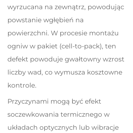
wyrzucana na zewnątrz, powodując
powstanie wgłębień na
powierzchni. W procesie montażu
ogniw w pakiet (cell-to-pack), ten
defekt powoduje gwałtowny wzrost
liczby wad, co wymusza kosztowne
kontrole.
Przyczynami mogą być efekt
soczewkowania termicznego w
układach optycznych lub wibracje