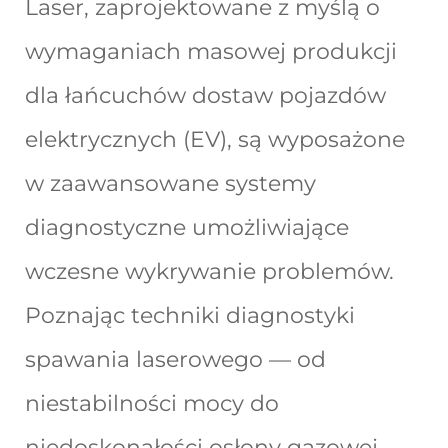
Laser, zaprojektowane z myślą o
wymaganiach masowej produkcji
dla łańcuchów dostaw pojazdów
elektrycznych (EV), są wyposażone
w zaawansowane systemy
diagnostyczne umożliwiające
wczesne wykrywanie problemów.
Poznając techniki diagnostyki
spawania laserowego — od
niestabilności mocy do
niedoskonałości osłony gazowej —