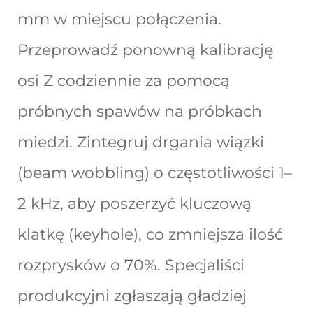
mm w miejscu połączenia.
Przeprowadź ponowną kalibrację
osi Z codziennie za pomocą
próbnych spawów na próbkach
miedzi. Zintegruj drgania wiązki
(beam wobbling) o częstotliwości 1–
2 kHz, aby poszerzyć kluczową
klatkę (keyhole), co zmniejsza ilość
rozprysków o 70%. Specjaliści
produkcyjni zgłaszają gładziej