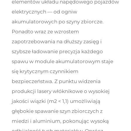
elementów układu napędowego pojazdów
elektrycznych — od ogniw
akumulatorowych po szyny zbiorcze.
Ponadto wraz ze wzrostem
zapotrzebowania na dłuższy zasięg i
szybsze ładowanie precyzja każdego
spawu w module akumulatorowym staje
się krytycznym czynnikiem
bezpieczeństwa. Z punktu widzenia
produkcji lasery włóknikowe o wysokiej
jakości wiązki (m2 < 1,1) umożliwiają
głębokie spawanie szyn zbiorczych z
miedzi i aluminium, pokonując wysoką