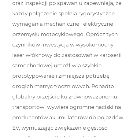
oraz inspekcji po spawaniu zapewniają, że
każdy połączenie spełnia rygorystyczne
wymagania mechaniczne i elektryczne
przemysłu motocyklowego. Oprócz tych
czynników inwestycja w wysokomocny
laser włóknowy do zastosowań w karoserii
samochodowej umożliwia szybkie
prototypowanie i zmniejsza potrzebę
drogich matryc tłoczniowych. Ponadto
globalny przejście ku zrównoważonemu
transportowi wywiera ogromne naciski na
producentów akumulatorów do pojazdów
EV, wymuszając zwiększenie gęstości