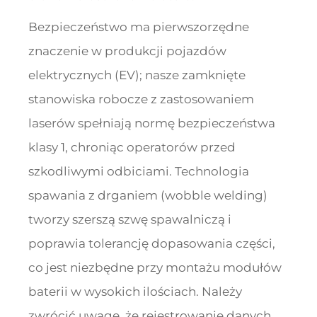
Bezpieczeństwo ma pierwszorzędne
znaczenie w produkcji pojazdów
elektrycznych (EV); nasze zamknięte
stanowiska robocze z zastosowaniem
laserów spełniają normę bezpieczeństwa
klasy 1, chroniąc operatorów przed
szkodliwymi odbiciami. Technologia
spawania z drganiem (wobble welding)
tworzy szerszą szwę spawalniczą i
poprawia tolerancję dopasowania części,
co jest niezbędne przy montażu modułów
baterii w wysokich ilościach. Należy
zwrócić uwagę, że rejestrowanie danych