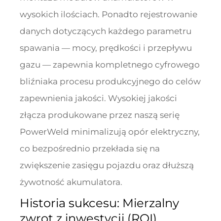
wysokich ilościach. Ponadto rejestrowanie
danych dotyczących każdego parametru
spawania — mocy, prędkości i przepływu
gazu — zapewnia kompletnego cyfrowego
bliźniaka procesu produkcyjnego do celów
zapewnienia jakości. Wysokiej jakości
złącza produkowane przez naszą serię
PowerWeld minimalizują opór elektryczny,
co bezpośrednio przekłada się na
zwiększenie zasięgu pojazdu oraz dłuższą
żywotność akumulatora.
Historia sukcesu: Mierzalny
zwrot z inwestycji (ROI)