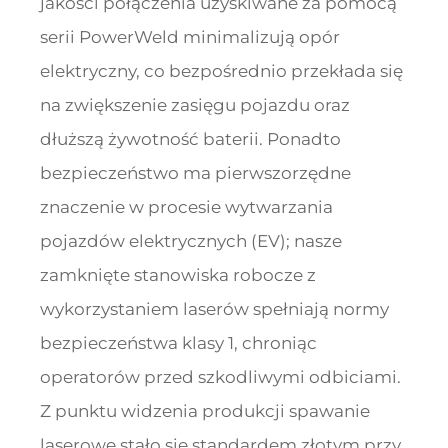
jakości połączenia uzyskiwane za pomocą
serii PowerWeld minimalizują opór
elektryczny, co bezpośrednio przekłada się
na zwiększenie zasięgu pojazdu oraz
dłuższą żywotność baterii. Ponadto
bezpieczeństwo ma pierwszorzędne
znaczenie w procesie wytwarzania
pojazdów elektrycznych (EV); nasze
zamknięte stanowiska robocze z
wykorzystaniem laserów spełniają normy
bezpieczeństwa klasy 1, chroniąc
operatorów przed szkodliwymi odbiciami.
Z punktu widzenia produkcji spawanie
laserowe stało się standardem złotym przy