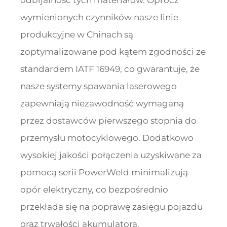
odbijalność tych materiałów. Oprócz
wymienionych czynników nasze linie
produkcyjne w Chinach są
zoptymalizowane pod kątem zgodności ze
standardem IATF 16949, co gwarantuje, że
nasze systemy spawania laserowego
zapewniają niezawodność wymaganą
przez dostawców pierwszego stopnia do
przemysłu motocyklowego. Dodatkowo
wysokiej jakości połączenia uzyskiwane za
pomocą serii PowerWeld minimalizują
opór elektryczny, co bezpośrednio
przekłada się na poprawę zasięgu pojazdu
oraz trwałości akumulatora.