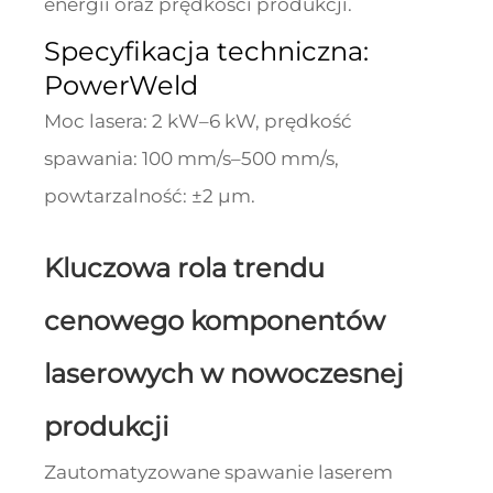
energii oraz prędkości produkcji.
Specyfikacja techniczna:
PowerWeld
Moc lasera: 2 kW–6 kW, prędkość
spawania: 100 mm/s–500 mm/s,
powtarzalność: ±2 μm.
Kluczowa rola trendu
cenowego komponentów
laserowych w nowoczesnej
produkcji
Zautomatyzowane spawanie laserem