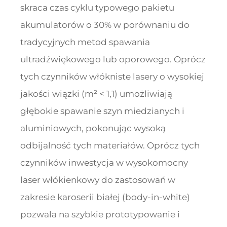
skraca czas cyklu typowego pakietu
akumulatorów o 30% w porównaniu do
tradycyjnych metod spawania
ultradźwiękowego lub oporowego. Oprócz
tych czynników włókniste lasery o wysokiej
jakości wiązki (m² < 1,1) umożliwiają
głębokie spawanie szyn miedzianych i
aluminiowych, pokonując wysoką
odbijalność tych materiałów. Oprócz tych
czynników inwestycja w wysokomocny
laser włókienkowy do zastosowań w
zakresie karoserii białej (body-in-white)
pozwala na szybkie prototypowanie i