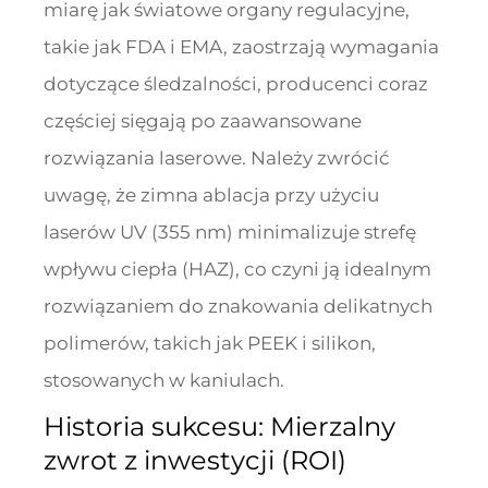
miarę jak światowe organy regulacyjne,
takie jak FDA i EMA, zaostrzają wymagania
dotyczące śledzalności, producenci coraz
częściej sięgają po zaawansowane
rozwiązania laserowe. Należy zwrócić
uwagę, że zimna ablacja przy użyciu
laserów UV (355 nm) minimalizuje strefę
wpływu ciepła (HAZ), co czyni ją idealnym
rozwiązaniem do znakowania delikatnych
polimerów, takich jak PEEK i silikon,
stosowanych w kaniulach.
Historia sukcesu: Mierzalny
zwrot z inwestycji (ROI)