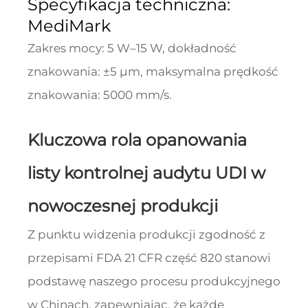
Specyfikacja techniczna:
MediMark
Zakres mocy: 5 W–15 W, dokładność
znakowania: ±5 μm, maksymalna prędkość
znakowania: 5000 mm/s.
Kluczowa rola opanowania
listy kontrolnej audytu UDI w
nowoczesnej produkcji
Z punktu widzenia produkcji zgodność z
przepisami FDA 21 CFR część 820 stanowi
podstawę naszego procesu produkcyjnego
w Chinach, zapewniając, że każde