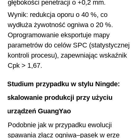
głębokości penetracji o +0,2 mm.
Wynik: redukcja oporu o 40 %, co
wydłuża żywotność ogniwa o 20 %.
Oprogramowanie eksportuje mapy
parametrów do celów SPC (statystycznej
kontroli procesu), zapewniając wskaźnik
Cpk > 1,67.
Studium przypadku w stylu Ningde:
skalowanie produkcji przy użyciu
urządzeń GuangYao
Podobnie jak w przypadku ewolucji
spawania złącz ogniwa–pasek w erze