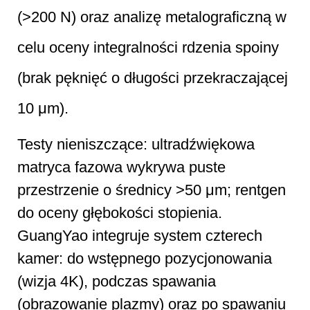
(>200 N) oraz analizę metalograficzną w
celu oceny integralności rdzenia spoiny
(brak pęknięć o długości przekraczającej
10 μm).
Testy nieniszczące: ultradźwiękowa
matryca fazowa wykrywa puste
przestrzenie o średnicy >50 μm; rentgen
do oceny głębokości stopienia.
GuangYao integruje system czterech
kamer: do wstępnego pozycjonowania
(wizja 4K), podczas spawania
(obrazowanie plazmy) oraz po spawaniu