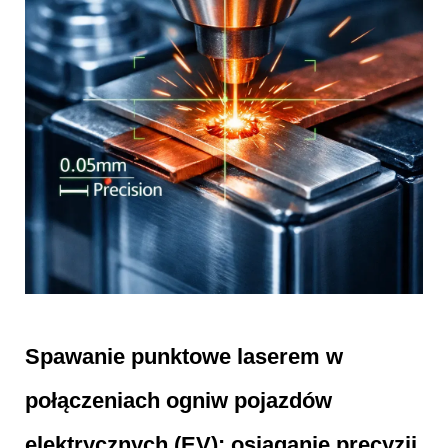
Spawanie punktowe laserem w
połączeniach ogniw pojazdów
elektrycznych (EV): osiąganie precyzji