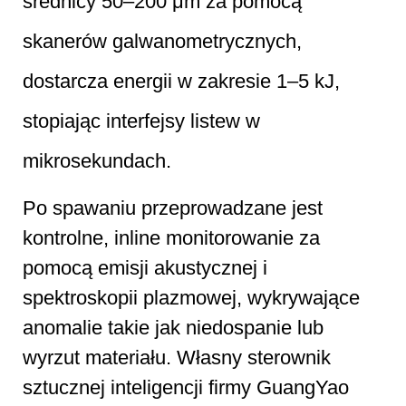
średnicy 50–200 μm za pomocą
skanerów galwanometrycznych,
dostarcza energii w zakresie 1–5 kJ,
stopiając interfejsy listew w
mikrosekundach.
Po spawaniu przeprowadzane jest
kontrolne, inline monitorowanie za
pomocą emisji akustycznej i
spektroskopii plazmowej, wykrywające
anomalie takie jak niedospanie lub
wyrzut materiału. Własny sterownik
sztucznej inteligencji firmy GuangYao