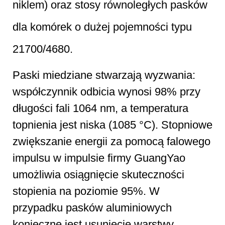
niklem) oraz stosy równoległych pasków
dla komórek o dużej pojemności typu
21700/4680.
Paski miedziane stwarzają wyzwania:
współczynnik odbicia wynosi 98% przy
długości fali 1064 nm, a temperatura
topnienia jest niska (1085 °C). Stopniowe
zwiększanie energii za pomocą falowego
impulsu w impulsie firmy GuangYao
umożliwia osiągnięcie skuteczności
stopienia na poziomie 95%. W
przypadku pasków aluminiowych
konieczne jest usunięcie warstwy