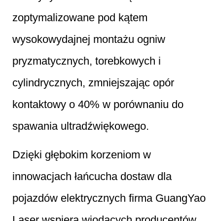
zoptymalizowane pod kątem
wysokowydajnej montażu ogniw
pryzmatycznych, torebkowych i
cylindrycznych, zmniejszając opór
kontaktowy o 40% w porównaniu do
spawania ultradźwiękowego.
Dzięki głębokim korzeniom w
innowacjach łańcucha dostaw dla
pojazdów elektrycznych firma GuangYao
Laser wspiera wiodących producentów,