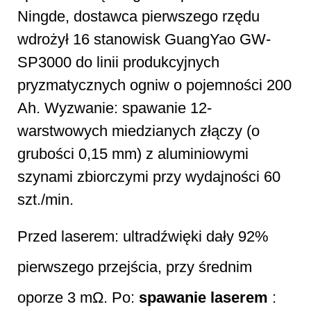
Ningde, dostawca pierwszego rzędu
wdrożył 16 stanowisk GuangYao GW-
SP3000 do linii produkcyjnych
pryzmatycznych ogniw o pojemności 200
Ah. Wyzwanie: spawanie 12-
warstwowych miedzianych złączy (o
grubości 0,15 mm) z aluminiowymi
szynami zbiorczymi przy wydajności 60
szt./min.
Przed laserem: ultradźwięki dały 92%
pierwszego przejścia, przy średnim
oporze 3 mΩ. Po:
spawanie laserem
: