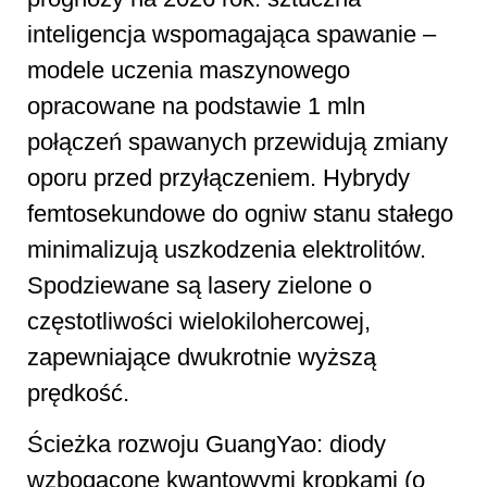
inteligencja wspomagająca spawanie –
modele uczenia maszynowego
opracowane na podstawie 1 mln
połączeń spawanych przewidują zmiany
oporu przed przyłączeniem. Hybrydy
femtosekundowe do ogniw stanu stałego
minimalizują uszkodzenia elektrolitów.
Spodziewane są lasery zielone o
częstotliwości wielokilohercowej,
zapewniające dwukrotnie wyższą
prędkość.
Ścieżka rozwoju GuangYao: diody
wzbogacone kwantowymi kropkami (o