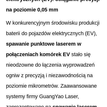
na poziomie 0,05 mm
W konkurencyjnym środowisku produkcji
baterii do pojazdów elektrycznych (EV),
spawanie punktowe laserem w
połączeniach komórek EV
stało się
nieodzowne do łączenia wyprowadzeń
ogniw z precyzją i niezawodnością na
poziomie mikrometrów. Zaawansowane
systemy firmy GuangYao Laser,
zaprezentowane na
spawanie laserem
,