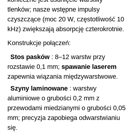
tlenków; nasze wstępne impulsy
czyszczące (moc 20 W, częstotliwość 10
kHz) zwiększają absorpcję czterokrotnie.
Konstrukcje połączeń:
Stos pasków
: 8–12 warstw przy
rozstawie 0,1 mm;
spawanie laserem
zapewnia wiązania międzywarstwowe.
Szyny laminowane
: warstwy
aluminiowe o grubości 0,2 mm z
przewodami miedzianymi o grubości 0,05
mm; precyzja zapobiega odwarstwianiu
się.