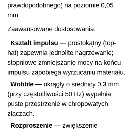
prawdopodobnego) na poziomie 0,05
mm.
Zaawansowane dostosowania:
Kształt impulsu
— prostokątny (top-
hat) zapewnia jednolite nagrzewanie;
stopniowe zmniejszanie mocy na końcu
impulsu zapobiega wyrzucaniu materiału.
Wobble
— okrągły o średnicy 0,3 mm
(przy częstotliwości 50 Hz) wypełnia
puste przestrzenie w chropowatych
złączach.
Rozproszenie
— zwiększenie