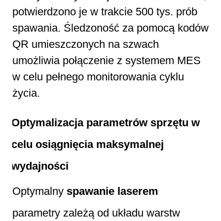
potwierdzono je w trakcie 500 tys. prób
spawania. Śledzoność za pomocą kodów
QR umieszczonych na szwach
umożliwia połączenie z systemem MES
w celu pełnego monitorowania cyklu
życia.
Optymalizacja parametrów sprzętu w
celu osiągnięcia maksymalnej
wydajności
Optymalny
spawanie laserem
parametry zależą od układu warstw