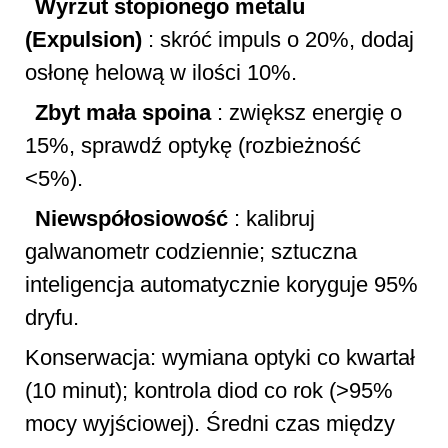
Wyrzut stopionego metalu
(Expulsion)
: skróć impuls o 20%, dodaj
osłonę helową w ilości 10%.
Zbyt mała spoina
: zwiększ energię o
15%, sprawdź optykę (rozbieżność
<5%).
Niewspółosiowość
: kalibruj
galwanometr codziennie; sztuczna
inteligencja automatycznie koryguje 95%
dryfu.
Konserwacja: wymiana optyki co kwartał
(10 minut); kontrola diod co rok (>95%
mocy wyjściowej). Średni czas między