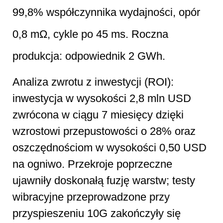
99,8% współczynnika wydajności, opór
0,8 mΩ, cykle po 45 ms. Roczna
produkcja: odpowiednik 2 GWh.
Analiza zwrotu z inwestycji (ROI):
inwestycja w wysokości 2,8 mln USD
zwrócona w ciągu 7 miesięcy dzięki
wzrostowi przepustowości o 28% oraz
oszczędnościom w wysokości 0,50 USD
na ogniwo. Przekroje poprzeczne
ujawniły doskonałą fuzję warstw; testy
wibracyjne przeprowadzone przy
przyspieszeniu 10G zakończyły się