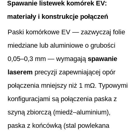
Spawanie listewek komórek EV:
materiały i konstrukcje połączeń
Paski komórkowe EV — zazwyczaj folie
miedziane lub aluminiowe o grubości
0,05–0,3 mm — wymagają
spawanie
laserem
precyzji zapewniającej opór
połączenia mniejszy niż 1 mΩ. Typowymi
konfiguracjami są połączenia paska z
szyną zbiorczą (miedź–aluminium),
paska z końcówką (stal powlekana