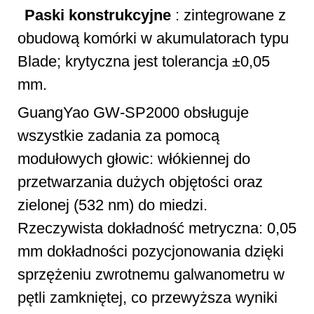
Paski konstrukcyjne
: zintegrowane z
obudową komórki w akumulatorach typu
Blade; krytyczna jest tolerancja ±0,05
mm.
GuangYao GW-SP2000 obsługuje
wszystkie zadania za pomocą
modułowych głowic: włókiennej do
przetwarzania dużych objętości oraz
zielonej (532 nm) do miedzi.
Rzeczywista dokładność metryczna: 0,05
mm dokładności pozycjonowania dzięki
sprzężeniu zwrotnemu galwanometru w
pętli zamkniętej, co przewyższa wyniki