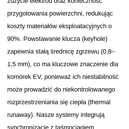
zużycie elektrod oraz konieczność
przygotowania powierzchni, redukując
koszty materiałów eksploatacyjnych o
90%. Powstawanie klucza (keyhole)
zapewnia stałą średnicę zgrzewu (0,8–
1,5 mm), co ma kluczowe znaczenie dla
komórek EV, ponieważ ich niestabilność
może prowadzić do niekontrolowanego
rozprzestrzeniania się ciepła (thermal
runaway). Nasze systemy integrują
synchronizację z taśmociągiem,