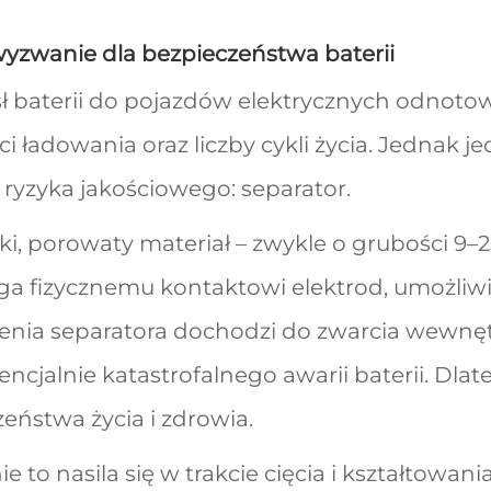
wyzwanie dla bezpieczeństwa baterii
ł baterii do pojazdów elektrycznych odnotow
i ładowania oraz liczby cykli życia. Jednak 
ryzyka jakościowego: separator.
ki, porowaty materiał – zwykle o grubości 9
ga fizycznemu kontaktowi elektrod, umożliwi
enia separatora dochodzi do zwarcia wewnętr
encjalnie katastrofalnego awarii baterii. Dla
eństwa życia i zdrowia.
 to nasila się w trakcie cięcia i kształtowan