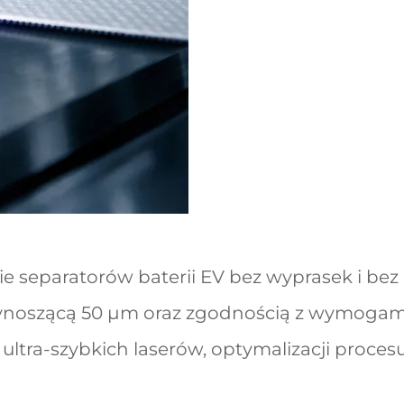
ie separatorów baterii EV bez wyprasek i bez
 wynoszącą 50 μm oraz zgodnością z wymogam
ultra-szybkich laserów, optymalizacji proces