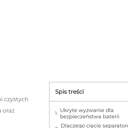
Spis treści
i czystych
u oraz
Ukryte wyzwanie dla
bezpieczeństwa baterii
Dlaczego cięcie separato