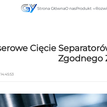
Strona Główna
O nas
Produkt
Rozwi
serowe Cięcie Separatoró
Zgodnego 
14:45:53