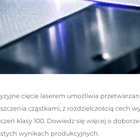
yzyjne cięcie laserem umożliwia przetwarzan
yszczenia cząstkami, z rozdzielczością cech
zeń klasy 100. Dowiedz się więcej o doborze 
istych wynikach produkcyjnych.