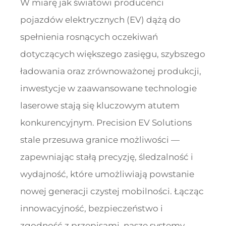
W miarę jak światowi producenci
pojazdów elektrycznych (EV) dążą do
spełnienia rosnących oczekiwań
dotyczących większego zasięgu, szybszego
ładowania oraz zrównoważonej produkcji,
inwestycje w zaawansowane technologie
laserowe stają się kluczowym atutem
konkurencyjnym. Precision EV Solutions
stale przesuwa granice możliwości —
zapewniając stałą precyzję, śledzalność i
wydajność, które umożliwiają powstanie
nowej generacji czystej mobilności. Łącząc
innowacyjność, bezpieczeństwo i
zgodność z przepisami, nasze systemy