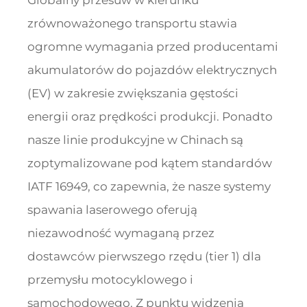
Globalny przesuw w kierunku
zrównoważonego transportu stawia
ogromne wymagania przed producentami
akumulatorów do pojazdów elektrycznych
(EV) w zakresie zwiększania gęstości
energii oraz prędkości produkcji. Ponadto
nasze linie produkcyjne w Chinach są
zoptymalizowane pod kątem standardów
IATF 16949, co zapewnia, że nasze systemy
spawania laserowego oferują
niezawodność wymaganą przez
dostawców pierwszego rzędu (tier 1) dla
przemysłu motocyklowego i
samochodowego. Z punktu widzenia