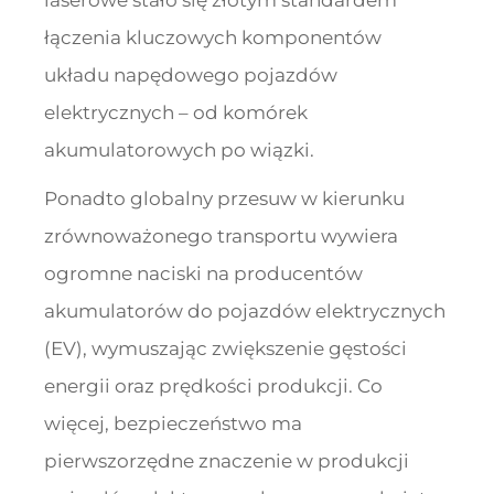
laserowe stało się złotym standardem
łączenia kluczowych komponentów
układu napędowego pojazdów
elektrycznych – od komórek
akumulatorowych po wiązki.
Ponadto globalny przesuw w kierunku
zrównoważonego transportu wywiera
ogromne naciski na producentów
akumulatorów do pojazdów elektrycznych
(EV), wymuszając zwiększenie gęstości
energii oraz prędkości produkcji. Co
więcej, bezpieczeństwo ma
pierwszorzędne znaczenie w produkcji