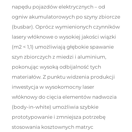
napędu pojazdów elektrycznych – od
ogniw akumulatorowych po szyny zbiorcze
(busbar). Oprócz wymienionych czynników
lasery włóknowe o wysokiej jakości wiązki
(m2 < 1,1) umożliwiają głębokie spawanie
szyn zbiorczych z miedzi i aluminium,
pokonując wysoką odbijalność tych
materiałów. Z punktu widzenia produkcji
inwestycja w wysokomocny laser
włóknowy do cięcia elementów nadwozia
(body-in-white) umożliwia szybkie
prototypowanie i zmniejsza potrzebę
stosowania kosztownych matryc