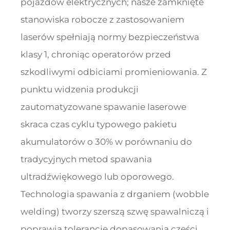
pojazdów elektrycznych; nasze zamknięte
stanowiska robocze z zastosowaniem
laserów spełniają normy bezpieczeństwa
klasy 1, chroniąc operatorów przed
szkodliwymi odbiciami promieniowania. Z
punktu widzenia produkcji
zautomatyzowane spawanie laserowe
skraca czas cyklu typowego pakietu
akumulatorów o 30% w porównaniu do
tradycyjnych metod spawania
ultradźwiękowego lub oporowego.
Technologia spawania z drganiem (wobble
welding) tworzy szerszą szwę spawalniczą i
poprawia tolerancję dopasowania części,