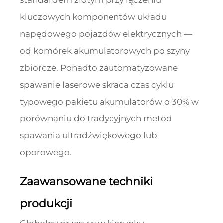
standardem złotym przy łączeniu
kluczowych komponentów układu
napędowego pojazdów elektrycznych —
od komórek akumulatorowych po szyny
zbiorcze. Ponadto zautomatyzowane
spawanie laserowe skraca czas cyklu
typowego pakietu akumulatorów o 30% w
porównaniu do tradycyjnych metod
spawania ultradźwiękowego lub
oporowego.
Zaawansowane techniki
produkcji