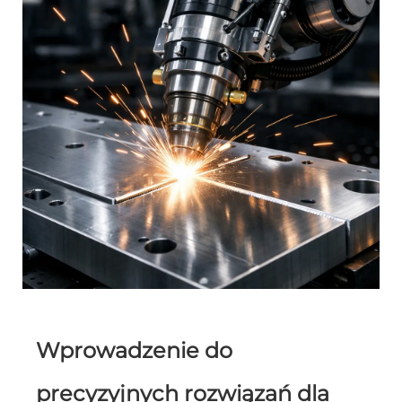
Wprowadzenie do
precyzyjnych rozwiązań dla