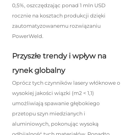
0,5%, oszczędzając ponad 1 mln USD
rocznie na kosztach produkcji dzięki
zautomatyzowanemu rozwiązaniu
PowerWeld.
Przyszłe trendy i wpływ na
rynek globalny
Oprócz tych czynników lasery włóknowe o
wysokiej jakości wiązki (m2 < 1,1)
umożliwiają spawanie głębokiego
przetopu szyn miedzianych i
aluminiowych, pokonując wysoką
odbijalność tych materiałów. Ponadto