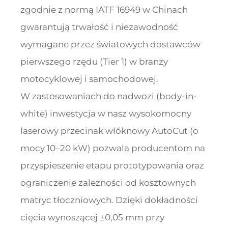
zgodnie z normą IATF 16949 w Chinach
gwarantują trwałość i niezawodność
wymagane przez światowych dostawców
pierwszego rzędu (Tier 1) w branży
motocyklowej i samochodowej.
W zastosowaniach do nadwozi (body-in-
white) inwestycja w nasz wysokomocny
laserowy przecinak włóknowy AutoCut (o
mocy 10–20 kW) pozwala producentom na
przyspieszenie etapu prototypowania oraz
ograniczenie zależności od kosztownych
matryc tłoczniowych. Dzięki dokładności
cięcia wynoszącej ±0,05 mm przy