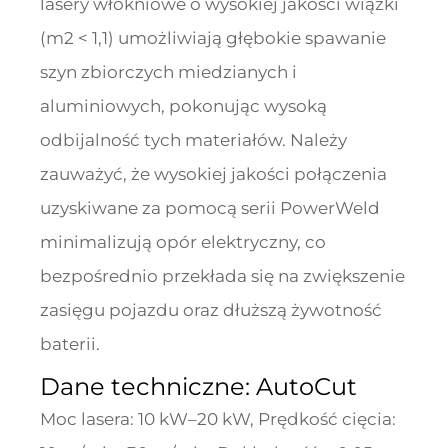
lasery włókniowe o wysokiej jakości wiązki
(m2 < 1,1) umożliwiają głębokie spawanie
szyn zbiorczych miedzianych i
aluminiowych, pokonując wysoką
odbijalność tych materiałów. Należy
zauważyć, że wysokiej jakości połączenia
uzyskiwane za pomocą serii PowerWeld
minimalizują opór elektryczny, co
bezpośrednio przekłada się na zwiększenie
zasięgu pojazdu oraz dłuższą żywotność
baterii.
Dane techniczne: AutoCut
Moc lasera: 10 kW–20 kW, Prędkość cięcia: