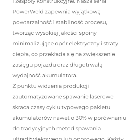
i zespoły konstrukcyjne. Nasza seria
PowerWeld zapewnia wyjątkową
powtarzalność i stabilność procesu,
tworząc wysokiej jakości spoiny
minimalizujące opór elektryczny i straty
ciepła, co przekłada się na zwiększenie
zasięgu pojazdu oraz długotrwałą
wydajność akumulatora.
Z punktu widzenia produkcji
zautomatyzowane spawanie laserowe
skraca czasy cyklu typowego pakietu
akumulatorów nawet o 30% w porównaniu
do tradycyjnych metod spawania
ultradźwiękowego lub oporowego. Każdy