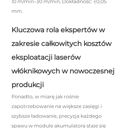
10 m/min–30 m/min, Dokładność: ±0,05
mm.
Kluczowa rola ekspertów w
zakresie całkowitych kosztów
eksploatacji laserów
włóknikowych w nowoczesnej
produkcji
Ponadto, w miarę jak rośnie
zapotrzebowanie na większe zasięgi i
szybsze ładowanie, precyzja każdego
spawu w module akumulatora staje się