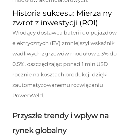
modułów akumulatorowych.
Historia sukcesu: Mierzalny
zwrot z inwestycji (ROI)
Wiodący dostawca baterii do pojazdów
elektrycznych (EV) zmniejszył wskaźnik
wadliwych zgrzewów modułów z 3% do
0,5%, oszczędzając ponad 1 mln USD
rocznie na kosztach produkcji dzięki
zautomatyzowanemu rozwiązaniu
PowerWeld.
Przyszłe trendy i wpływ na
rynek globalny