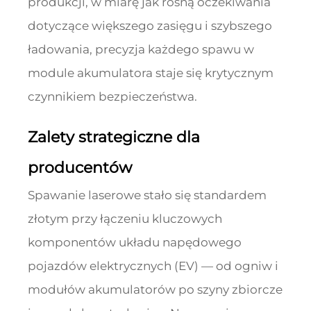
produkcji, w miarę jak rosną oczekiwania
dotyczące większego zasięgu i szybszego
ładowania, precyzja każdego spawu w
module akumulatora staje się krytycznym
czynnikiem bezpieczeństwa.
Zalety strategiczne dla
producentów
Spawanie laserowe stało się standardem
złotym przy łączeniu kluczowych
komponentów układu napędowego
pojazdów elektrycznych (EV) — od ogniw i
modułów akumulatorów po szyny zbiorcze