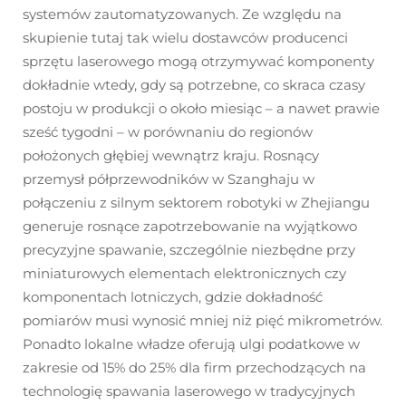
systemów zautomatyzowanych. Ze względu na
skupienie tutaj tak wielu dostawców producenci
sprzętu laserowego mogą otrzymywać komponenty
dokładnie wtedy, gdy są potrzebne, co skraca czasy
postoju w produkcji o około miesiąc – a nawet prawie
sześć tygodni – w porównaniu do regionów
położonych głębiej wewnątrz kraju. Rosnący
przemysł półprzewodników w Szanghaju w
połączeniu z silnym sektorem robotyki w Zhejiangu
generuje rosnące zapotrzebowanie na wyjątkowo
precyzyjne spawanie, szczególnie niezbędne przy
miniaturowych elementach elektronicznych czy
komponentach lotniczych, gdzie dokładność
pomiarów musi wynosić mniej niż pięć mikrometrów.
Ponadto lokalne władze oferują ulgi podatkowe w
zakresie od 15% do 25% dla firm przechodzących na
technologię spawania laserowego w tradycyjnych