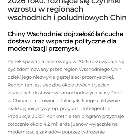
2026 roku: różniące się czynniki
wzrostu w regionach
wschodnich i południowych Chin
Chiny Wschodnie: dojrzałość łańcucha
dostaw oraz wsparcie polityczne dla
modernizacji przemysłu
Rynek spawania laserowego w 2026 roku wydaje się
być zdominowany przez region Wschodniego Chin
dzięki jego niezwykle gęstej sieci przemysłowej.
Region ten jest siedzibą około dwóch trzecich
wszystkich dostawców samochodowych klasy Tier-1
w Chinach, a prowincje takie jak Jiangsu aktywnie
realizują inicjatywy, np. program „Inteligentne
Produkcje 2025”. Konkretnie ten program przyznaje
corocznie około 4,2 miliarda juanów wyłącznie na
modernizację zakładów poprzez wdrożenie