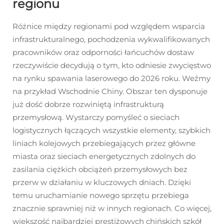
regionu
Różnice między regionami pod względem wsparcia
infrastrukturalnego, pochodzenia wykwalifikowanych
pracowników oraz odporności łańcuchów dostaw
rzeczywiście decydują o tym, kto odniesie zwycięstwo
na rynku spawania laserowego do 2026 roku. Weźmy
na przykład Wschodnie Chiny. Obszar ten dysponuje
już dość dobrze rozwiniętą infrastrukturą
przemysłową. Wystarczy pomyśleć o sieciach
logistycznych łączących wszystkie elementy, szybkich
liniach kolejowych przebiegających przez główne
miasta oraz sieciach energetycznych zdolnych do
zasilania ciężkich obciążeń przemysłowych bez
przerw w działaniu w kluczowych dniach. Dzięki
temu uruchamianie nowego sprzętu przebiega
znacznie sprawniej niż w innych regionach. Co więcej,
większość najbardziej prestiżowych chińskich szkół