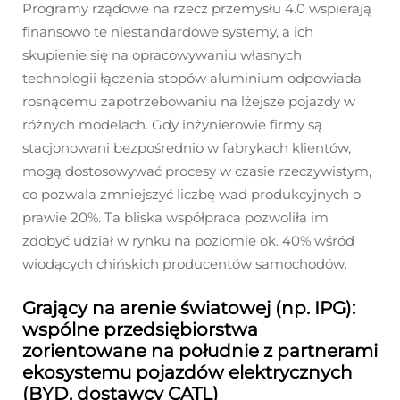
Programy rządowe na rzecz przemysłu 4.0 wspierają
finansowo te niestandardowe systemy, a ich
skupienie się na opracowywaniu własnych
technologii łączenia stopów aluminium odpowiada
rosnącemu zapotrzebowaniu na lżejsze pojazdy w
różnych modelach. Gdy inżynierowie firmy są
stacjonowani bezpośrednio w fabrykach klientów,
mogą dostosowywać procesy w czasie rzeczywistym,
co pozwala zmniejszyć liczbę wad produkcyjnych o
prawie 20%. Ta bliska współpraca pozwoliła im
zdobyć udział w rynku na poziomie ok. 40% wśród
wiodących chińskich producentów samochodów.
Grający na arenie światowej (np. IPG):
wspólne przedsiębiorstwa
zorientowane na południe z partnerami
ekosystemu pojazdów elektrycznych
(BYD, dostawcy CATL)