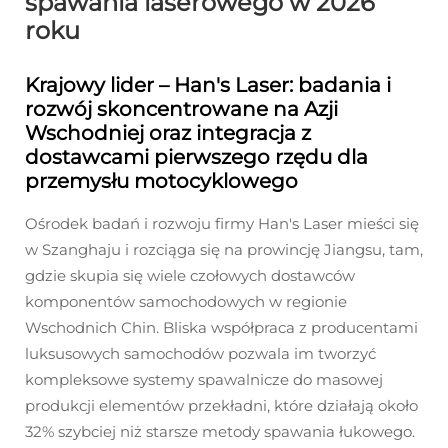
spawania laserowego w 2026
roku
Krajowy lider – Han's Laser: badania i
rozwój skoncentrowane na Azji
Wschodniej oraz integracja z
dostawcami pierwszego rzędu dla
przemysłu motocyklowego
Ośrodek badań i rozwoju firmy Han's Laser mieści się
w Szanghaju i rozciąga się na prowincję Jiangsu, tam,
gdzie skupia się wiele czołowych dostawców
komponentów samochodowych w regionie
Wschodnich Chin. Bliska współpraca z producentami
luksusowych samochodów pozwala im tworzyć
kompleksowe systemy spawalnicze do masowej
produkcji elementów przekładni, które działają około
32% szybciej niż starsze metody spawania łukowego.