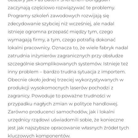
zaczynają częściowo rozwiązywać te problemy.
Programy szkoleń zawodowych rozwijają się
zdecydowanie szybciej niż wcześniej, ale nadal
istnieje ogromna przepaść między tym, czego
wymagają firmy, a tym, czego potrafią dokonać
lokalni pracownicy. Oznacza to, że wiele fabryk nadal
zatrudnia inżynierów zagranicznych przy obsłudze
szczególnie skomplikowanych systemów. Istnieje też
inny problem – bardzo trudna sytuacja z importem.
Obecnie około jednej trzeciej wykorzystywanych w
produkcji wysokomocnych laserów pochodzi z
zagranicy. Powoduje to poważne trudności w
przypadku nagłych zmian w polityce handlowej.
Zarówno producenci samochodów, jak i lokalni
urzędnicy rządowi uświadomili sobie, że konieczne
jest jak najszybsze opracowanie własnych źródeł tych
kluczowych komponentów.