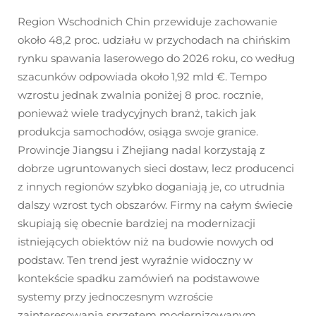
Region Wschodnich Chin przewiduje zachowanie
około 48,2 proc. udziału w przychodach na chińskim
rynku spawania laserowego do 2026 roku, co według
szacunków odpowiada około 1,92 mld €. Tempo
wzrostu jednak zwalnia poniżej 8 proc. rocznie,
ponieważ wiele tradycyjnych branż, takich jak
produkcja samochodów, osiąga swoje granice.
Prowincje Jiangsu i Zhejiang nadal korzystają z
dobrze ugruntowanych sieci dostaw, lecz producenci
z innych regionów szybko doganiają je, co utrudnia
dalszy wzrost tych obszarów. Firmy na całym świecie
skupiają się obecnie bardziej na modernizacji
istniejących obiektów niż na budowie nowych od
podstaw. Ten trend jest wyraźnie widoczny w
kontekście spadku zamówień na podstawowe
systemy przy jednoczesnym wzroście
zainteresowania sprzętem modernizowanym