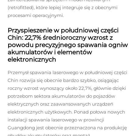
(retrofitted), które lepiej integruje się z obecnymi
procesami operacyjnymi.
Przyspieszenie w południowej części
Chin: 22,7% średnioroczny wzrost z
powodu precyzyjnego spawania ogniw
akumulatorów i elementów
elektronicznych
Przemysł spawania laserowego w południowej części
Chin rozwija się obecnie bardzo szybko, osiągając
roczny wzrost wynoszący około 22,7%, głównie dzięki
potrzebom sektora akumulatorów do pojazdów
elektrycznych oraz zaawansowanych urządzeń
elektronicznych użytkowych. Ponad połowa nowych
instalacji spawania laserowego w prowincji
Guangdong jest obecnie przeznaczona na produkcję
obudów akumulatorów oraz montaż