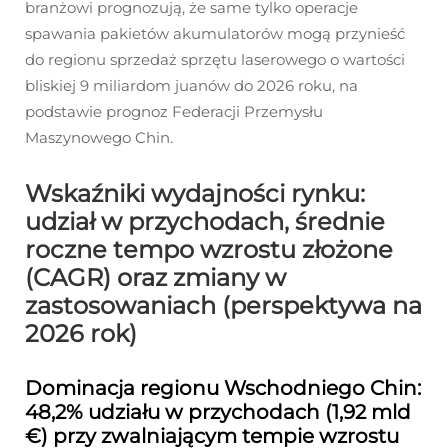
branżowi prognozują, że same tylko operacje
spawania pakietów akumulatorów mogą przynieść
do regionu sprzedaż sprzętu laserowego o wartości
bliskiej 9 miliardom juanów do 2026 roku, na
podstawie prognoz Federacji Przemysłu
Maszynowego Chin.
Wskaźniki wydajności rynku:
udział w przychodach, średnie
roczne tempo wzrostu złożone
(CAGR) oraz zmiany w
zastosowaniach (perspektywa na
2026 rok)
Dominacja regionu Wschodniego Chin:
48,2% udziału w przychodach (1,92 mld
€) przy zwalniającym tempie wzrostu