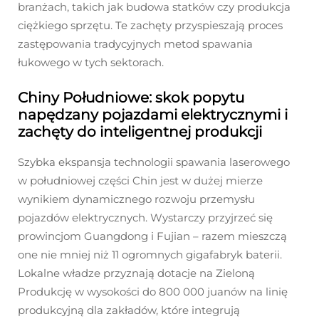
branżach, takich jak budowa statków czy produkcja
ciężkiego sprzętu. Te zachęty przyspieszają proces
zastępowania tradycyjnych metod spawania
łukowego w tych sektorach.
Chiny Południowe: skok popytu
napędzany pojazdami elektrycznymi i
zachęty do inteligentnej produkcji
Szybka ekspansja technologii spawania laserowego
w południowej części Chin jest w dużej mierze
wynikiem dynamicznego rozwoju przemysłu
pojazdów elektrycznych. Wystarczy przyjrzeć się
prowincjom Guangdong i Fujian – razem mieszczą
one nie mniej niż 11 ogromnych gigafabryk baterii.
Lokalne władze przyznają dotacje na Zieloną
Produkcję w wysokości do 800 000 juanów na linię
produkcyjną dla zakładów, które integrują