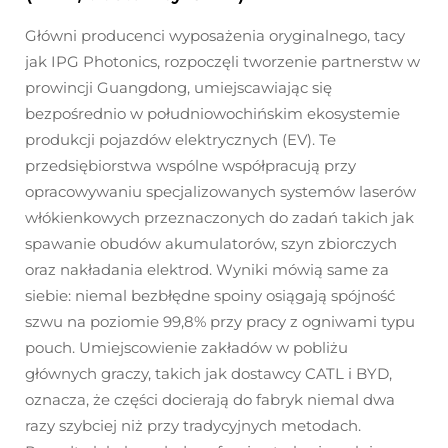
Główni producenci wyposażenia oryginalnego, tacy
jak IPG Photonics, rozpoczęli tworzenie partnerstw w
prowincji Guangdong, umiejscawiając się
bezpośrednio w południowochińskim ekosystemie
produkcji pojazdów elektrycznych (EV). Te
przedsiębiorstwa wspólne współpracują przy
opracowywaniu specjalizowanych systemów laserów
włókienkowych przeznaczonych do zadań takich jak
spawanie obudów akumulatorów, szyn zbiorczych
oraz nakładania elektrod. Wyniki mówią same za
siebie: niemal bezbłędne spoiny osiągają spójność
szwu na poziomie 99,8% przy pracy z ogniwami typu
pouch. Umiejscowienie zakładów w pobliżu
głównych graczy, takich jak dostawcy CATL i BYD,
oznacza, że części docierają do fabryk niemal dwa
razy szybciej niż przy tradycyjnych metodach.