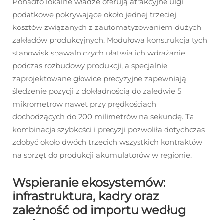
Ponadto lokalne władze oferują atrakcyjne ulgi
podatkowe pokrywające około jednej trzeciej
kosztów związanych z zautomatyzowaniem dużych
zakładów produkcyjnych. Modułowa konstrukcja tych
stanowisk spawalniczych ułatwia ich wdrażanie
podczas rozbudowy produkcji, a specjalnie
zaprojektowane głowice precyzyjne zapewniają
śledzenie pozycji z dokładnością do zaledwie 5
mikrometrów nawet przy prędkościach
dochodzących do 200 milimetrów na sekundę. Ta
kombinacja szybkości i precyzji pozwoliła dotychczas
zdobyć około dwóch trzecich wszystkich kontraktów
na sprzęt do produkcji akumulatorów w regionie.
Wspieranie ekosystemów:
infrastruktura, kadry oraz
zależność od importu według