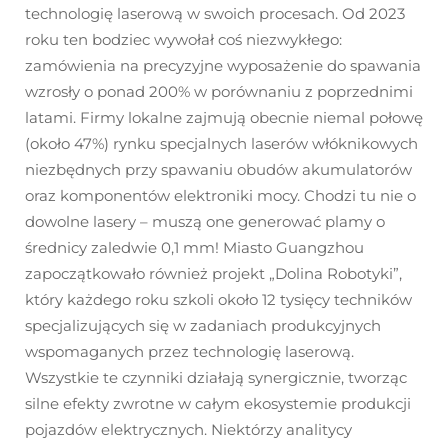
technologię laserową w swoich procesach. Od 2023
roku ten bodziec wywołał coś niezwykłego:
zamówienia na precyzyjne wyposażenie do spawania
wzrosły o ponad 200% w porównaniu z poprzednimi
latami. Firmy lokalne zajmują obecnie niemal połowę
(około 47%) rynku specjalnych laserów włóknikowych
niezbędnych przy spawaniu obudów akumulatorów
oraz komponentów elektroniki mocy. Chodzi tu nie o
dowolne lasery – muszą one generować plamy o
średnicy zaledwie 0,1 mm! Miasto Guangzhou
zapoczątkowało również projekt „Dolina Robotyki”,
który każdego roku szkoli około 12 tysięcy techników
specjalizujących się w zadaniach produkcyjnych
wspomaganych przez technologię laserową.
Wszystkie te czynniki działają synergicznie, tworząc
silne efekty zwrotne w całym ekosystemie produkcji
pojazdów elektrycznych. Niektórzy analitycy