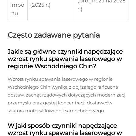
(prognoza na 2025
impo
(2025 r.)
r.)
rtu
Często zadawane pytania
Jakie są główne czynniki napędzające
wzrost rynku spawania laserowego w
regionie Wschodniego Chin?
Wzrost rynku spawania laserowego w regionie
Wschodniego Chin wynika z dojrzałego łańcucha
dostaw, zachęt rządowych dotyczących modernizacji
przemysłu oraz gęstej koncentracji dostawców
sektora motocyklowego i samochodowego.
W jaki sposób czynniki napędzające
wzrost rynku spawania laserowego w