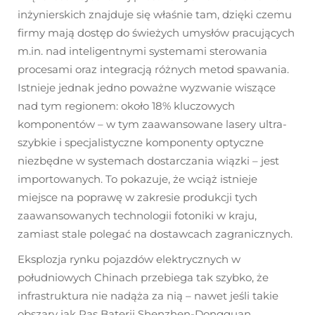
inżynierskich znajduje się właśnie tam, dzięki czemu
firmy mają dostęp do świeżych umysłów pracujących
m.in. nad inteligentnymi systemami sterowania
procesami oraz integracją różnych metod spawania.
Istnieje jednak jedno poważne wyzwanie wiszące
nad tym regionem: około 18% kluczowych
komponentów – w tym zaawansowane lasery ultra-
szybkie i specjalistyczne komponenty optyczne
niezbędne w systemach dostarczania wiązki – jest
importowanych. To pokazuje, że wciąż istnieje
miejsce na poprawę w zakresie produkcji tych
zaawansowanych technologii fotoniki w kraju,
zamiast stale polegać na dostawcach zagranicznych.
Eksplozja rynku pojazdów elektrycznych w
południowych Chinach przebiega tak szybko, że
infrastruktura nie nadąża za nią – nawet jeśli takie
obszary jak Pas Baterii Shenzhen-Dongguan