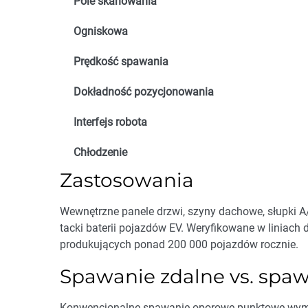
Pole skanowania
Ogniskowa
Prędkość spawania
Dokładność pozycjonowania
Interfejs robota
Chłodzenie
Zastosowania
Wewnętrzne panele drzwi, szyny dachowe, słupki 
tacki baterii pojazdów EV. Weryfikowane w linia
produkujących ponad 200 000 pojazdów rocznie.
Spawanie zdalne vs. spa
Konwencjonalne spawanie oporowe punktowe wymag