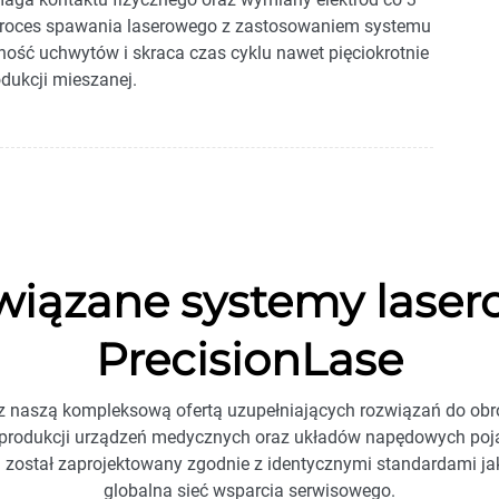
roces spawania laserowego z zastosowaniem systemu
oność uchwytów i skraca czas cyklu nawet pięciokrotnie
odukcji mieszanej.
wiązane systemy laser
PrecisionLase
z naszą kompleksową ofertą uzupełniających rozwiązań do obr
produkcji urządzeń medycznych oraz układów napędowych poj
 został zaprojektowany zgodnie z identycznymi standardami jak
globalna sieć wsparcia serwisowego.