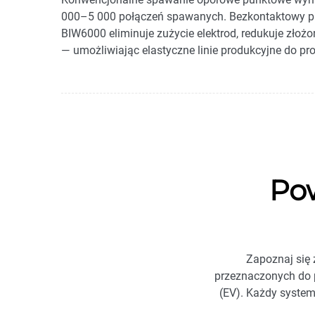
000–5 000 połączeń spawanych. Bezkontaktowy p
BIW6000 eliminuje zużycie elektrod, redukuje złoż
— umożliwiając elastyczne linie produkcyjne do pr
Po
Zapoznaj się 
przeznaczonych do 
(EV). Każdy system