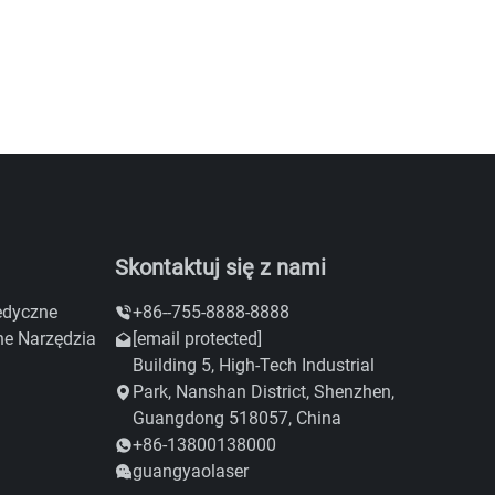
Skontaktuj się z nami
edyczne
+86--755-8888-8888
ne Narzędzia
[email protected]
Building 5, High-Tech Industrial
Park, Nanshan District, Shenzhen,
Guangdong 518057, China
+86-13800138000
guangyaolaser