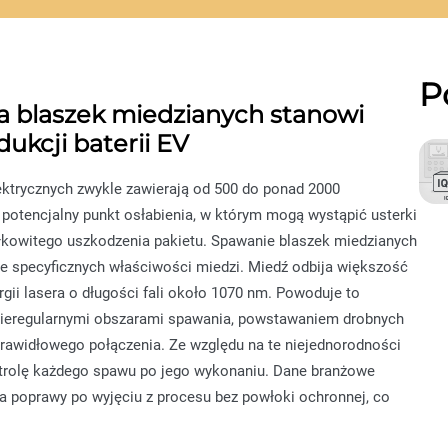
P
a blaszek miedzianych stanowi
ukcji baterii EV
ktrycznych zwykle zawierają od 500 do ponad 2000
potencjalny punkt osłabienia, w którym mogą wystąpić usterki
łkowitego uszkodzenia pakietu. Spawanie blaszek miedzianych
e specyficznych właściwości miedzi. Miedź odbija większość
gii lasera o długości fali około 1070 nm. Powoduje to
 nieregularnymi obszarami spawania, powstawaniem drobnych
awidłowego połączenia. Ze względu na te niejednorodności
rolę każdego spawu po jego wykonaniu. Dane branżowe
 poprawy po wyjęciu z procesu bez powłoki ochronnej, co