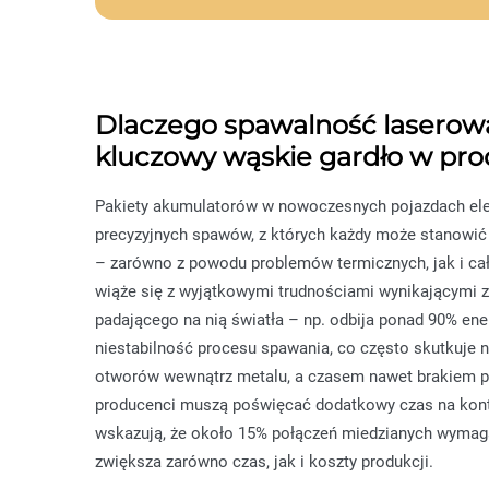
Dlaczego spawalność laserow
kluczowy wąskie gardło w prod
Pakiety akumulatorów w nowoczesnych pojazdach ele
precyzyjnych spawów, z których każdy może stanowić 
– zarówno z powodu problemów termicznych, jak i ca
wiąże się z wyjątkowymi trudnościami wynikającymi z
padającego na nią światła – np. odbija ponad 90% ener
niestabilność procesu spawania, co często skutkuje
otworów wewnątrz metalu, a czasem nawet brakiem pr
producenci muszą poświęcać dodatkowy czas na kont
wskazują, że około 15% połączeń miedzianych wymaga
zwiększa zarówno czas, jak i koszty produkcji.