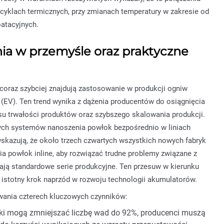
yklach termicznych, przy zmianach temperatury w zakresie od
atacyjnych.
ia w przemyśle oraz praktyczne
, coraz szybciej znajdują zastosowanie w produkcji ogniw
EV). Ten trend wynika z dążenia producentów do osiągnięcia
u trwałości produktów oraz szybszego skalowania produkcji.
ych systemów nanoszenia powłok bezpośrednio w liniach
skazują, że około trzech czwartych wszystkich nowych fabryk
a powłok inline, aby rozwiązać trudne problemy związane z
niają standardowe serie produkcyjne. Ten przesuw w kierunku
stotny krok naprzód w rozwoju technologii akumulatorów.
ania czterech kluczowych czynników:
ki mogą zmniejszać liczbę wad do 92%, producenci muszą