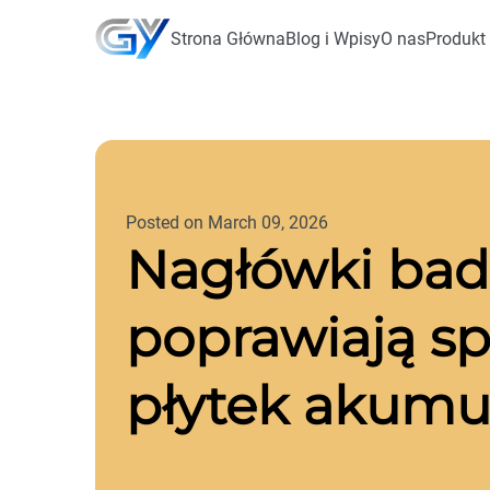
Strona Główna
Blog i Wpisy
O nas
Produkt
Posted on March 09, 2026
Nagłówki bad
poprawiają s
płytek akumu