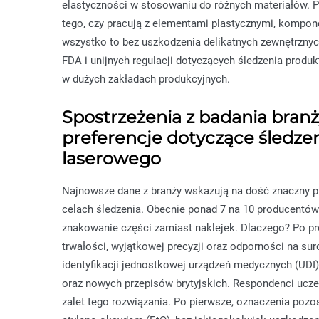
elastyczności w stosowaniu do różnych materiałów. P
tego, czy pracują z elementami plastycznymi, kompon
wszystko to bez uszkodzenia delikatnych zewnętrzn
FDA i unijnych regulacji dotyczących śledzenia produ
w dużych zakładach produkcyjnych.
Spostrzeżenia z badania bran
preferencje dotyczące śledz
laserowego
Najnowsze dane z branży wskazują na dość znaczny 
celach śledzenia. Obecnie ponad 7 na 10 producentów
znakowanie części zamiast naklejek. Dlaczego? Po pr
trwałości, wyjątkowej precyzji oraz odporności na s
identyfikacji jednostkowej urządzeń medycznych (UDI
oraz nowych przepisów brytyjskich. Respondenci uczes
zalet tego rozwiązania. Po pierwsze, oznaczenia pozos