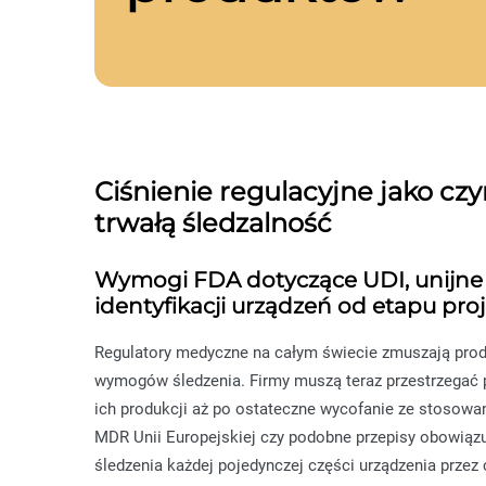
Ciśnienie regulacyjne jako cz
trwałą śledzalność
Wymogi FDA dotyczące UDI, unijne i
identyfikacji urządzeń od etapu pro
Regulatory medyczne na całym świecie zmuszają pr
wymogów śledzenia. Firmy muszą teraz przestrzegać 
ich produkcji aż po ostateczne wycofanie ze stosowan
MDR Unii Europejskiej czy podobne przepisy obowiązu
śledzenia każdej pojedynczej części urządzenia przez