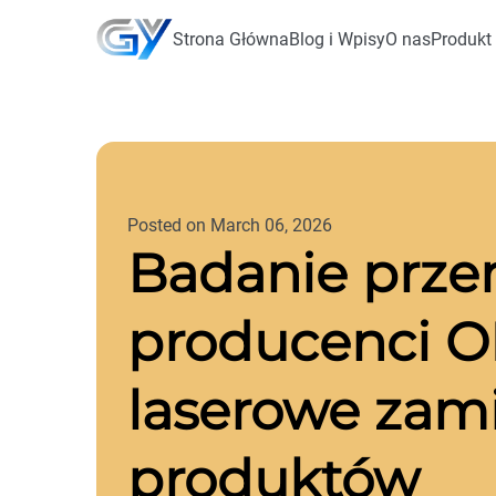
Strona Główna
Blog i Wpisy
O nas
Produkt
Posted on March 06, 2026
Badanie prze
producenci O
laserowe zami
produktów