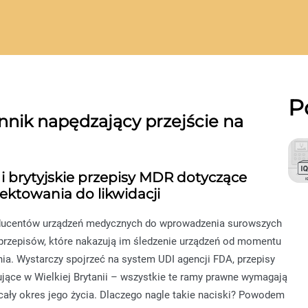
P
ynnik napędzający przejście na
 brytyjskie przepisy MDR dotyczące
jektowania do likwidacji
oducentów urządzeń medycznych do wprowadzenia surowszych
przepisów, które nakazują im śledzenie urządzeń od momentu
ia. Wystarczy spojrzeć na system UDI agencji FDA, przepisy
jące w Wielkiej Brytanii – wszystkie te ramy prawne wymagają
 cały okres jego życia. Dlaczego nagle takie naciski? Powodem