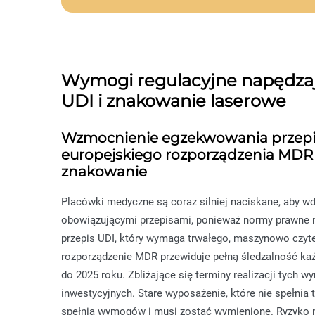
Wymogi regulacyjne napędzają
UDI i znakowanie laserowe
Wzmocnienie egzekwowania przepi
europejskiego rozporządzenia MDR
znakowanie
Placówki medyczne są coraz silniej naciskane, aby 
obowiązującymi przepisami, ponieważ normy prawne n
przepis UDI, który wymaga trwałego, maszynowo czytel
rozporządzenie MDR przewiduje pełną śledzalność ka
do 2025 roku. Zbliżające się terminy realizacji tych 
inwestycyjnych. Stare wyposażenie, które nie spełnia
spełnia wymogów i musi zostać wymienione. Ryzyko ni