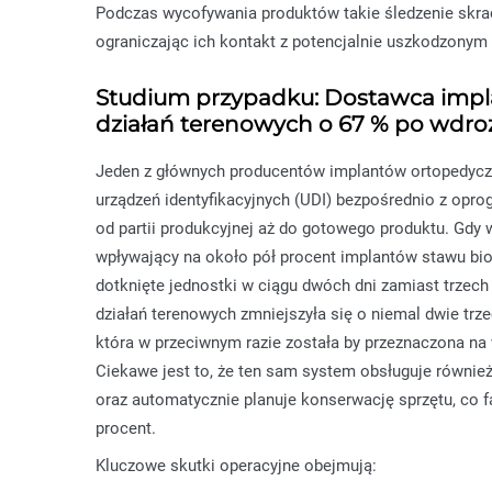
Podczas wycofywania produktów takie śledzenie skra
ograniczając ich kontakt z potencjalnie uszkodzonym
Studium przypadku: Dostawca impla
działań terenowych o 67 % po wdro
Jeden z głównych producentów implantów ortopedycz
urządzeń identyfikacyjnych (UDI) bezpośrednio z opr
od partii produkcyjnej aż do gotowego produktu. Gdy w
wpływający na około pół procent implantów stawu bio
dotknięte jednostki w ciągu dwóch dni zamiast trzech 
działań terenowych zmniejszyła się o niemal dwie trz
która w przeciwnym razie została by przeznaczona na
Ciekawe jest to, że ten sam system obsługuje równi
oraz automatycznie planuje konserwację sprzętu, co f
procent.
Kluczowe skutki operacyjne obejmują: