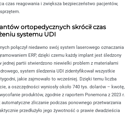
ca czas reagowania i zwiększa bezpieczeństwo pacjentów,
 sprzętem.
ntów ortopedycznych skrócił czas
żeniu systemu UDI
nych połączył niedawno swój system laserowego oznaczania
ogramowaniem ERP, dzięki czemu każdy implant jest śledzony
 jednej partii stwierdzono niewielki problem z materiałami
drowego, system śledzenia UDI zidentyfikował wszystkie
tygodni, jakie zajmowało to wcześniej. Dzięki temu liczba
ecie, a oszczędności wyniosły około 740 tys. dolarów – kwotę,
 wycofanie produktów, zgodnie z raportem Ponemona z 2023 r.
eż automatyczne zliczanie podczas ponownego przetwarzania
aktycznie przedłużyło jego żywotność o prawie dwadzieścia