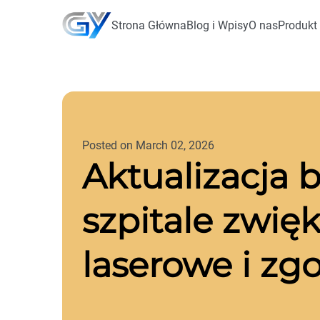
Strona Główna
Blog i Wpisy
O nas
Produkt
Posted on March 02, 2026
Aktualizacja
szpitale zwię
laserowe i z