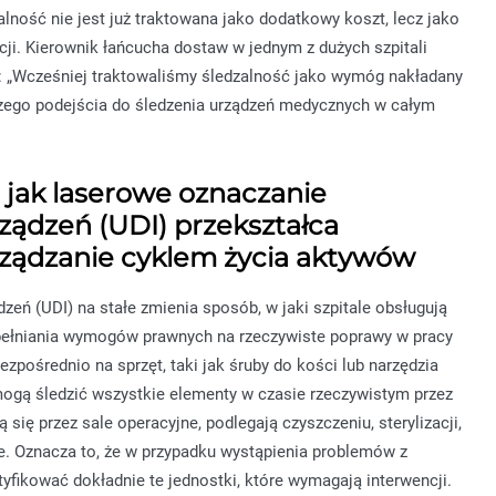
ość nie jest już traktowana jako dodatkowy koszt, lecz jako
ji. Kierownik łańcucha dostaw w jednym z dużych szpitali
: „Wcześniej traktowaliśmy śledzalność jako wymóg nakładany
szego podejścia do śledzenia urządzeń medycznych w całym
 jak laserowe oznaczanie
ządzeń (UDI) przekształca
rządzanie cyklem życia aktywów
zeń (UDI) na stałe zmienia sposób, w jaki szpitale obsługują
pełniania wymogów prawnych na rzeczywiste poprawy w pracy
ezpośrednio na sprzęt, taki jak śruby do kości lub narzędzia
mogą śledzić wszystkie elementy w czasie rzeczywistym przez
się przez sale operacyjne, podlegają czyszczeniu, sterylizacji,
. Oznacza to, że w przypadku wystąpienia problemów z
fikować dokładnie te jednostki, które wymagają interwencji.