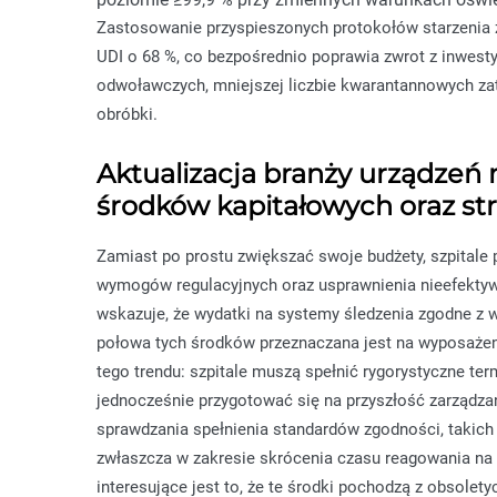
Zastosowanie przyspieszonych protokołów starzenia 
UDI o 68 %, co bezpośrednio poprawia zwrot z inwestyc
odwoławczych, mniejszej liczbie kwarantannowych za
obróbki.
Aktualizacja branży urządzeń 
środków kapitałowych oraz st
Zamiast po prostu zwiększać swoje budżety, szpitale 
wymogów regulacyjnych oraz usprawnienia nieefekty
wskazuje, że wydatki na systemy śledzenia zgodne z
połowa tych środków przeznaczana jest na wyposażen
tego trendu: szpitale muszą spełnić rygorystyczne te
jednocześnie przygotować się na przyszłość zarządzan
sprawdzania spełnienia standardów zgodności, takich 
zwłaszcza w zakresie skrócenia czasu reagowania na
interesujące jest to, że te środki pochodzą z obsol