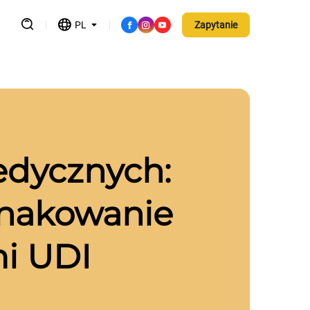
PL
Zapytanie
edycznych:
znakowanie
i UDI