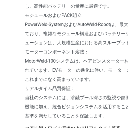
し、高性能バッテリーの量産に最適です。
モジュールおよびPACK組立：
PowerWeld-SystemおよびAutoWeld-Ro
ており、複雑なモジュール構造およびバッテリー
ューションは、大規模生産における高スループッ
モーターコンポーネント溶接：
MotorWeld-100システムは、ヘアピンスタ
れています。EVモーターの進化に伴い、モータ
これまでになく高まっています。
リアルタイム品質保証：
当社のシステムには、溶融プール深さの監視や熱
機能に加え、統合ビジョンシステムを活用するこ
基準を満たしていることを保証します。