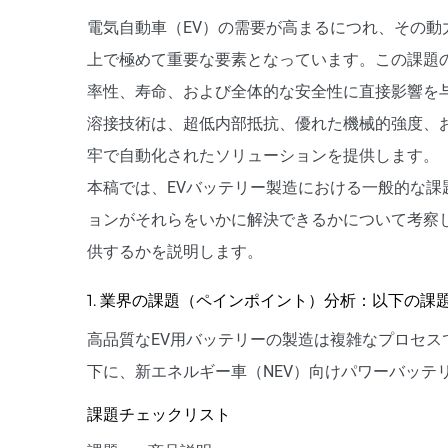
電気自動車（EV）の需要が高まるにつれ、その
上で極めて重要な要素となっています。この課題
率性、寿命、および全体的な安全性に直接影響を
溶接技術は、超低内部抵抗、優れた機械的強度、
牢で自動化されたソリューションを提供します。
本稿では、EVバッテリー製造における一般的な
ョンがそれらをいかに解決できるかについて考察
供するかを説明します。
1. 業界の課題（ペインポイント）分析：以下の課
高品質なEV用バッテリーの製造は複雑なプロセ
下に、新エネルギー車（NEV）向けパワーバッテ
課題チェックリスト