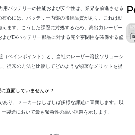
P
動力用バッテリーの性能および安全性は、業界を前進させる
の核心には、バッテリー内部の接続品質があり、これは効
与えます。こうした課題に対処するため、高出力レーザー
およびEVバッテリー部品に対する完全密閉性を確保する堅
課題（ペインポイント）と、当社のレーザー溶接ソリューシ
し、従来の方法と比較してどのような顕著なメリットを提
題に直面していませんか？
スであり、メーカーはしばしば多様な課題に直面します。以
リー製造において最も緊急性の高い課題を示します。