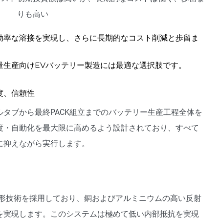
りも高い
効率な溶接を実現し、さらに長期的なコスト削減と歩留ま
量生産向けEVバッテリー製造には最適な選択肢です。
度、信頼性
タブから最終PACK組立までのバッテリー生産工程全体を
度・自動化を最大限に高めるよう設計されており、すべて
に抑えながら実行します。
ビーム成形技術を採用しており、銅およびアルミニウムの高い反射
を実現します。このシステムは極めて低い内部抵抗を実現