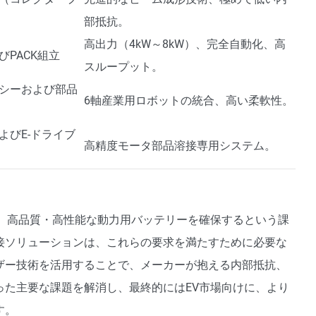
部抵抗。
高出力（4kW～8kW）、完全自動化、高
PACK組立
スループット。
シーおよび部品
6軸産業用ロボットの統合、高い柔軟性。
よびE-ドライブ
高精度モータ部品溶接専用システム。
は、高品質・高性能な動力用バッテリーを確保するという課
接ソリューションは、これらの要求を満たすために必要な
ザー技術を活用することで、メーカーが抱える内部抵抗、
った主要な課題を解消し、最終的にはEV市場向けに、より
す。