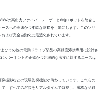
botは、最大8kWの高出力ファイバーレーザーと6軸ロボットを統合し
ケースへの高速かつ柔軟な溶接を可能にします。このソリ
トおよび完全自動化に最適化されています。
ーターおよびその他の電動ドライブ部品の高精度溶接専用に設計さ
ーコンポーネントの正確かつ効率的な溶接に対するニーズは
画像撮影などの現場監視機能が備わっています。これらの
とで、すべての溶接をリアルタイムで監視し、厳格な品質