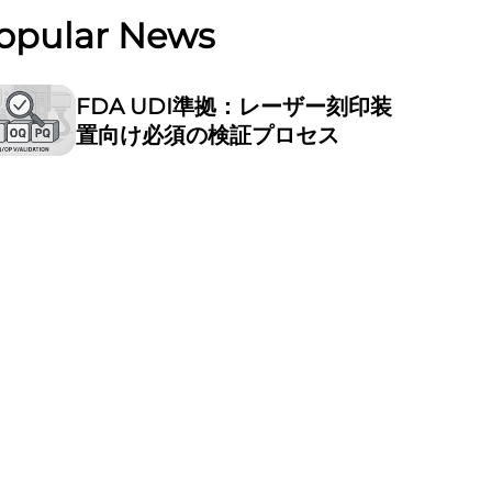
opular News
FDA UDI準拠：レーザー刻印装
置向け必須の検証プロセス