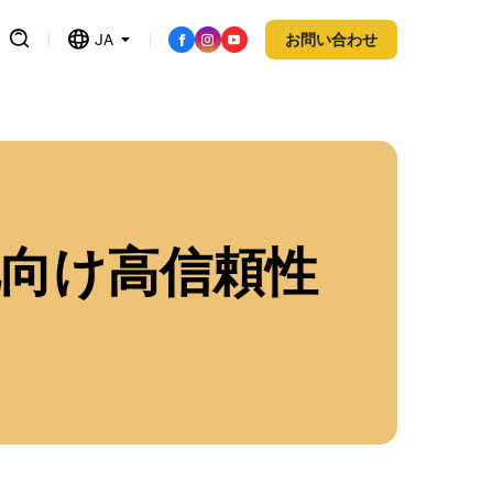
JA
お問い合わせ
池向け高信頼性