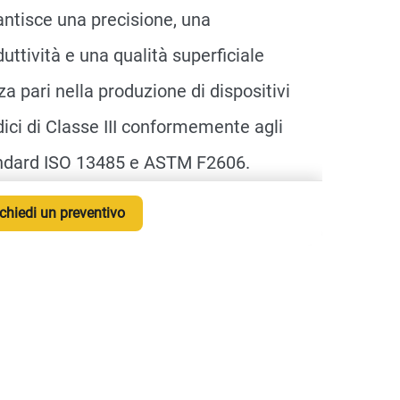
antisce una precisione, una
uttività e una qualità superficiale
a pari nella produzione di dispositivi
ici di Classe III conformemente agli
ndard ISO 13485 e ASTM F2606.
chiedi un preventivo