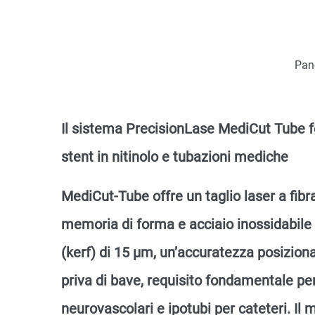
Pan
Il sistema PrecisionLase MediCut Tube fo
stent in nitinolo e tubazioni mediche
MediCut-Tube offre un taglio laser a fibra
memoria di forma e acciaio inossidabile 
(kerf) di 15 μm, un’accuratezza posizion
priva di bave, requisito fondamentale per
neurovascolari e ipotubi per cateteri. Il 