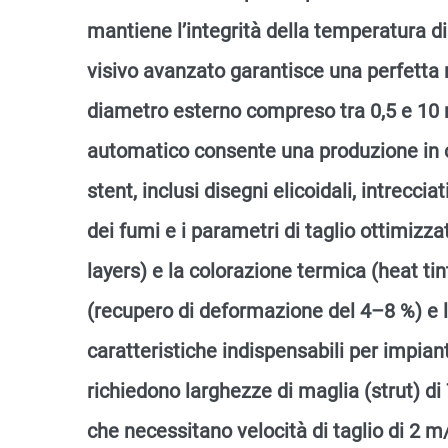
mantiene l’integrità della temperatura d
visivo avanzato garantisce una perfetta 
diametro esterno compreso tra 0,5 e 10
automatico consente una produzione in 
stent, inclusi disegni elicoidali, intrecci
dei fumi e i parametri di taglio ottimizzat
layers) e la colorazione termica (heat tin
(recupero di deformazione del 4–8 %) e la 
caratteristiche indispensabili per impian
richiedono larghezze di maglia (strut) di 
che necessitano velocità di taglio di 2