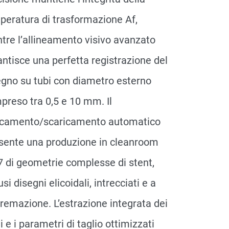
peratura di trasformazione Af,
tre l’allineamento visivo avanzato
antisce una perfetta registrazione del
egno su tubi con diametro esterno
preso tra 0,5 e 10 mm. Il
icamento/scaricamento automatico
sente una produzione in cleanroom
7 di geometrie complesse di stent,
usi disegni elicoidali, intrecciati e a
tremazione. L’estrazione integrata dei
 e i parametri di taglio ottimizzati