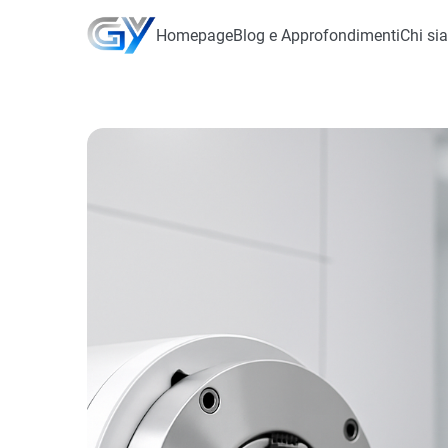
Homepage
Blog e Approfondimenti
Chi si