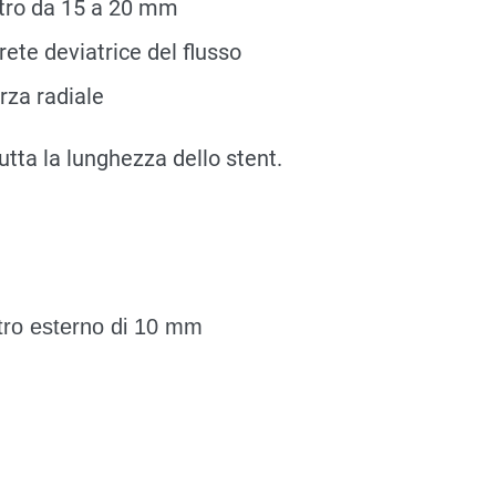
tro da 15 a 20 mm
te deviatrice del flusso
rza radiale
utta la lunghezza dello stent.
tro esterno di 10 mm