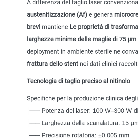
A differenza del taglio laser convenzion
austenitizzazione (Af)
e genera
microcr
brevi
mantiene
Le proprietà di trasforma
larghezze minime delle maglie di 75 μm
deployment in ambiente sterile ne conv
frattura dello stent
nei dati clinici raccol
Tecnologia di taglio preciso al nitinolo
Specifiche per la produzione clinica degli
├── Potenza del laser: 100 W–300 W di 
├── Larghezza della scanalatura: 15 μm
├── Precisione rotatoria: ±0,005 mm