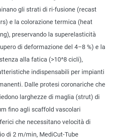
inano gli strati di ri-fusione (recast
rs) e la colorazione termica (heat
ing), preservando la superelasticità
cupero di deformazione del 4–8 %) e la
stenza alla fatica (>10^8 cicli),
tteristiche indispensabili per impianti
manenti. Dalle protesi coronariche che
iedono larghezze di maglia (strut) di
m fino agli scaffold vascolari
ferici che necessitano velocità di
lio di 2 m/min, MediCut-Tube