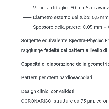
├── Velocità di taglio: 80 mm/s di avan
├── Diametro esterno del tubo: 0,5 m
├── Spessore della parete: 0,05 mm –
Sorgente equivalente Spectra-Physics
raggiunge
fedeltà del pattern a livello d
Capacità di elaborazione della geometria
Pattern per stent cardiovascolari
Design clinici convalidati:
CORONARICO: strutture da 75 μm, corone 