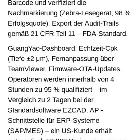
Barcode und verifiziert die
Nachmarkierung (Zebra-Lesegerät, 98 %
Erfolgsquote). Export der Audit-Trails
gemäß 21 CFR Teil 11 – FDA-Standard.
GuangYao-Dashboard: Echtzeit-Cpk
(Tiefe ±2 μm), Fernanpassung über
TeamViewer, Firmware-OTA-Updates.
Operatoren werden innerhalb von 4
Stunden zu 95 % qualifiziert – im
Vergleich zu 2 Tagen bei der
Standardsoftware EZCAD. API-
Schnittstelle für ERP-Systeme
(SAP/MES) – ein US-Kunde erhält