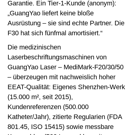
Garantie. Ein Tier-1-Kunde (anonym):
„GuangYao liefert keine bloße
Ausrüstung – sie sind echte Partner. Die
F30 hat sich fünfmal amortisiert.“
Die medizinischen
Laserbeschriftungsmaschinen von
GuangYao Laser – MediMark-F20/30/50
– überzeugen mit nachweislich hoher
EEAT-Qualität: Eigenes Shenzhen-Werk
(15.000 m², seit 2015),
Kundenreferenzen (500.000
Katheter/Jahr), zitierte Regularien (FDA
801.45, ISO 15415) sowie messbare