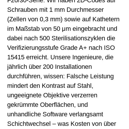
F20/30-Serie. Wir haben 2D-Codes auf
Schrauben mit 1 mm Durchmesser
(Zellen von 0,3 mm) sowie auf Kathetern
im Maßstab von 50 μm eingebracht und
dabei nach 500 Sterilisationszyklen die
Verifizierungsstufe Grade A+ nach ISO
15415 erreicht. Unsere Ingenieure, die
jährlich über 200 Installationen
durchführen, wissen: Falsche Leistung
mindert den Kontrast auf Stahl,
ungeeignete Objektive verzerren
gekrümmte Oberflächen, und
unhandliche Software verlangsamt
Schichtwechsel – was Kosten von über