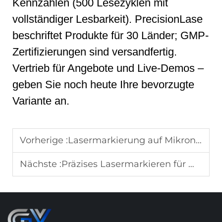
Kennzahlen (500 Lesezyklen mit
vollständiger Lesbarkeit). PrecisionLase
beschriftet Produkte für 30 Länder; GMP-
Zertifizierungen sind versandfertig.
Vertrieb für Angebote und Live-Demos –
geben Sie noch heute Ihre bevorzugte
Variante an.
Vorherige :
Lasermarkierung auf Mikron-Ebene an medizinischen Kathetern: Präzisionstechnologie für nachverfolgbare Lebensretter
Nächste :
Präzises Lasermarkieren für Medizinprodukte: Sicherstellung der UDI-Konformität und Rückverfolgbarkeit