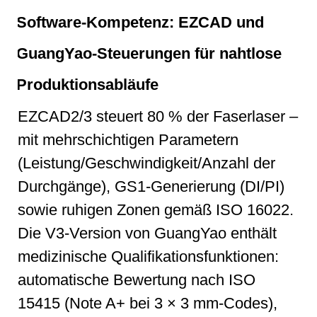
Software-Kompetenz: EZCAD und
GuangYao-Steuerungen für nahtlose
Produktionsabläufe
EZCAD2/3 steuert 80 % der Faserlaser –
mit mehrschichtigen Parametern
(Leistung/Geschwindigkeit/Anzahl der
Durchgänge), GS1-Generierung (DI/PI)
sowie ruhigen Zonen gemäß ISO 16022.
Die V3-Version von GuangYao enthält
medizinische Qualifikationsfunktionen:
automatische Bewertung nach ISO
15415 (Note A+ bei 3 × 3 mm-Codes),