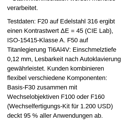
verarbeitet.
Testdaten: F20 auf Edelstahl 316 ergibt
einen Kontrastwert ΔE = 45 (CIE Lab),
ISO-15415-Klasse A. F50 auf
Titanlegierung Ti6Al4V: Einschmelztiefe
0,12 mm, Lesbarkeit nach Autoklavierung
gewährleistet. Kunden kombinieren
flexibel verschiedene Komponenten:
Basis-F30 zusammen mit
Wechselobjektiven F100 oder F160
(Wechselfertigungs-Kit für 1.200 USD)
deckt 95 % aller Anwendungen ab.