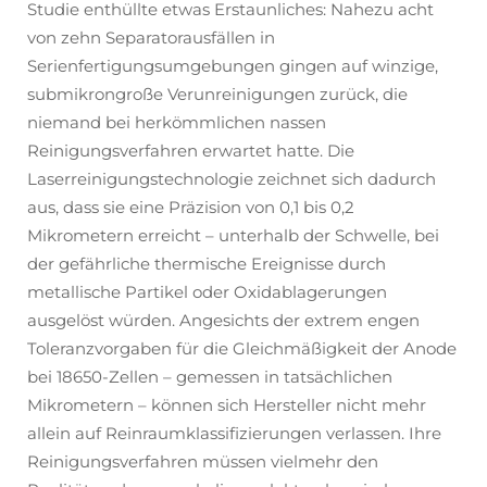
Studie enthüllte etwas Erstaunliches: Nahezu acht
von zehn Separatorausfällen in
Serienfertigungsumgebungen gingen auf winzige,
submikrongroße Verunreinigungen zurück, die
niemand bei herkömmlichen nassen
Reinigungsverfahren erwartet hatte. Die
Laserreinigungstechnologie zeichnet sich dadurch
aus, dass sie eine Präzision von 0,1 bis 0,2
Mikrometern erreicht – unterhalb der Schwelle, bei
der gefährliche thermische Ereignisse durch
metallische Partikel oder Oxidablagerungen
ausgelöst würden. Angesichts der extrem engen
Toleranzvorgaben für die Gleichmäßigkeit der Anode
bei 18650-Zellen – gemessen in tatsächlichen
Mikrometern – können sich Hersteller nicht mehr
allein auf Reinraumklassifizierungen verlassen. Ihre
Reinigungsverfahren müssen vielmehr den