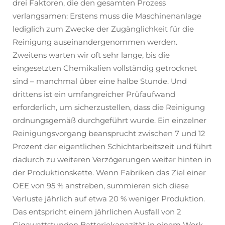
drei Faktoren, die den gesamten Prozess
verlangsamen: Erstens muss die Maschinenanlage
lediglich zum Zwecke der Zugänglichkeit für die
Reinigung auseinandergenommen werden.
Zweitens warten wir oft sehr lange, bis die
eingesetzten Chemikalien vollständig getrocknet
sind – manchmal über eine halbe Stunde. Und
drittens ist ein umfangreicher Prüfaufwand
erforderlich, um sicherzustellen, dass die Reinigung
ordnungsgemäß durchgeführt wurde. Ein einzelner
Reinigungsvorgang beansprucht zwischen 7 und 12
Prozent der eigentlichen Schichtarbeitszeit und führt
dadurch zu weiteren Verzögerungen weiter hinten in
der Produktionskette. Wenn Fabriken das Ziel einer
OEE von 95 % anstreben, summieren sich diese
Verluste jährlich auf etwa 20 % weniger Produktion.
Das entspricht einem jährlichen Ausfall von 2
Gigawattstunden Batteriekapazität in einem Werk