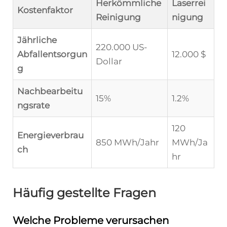
Herkömmliche
Laserrei
Kostenfaktor
Reinigung
nigung
Jährliche
220.000 US-
Abfallentsorgun
12.000 $
Dollar
g
Nachbearbeitu
15%
1.2%
ngsrate
120
Energieverbrau
850 MWh/Jahr
MWh/Ja
ch
hr
Häufig gestellte Fragen
Welche Probleme verursachen